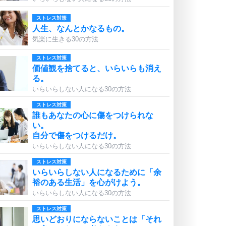
ストレス対策
人生、なんとかなるもの。
気楽に生きる30の方法
ストレス対策
価値観を捨てると、いらいらも消え
る。
いらいらしない人になる30の方法
ストレス対策
誰もあなたの心に傷をつけられな
い。
自分で傷をつけるだけ。
いらいらしない人になる30の方法
ストレス対策
いらいらしない人になるために「余
裕のある生活」を心がけよう。
いらいらしない人になる30の方法
ストレス対策
思いどおりにならないことは「それ