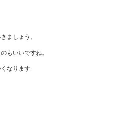
6
いきましょう。
7
くのもいいですね。
かくなります。
8
9
10