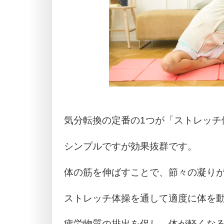
気分転換の定番の1つが「ストレッチ
シンプルですが効果抜群です。
体の筋を伸ばすことで、節々の凝り
ストレッチ体操を通して適度に体を
疲労物質の排出を促し、体が軽くな