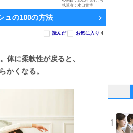
公開日：2020年8月ごろ
執筆者：
水口貴博
ュの100の方法
。
体に柔軟性が戻ると、
らかくなる。
1