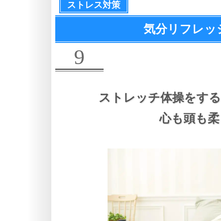
ストレス対策
気分リフレッシ
9
ストレッチ体操をする
心も頭も柔