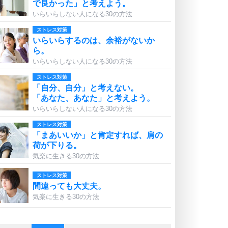
で良かった」と考えよう。
いらいらしない人になる30の方法
ストレス対策
いらいらするのは、余裕がないか
ら。
いらいらしない人になる30の方法
ストレス対策
「自分、自分」と考えない。
「あなた、あなた」と考えよう。
いらいらしない人になる30の方法
ストレス対策
「まあいいか」と肯定すれば、肩の
荷が下りる。
気楽に生きる30の方法
ストレス対策
間違っても大丈夫。
気楽に生きる30の方法