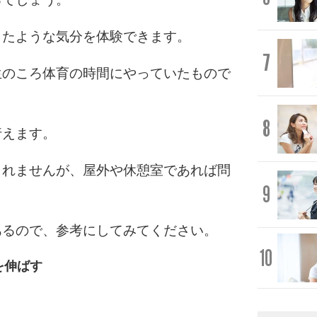
したような気分を体験できます。
7
生のころ体育の時間にやっていたもので
8
行えます。
しれませんが、屋外や休憩室であれば問
9
あるので、参考にしてみてください。
10
を伸ばす