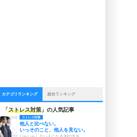
カテゴリランキング
総合ランキング
「
ストレス対策
」の人気記事
ストレス対策
他人と比べない。
いっそのこと、他人を見ない。
いらいらしない人になる30の方法