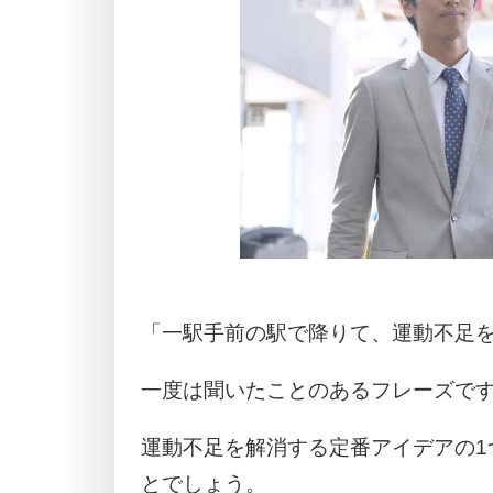
「一駅手前の駅で降りて、運動不足
一度は聞いたことのあるフレーズで
運動不足を解消する定番アイデアの1
とでしょう。