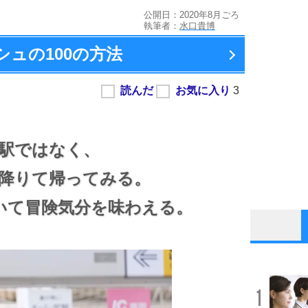
公開日：2020年8月ごろ
執筆者：
水口貴博
ュの100の方法
駅ではなく、
降りて帰ってみる。
いて冒険気分を味わえる。
1