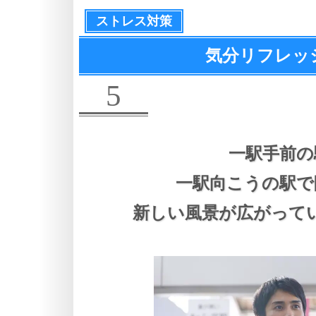
ストレス対策
気分リフレッシ
5
一駅手前の
一駅向こうの駅で
新しい風景が広がって