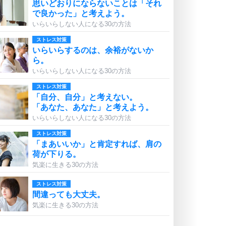
思いどおりにならないことは「それ
で良かった」と考えよう。
いらいらしない人になる30の方法
ストレス対策
いらいらするのは、余裕がないか
ら。
いらいらしない人になる30の方法
ストレス対策
「自分、自分」と考えない。
「あなた、あなた」と考えよう。
いらいらしない人になる30の方法
ストレス対策
「まあいいか」と肯定すれば、肩の
荷が下りる。
気楽に生きる30の方法
ストレス対策
間違っても大丈夫。
気楽に生きる30の方法