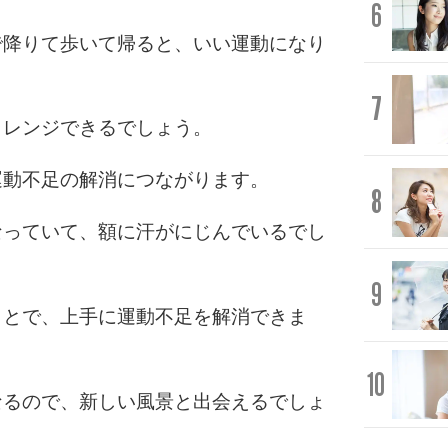
6
で降りて歩いて帰ると、いい運動になり
7
ャレンジできるでしょう。
運動不足の解消につながります。
8
なっていて、額に汗がにじんでいるでし
9
ことで、上手に運動不足を解消できま
10
なるので、新しい風景と出会えるでしょ