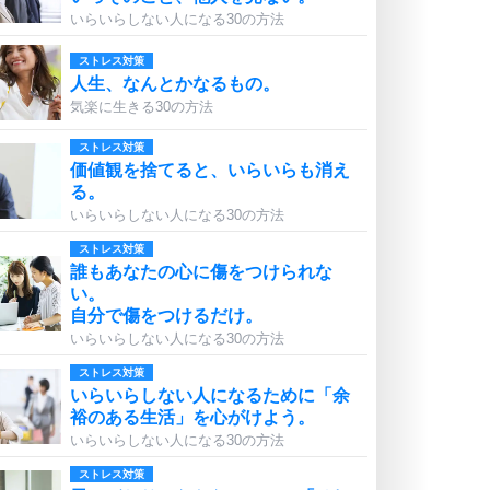
いらいらしない人になる30の方法
ストレス対策
人生、なんとかなるもの。
気楽に生きる30の方法
ストレス対策
価値観を捨てると、いらいらも消え
る。
いらいらしない人になる30の方法
ストレス対策
誰もあなたの心に傷をつけられな
い。
自分で傷をつけるだけ。
いらいらしない人になる30の方法
ストレス対策
いらいらしない人になるために「余
裕のある生活」を心がけよう。
いらいらしない人になる30の方法
ストレス対策