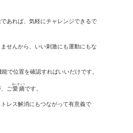
離であれば、気軽にチャレンジできるで
りませんから、いい刺激にも運動にもな
機能で位置を確認すればいいだけです。
あいきょう
が、ご
愛嬌
です。
ストレス解消にもつながって有意義で