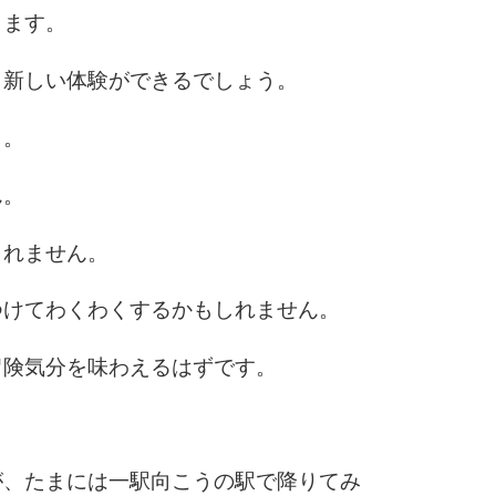
10
ります。
、新しい体験ができるでしょう。
う。
ん。
しれません。
つけてわくわくするかもしれません。
冒険気分を味わえるはずです。
が、たまには一駅向こうの駅で降りてみ