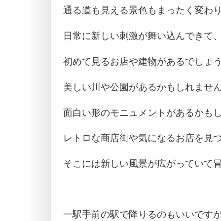
通る道も見える景色もまったく変わ
日常に新しい刺激が舞い込んできて
初めて見るお店や建物があるでしょ
美しい川や公園があるかもしれませ
面白い形のモニュメントがあるかも
レトロな商店街や気になるお店を見
そこには新しい風景が広がっていて
一駅手前の駅で降りるのもいいです