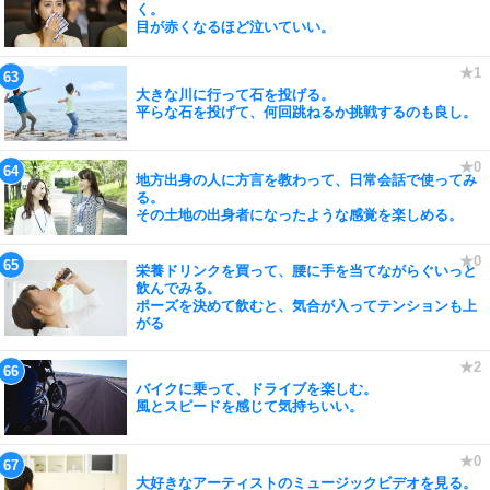
く。
目が赤くなるほど泣いていい。
大きな川に行って石を投げる。
平らな石を投げて、何回跳ねるか挑戦するのも良し。
地方出身の人に方言を教わって、日常会話で使ってみ
る。
その土地の出身者になったような感覚を楽しめる。
栄養ドリンクを買って、腰に手を当てながらぐいっと
飲んでみる。
ポーズを決めて飲むと、気合が入ってテンションも上
がる
バイクに乗って、ドライブを楽しむ。
風とスピードを感じて気持ちいい。
大好きなアーティストのミュージックビデオを見る。