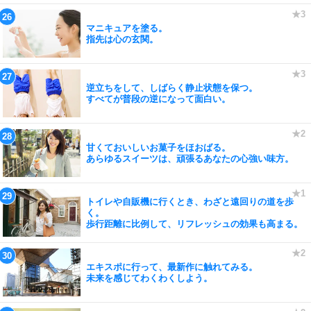
マニキュアを塗る。
指先は心の玄関。
逆立ちをして、しばらく静止状態を保つ。
すべてが普段の逆になって面白い。
甘くておいしいお菓子をほおばる。
あらゆるスイーツは、頑張るあなたの心強い味方。
トイレや自販機に行くとき、わざと遠回りの道を歩
く。
歩行距離に比例して、リフレッシュの効果も高まる。
エキスポに行って、最新作に触れてみる。
未来を感じてわくわくしよう。