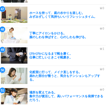
ホースを持って、庭の水やりを楽しむ。
みずみずしくて気持ちいいリフレッシュタイム。
丁寧にアイロンをかける。
服のしわを伸ばすと、心のしわも伸びる。
ぴかぴかになるまで靴を磨く。
仕事に忙しいときこそ靴磨き。
化粧室に行って、メイク直しをする。
崩れた部分が整うと、気分もテンションもアップす
る。
場所を変えてみる。
集中力が復活して、高いパフォーマンスを発揮できる
だろう。