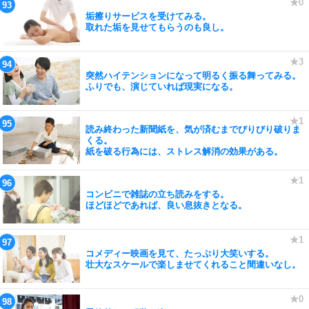
垢擦りサービスを受けてみる。
取れた垢を見せてもらうのも良し。
突然ハイテンションになって明るく振る舞ってみる。
ふりでも、演じていれば現実になる。
読み終わった新聞紙を、気が済むまでびりびり破りま
くる。
紙を破る行為には、ストレス解消の効果がある。
コンビニで雑誌の立ち読みをする。
ほどほどであれば、良い息抜きとなる。
コメディー映画を見て、たっぷり大笑いする。
壮大なスケールで楽しませてくれること間違いなし。