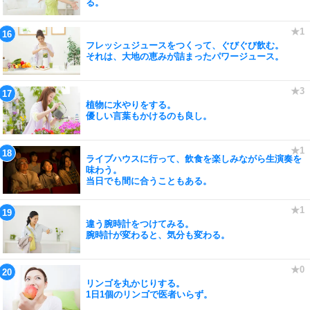
る。
フレッシュジュースをつくって、ぐびぐび飲む。
それは、大地の恵みが詰まったパワージュース。
植物に水やりをする。
優しい言葉もかけるのも良し。
ライブハウスに行って、飲食を楽しみながら生演奏を
味わう。
当日でも間に合うこともある。
違う腕時計をつけてみる。
腕時計が変わると、気分も変わる。
リンゴを丸かじりする。
1日1個のリンゴで医者いらず。