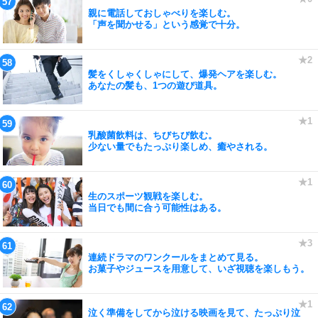
親に電話しておしゃべりを楽しむ。
「声を聞かせる」という感覚で十分。
髪をくしゃくしゃにして、爆発ヘアを楽しむ。
あなたの髪も、1つの遊び道具。
乳酸菌飲料は、ちびちび飲む。
少ない量でもたっぷり楽しめ、癒やされる。
生のスポーツ観戦を楽しむ。
当日でも間に合う可能性はある。
連続ドラマのワンクールをまとめて見る。
お菓子やジュースを用意して、いざ視聴を楽しもう。
泣く準備をしてから泣ける映画を見て、たっぷり泣