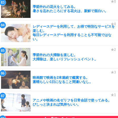
季節外れの花火をしてみる。
暑さを忘れたころにする花火は、新鮮で面白い。
レディースデーを利用して、お得で特別なサービスを
楽しむ。
毎日レディースデーを利用することも不可能ではな
い。
季節外れの大掃除を楽しむ。
大掃除は、楽しいリフレッシュイベント。
映画館で映画を2本連続で鑑賞する。
素晴らしい1日になること間違いなし。
アニメや映画の名ゼリフを日常会話で使ってみる。
びしっと決まれば気持ちいい。