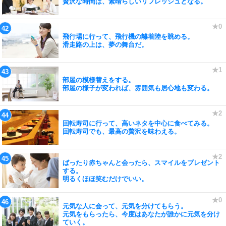
贅沢な時間は、素晴らしいリフレッシュとなる。
飛行場に行って、飛行機の離着陸を眺める。
滑走路の上は、夢の舞台だ。
部屋の模様替えをする。
部屋の様子が変われば、雰囲気も居心地も変わる。
回転寿司に行って、高いネタを中心に食べてみる。
回転寿司でも、最高の贅沢を味わえる。
ばったり赤ちゃんと会ったら、スマイルをプレゼント
する。
明るくほほ笑むだけでいい。
元気な人に会って、元気を分けてもらう。
元気をもらったら、今度はあなたが誰かに元気を分け
ていく。