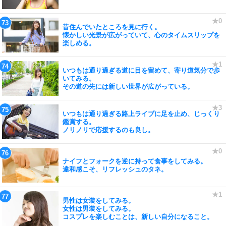
昔住んでいたところを見に行く。
懐かしい光景が広がっていて、心のタイムスリップを
楽しめる。
いつもは通り過ぎる道に目を留めて、寄り道気分で歩
いてみる。
その道の先には新しい世界が広がっている。
いつもは通り過ぎる路上ライブに足を止め、じっくり
鑑賞する。
ノリノリで応援するのも良し。
ナイフとフォークを逆に持って食事をしてみる。
違和感こそ、リフレッシュのタネ。
男性は女装をしてみる。
女性は男装をしてみる。
コスプレを楽しむことは、新しい自分になること。