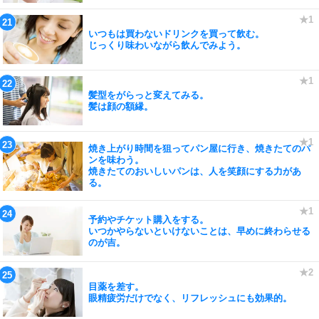
いつもは買わないドリンクを買って飲む。
じっくり味わいながら飲んでみよう。
髪型をがらっと変えてみる。
髪は顔の額縁。
焼き上がり時間を狙ってパン屋に行き、焼きたてのパ
ンを味わう。
焼きたてのおいしいパンは、人を笑顔にする力があ
る。
予約やチケット購入をする。
いつかやらないといけないことは、早めに終わらせる
のが吉。
目薬を差す。
眼精疲労だけでなく、リフレッシュにも効果的。