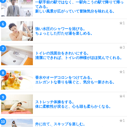
一駅手前の駅ではなく、一駅向こうの駅で降りて帰っ
てみる。
新しい風景が広がっていて冒険気分を味わえる。
強い水圧のシャワーを浴びる。
ちょっとした打たせ湯を楽しめる。
トイレの洗面台をきれいにする。
清潔にできれば、トイレの神様がほほ笑んでくれる。
香水やオーデコロンをつけてみる。
エレガントな香りを嗅ぐと、気分も一新される。
ストレッチ体操をする。
体に柔軟性が戻ると、心も頭も柔らかくなる。
外に出て、スキップを楽しむ。