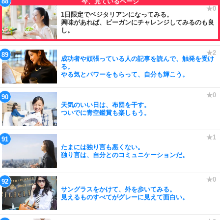
1日限定でベジタリアンになってみる。
興味があれば、ビーガンにチャレンジしてみるのも良
し。
成功者や頑張っている人の記事を読んで、触発を受け
る。
やる気とパワーをもらって、自分も輝こう。
天気のいい日は、布団を干す。
ついでに青空鑑賞も楽しもう。
たまには独り言も悪くない。
独り言は、自分とのコミュニケーションだ。
サングラスをかけて、外を歩いてみる。
見えるものすべてがグレーに見えて面白い。