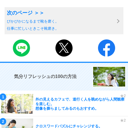
ぴかぴかになるまで靴を磨く。
仕事に忙しいときこそ靴磨き。
気分リフレッシュの100の方法
外の見えるカフェで、道行く人を眺めながら人間観察
を楽しむ。
想像を膨らましてみるのもおすすめ。
クロスワードパズルにチャレンジする。