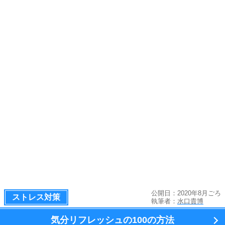
公開日：2020年8月ごろ
ストレス対策
執筆者：
水口貴博
気分リフレッシュの100の方法