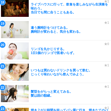
ライブハウスに行って、飲食を楽しみながら生演奏を
味わう。
当日でも間に合うこともある。
違う腕時計をつけてみる。
腕時計が変わると、気分も変わる。
リンゴを丸かじりする。
1日1個のリンゴで医者いらず。
いつもは買わないドリンクを買って飲む。
じっくり味わいながら飲んでみよう。
髪型をがらっと変えてみる。
髪は顔の額縁。
焼き上がり時間を狙ってパン屋に行き、焼きたてのパ