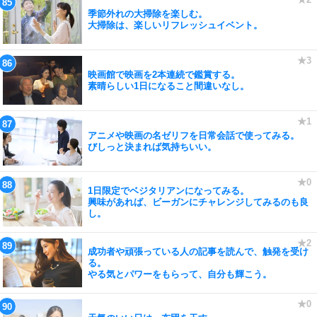
季節外れの大掃除を楽しむ。
大掃除は、楽しいリフレッシュイベント。
映画館で映画を2本連続で鑑賞する。
素晴らしい1日になること間違いなし。
アニメや映画の名ゼリフを日常会話で使ってみる。
びしっと決まれば気持ちいい。
1日限定でベジタリアンになってみる。
興味があれば、ビーガンにチャレンジしてみるのも良
し。
成功者や頑張っている人の記事を読んで、触発を受け
る。
やる気とパワーをもらって、自分も輝こう。