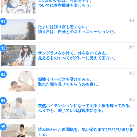
天気のいい日は、布団を干す。
ついでに青空鑑賞も楽しもう。
たまには独り言も悪くない。
独り言は、自分とのコミュニケーションだ。
サングラスをかけて、外を歩いてみる。
見えるものすべてがグレーに見えて面白い。
垢擦りサービスを受けてみる。
取れた垢を見せてもらうのも良し。
突然ハイテンションになって明るく振る舞ってみる。
ふりでも、演じていれば現実になる。
読み終わった新聞紙を、気が済むまでびりびり破りま
くる。