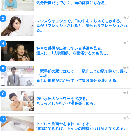
気分転換だけでなく、頭の体操にもなる。
マウスウォッシュで、口の中をくちゅくちゅする。
息がリフレッシュされると、気分もリフレッシュされ
る。
好きな俳優が出演している映画を見る。
週末に「1人映画祭」を開催するのも良し。
一駅手前の駅ではなく、一駅向こうの駅で降りて帰っ
てみる。
新しい風景が広がっていて冒険気分を味わえる。
強い水圧のシャワーを浴びる。
ちょっとした打たせ湯を楽しめる。
トイレの洗面台をきれいにする。
清潔にできれば、トイレの神様がほほ笑んでくれる。