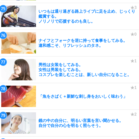
いつもは通り過ぎる路上ライブに足を止め、じっくり
鑑賞する。
ノリノリで応援するのも良し。
ナイフとフォークを逆に持って食事をしてみる。
違和感こそ、リフレッシュのタネ。
男性は女装をしてみる。
女性は男装をしてみる。
コスプレを楽しむことは、新しい自分になること。
「魚をさばく＋新鮮な刺し身をおいしく味わう」
鏡の中の自分に、明るい言葉を言い聞かせる。
自分で自分の心を明るく照らそう。