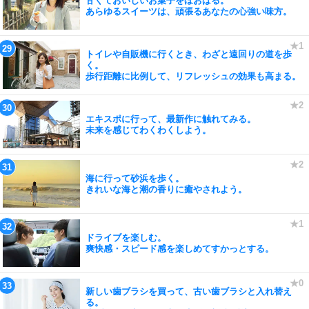
甘くておいしいお菓子をほおばる。
あらゆるスイーツは、頑張るあなたの心強い味方。
トイレや自販機に行くとき、わざと遠回りの道を歩
く。
歩行距離に比例して、リフレッシュの効果も高まる。
エキスポに行って、最新作に触れてみる。
未来を感じてわくわくしよう。
海に行って砂浜を歩く。
きれいな海と潮の香りに癒やされよう。
ドライブを楽しむ。
爽快感・スピード感を楽しめてすかっとする。
新しい歯ブラシを買って、古い歯ブラシと入れ替え
る。