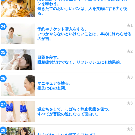
ンを味わう。
焼きたてのおいしいパンは、人を笑顔にする力があ
る。
予約やチケット購入をする。
いつかやらないといけないことは、早めに終わらせる
のが吉。
目薬を差す。
眼精疲労だけでなく、リフレッシュにも効果的。
マニキュアを塗る。
指先は心の玄関。
逆立ちをして、しばらく静止状態を保つ。
すべてが普段の逆になって面白い。