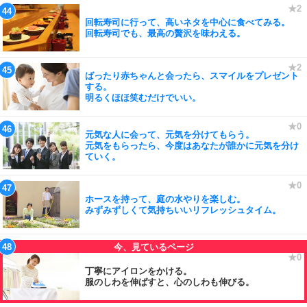
回転寿司に行って、高いネタを中心に食べてみる。
回転寿司でも、最高の贅沢を味わえる。
ばったり赤ちゃんと会ったら、スマイルをプレゼント
する。
明るくほほ笑むだけでいい。
元気な人に会って、元気を分けてもらう。
元気をもらったら、今度はあなたが誰かに元気を分け
ていく。
ホースを持って、庭の水やりを楽しむ。
みずみずしくて気持ちいいリフレッシュタイム。
丁寧にアイロンをかける。
服のしわを伸ばすと、心のしわも伸びる。