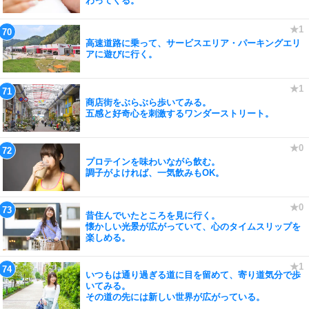
わってくる。
高速道路に乗って、サービスエリア・パーキングエリ
アに遊びに行く。
商店街をぶらぶら歩いてみる。
五感と好奇心を刺激するワンダーストリート。
プロテインを味わいながら飲む。
調子がよければ、一気飲みもOK。
昔住んでいたところを見に行く。
懐かしい光景が広がっていて、心のタイムスリップを
楽しめる。
いつもは通り過ぎる道に目を留めて、寄り道気分で歩
いてみる。
その道の先には新しい世界が広がっている。