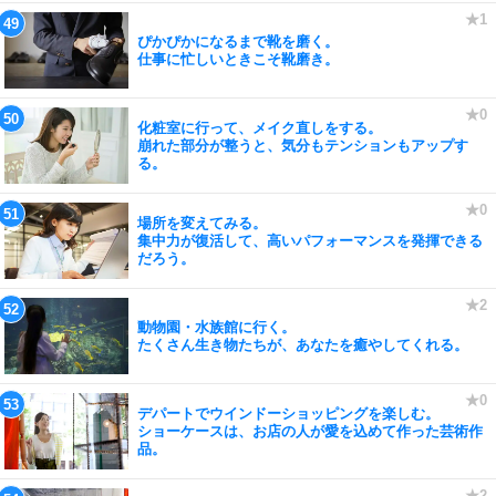
ぴかぴかになるまで靴を磨く。
仕事に忙しいときこそ靴磨き。
化粧室に行って、メイク直しをする。
崩れた部分が整うと、気分もテンションもアップす
る。
場所を変えてみる。
集中力が復活して、高いパフォーマンスを発揮できる
だろう。
動物園・水族館に行く。
たくさん生き物たちが、あなたを癒やしてくれる。
デパートでウインドーショッピングを楽しむ。
ショーケースは、お店の人が愛を込めて作った芸術作
品。