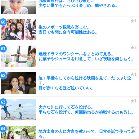
乳酸菌飲料は、ちびちび飲む。
少ない量でもたっぷり楽しめ、癒やされる。
生のスポーツ観戦を楽しむ。
当日でも間に合う可能性はある。
連続ドラマのワンクールをまとめて見る。
お菓子やジュースを用意して、いざ視聴を楽しもう。
泣く準備をしてから泣ける映画を見て、たっぷり泣
く。
目が赤くなるほど泣いていい。
大きな川に行って石を投げる。
平らな石を投げて、何回跳ねるか挑戦するのも良し。
地方出身の人に方言を教わって、日常会話で使ってみ
る。