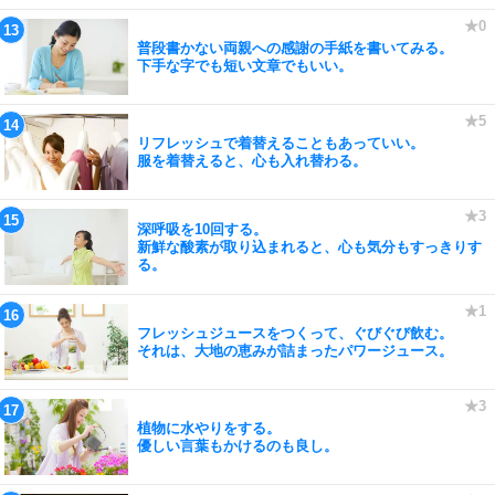
普段書かない両親への感謝の手紙を書いてみる。
下手な字でも短い文章でもいい。
リフレッシュで着替えることもあっていい。
服を着替えると、心も入れ替わる。
深呼吸を10回する。
新鮮な酸素が取り込まれると、心も気分もすっきりす
る。
フレッシュジュースをつくって、ぐびぐび飲む。
それは、大地の恵みが詰まったパワージュース。
植物に水やりをする。
優しい言葉もかけるのも良し。