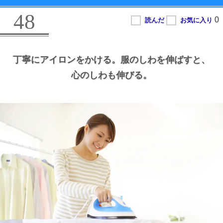
48
丁寧にアイロンをかける。
服のしわを伸ばすと、
心のしわも伸びる。