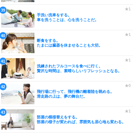
手洗い洗車をする。
車を洗うことは、心を洗うことだ。
断食をする。
たまには臓器を休ませることも大切。
洗練されたフルコースを食べに行く。
贅沢な時間は、素晴らしいリフレッシュとなる。
飛行場に行って、飛行機の離着陸を眺める。
滑走路の上は、夢の舞台だ。
部屋の模様替えをする。
部屋の様子が変われば、雰囲気も居心地も変わる。