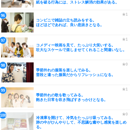
紙を破る行為には、ストレス解消の効果がある。
コンビニで雑誌の立ち読みをする。
ほどほどであれば、良い息抜きとなる。
コメディー映画を見て、たっぷり大笑いする。
壮大なスケールで楽しませてくれること間違いなし。
季節外れの服装を楽しんでみる。
普段と違った服装だからリフレッシュになる。
季節外れの歌を歌ってみる。
飽きた日常を吹き飛ばすきっかけとなる。
冷凍庫を開けて、冷気をたっぷり吸ってみる。
肺の中がひんやりして、不思議な癒やし感覚を楽しめ
る。