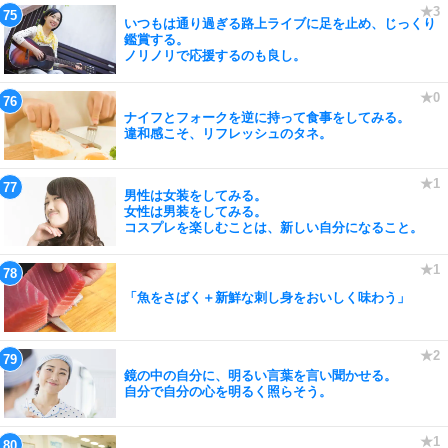
いつもは通り過ぎる路上ライブに足を止め、じっくり
鑑賞する。
ノリノリで応援するのも良し。
ナイフとフォークを逆に持って食事をしてみる。
違和感こそ、リフレッシュのタネ。
男性は女装をしてみる。
女性は男装をしてみる。
コスプレを楽しむことは、新しい自分になること。
「魚をさばく＋新鮮な刺し身をおいしく味わう」
鏡の中の自分に、明るい言葉を言い聞かせる。
自分で自分の心を明るく照らそう。