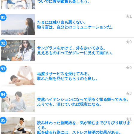
ついでに青空鑑賞も楽しもう。
たまには独り言も悪くない。
独り言は、自分とのコミュニケーションだ。
サングラスをかけて、外を歩いてみる。
見えるものすべてがグレーに見えて面白い。
垢擦りサービスを受けてみる。
取れた垢を見せてもらうのも良し。
突然ハイテンションになって明るく振る舞ってみる。
ふりでも、演じていれば現実になる。
読み終わった新聞紙を、気が済むまでびりびり破りま
くる。
紙を破る行為には、ストレス解消の効果がある。