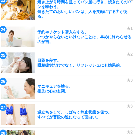
焼き上がり時間を狙ってパン屋に行き、焼きたてのパ
ンを味わう。
焼きたてのおいしいパンは、人を笑顔にする力があ
る。
予約やチケット購入をする。
いつかやらないといけないことは、早めに終わらせる
のが吉。
目薬を差す。
眼精疲労だけでなく、リフレッシュにも効果的。
マニキュアを塗る。
指先は心の玄関。
逆立ちをして、しばらく静止状態を保つ。
すべてが普段の逆になって面白い。