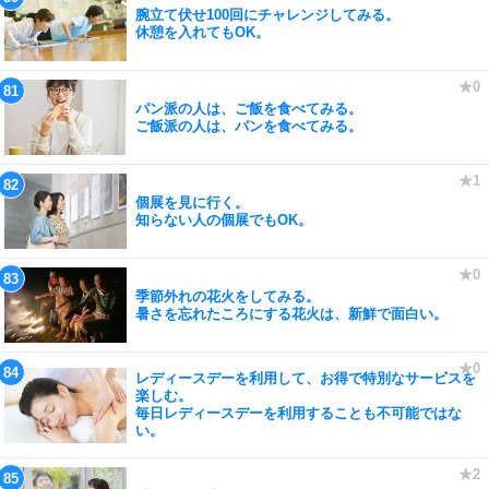
腕立て伏せ100回にチャレンジしてみる。
休憩を入れてもOK。
パン派の人は、ご飯を食べてみる。
ご飯派の人は、パンを食べてみる。
個展を見に行く。
知らない人の個展でもOK。
季節外れの花火をしてみる。
暑さを忘れたころにする花火は、新鮮で面白い。
レディースデーを利用して、お得で特別なサービスを
楽しむ。
毎日レディースデーを利用することも不可能ではな
い。