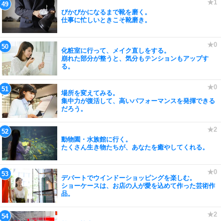
ぴかぴかになるまで靴を磨く。
仕事に忙しいときこそ靴磨き。
化粧室に行って、メイク直しをする。
崩れた部分が整うと、気分もテンションもアップす
る。
場所を変えてみる。
集中力が復活して、高いパフォーマンスを発揮できる
だろう。
動物園・水族館に行く。
たくさん生き物たちが、あなたを癒やしてくれる。
デパートでウインドーショッピングを楽しむ。
ショーケースは、お店の人が愛を込めて作った芸術作
品。