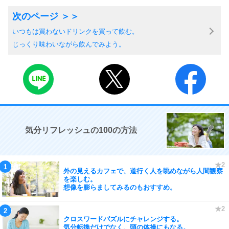
いつもは買わないドリンクを買って飲む。
じっくり味わいながら飲んでみよう。
気分リフレッシュの100の方法
外の見えるカフェで、道行く人を眺めながら人間観察
を楽しむ。
想像を膨らましてみるのもおすすめ。
クロスワードパズルにチャレンジする。
気分転換だけでなく、頭の体操にもなる。