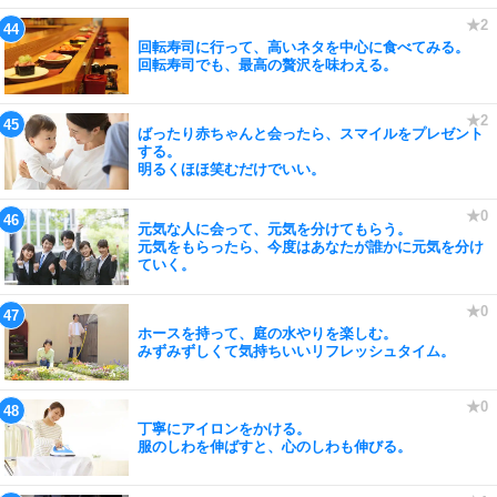
回転寿司に行って、高いネタを中心に食べてみる。
回転寿司でも、最高の贅沢を味わえる。
ばったり赤ちゃんと会ったら、スマイルをプレゼント
する。
明るくほほ笑むだけでいい。
元気な人に会って、元気を分けてもらう。
元気をもらったら、今度はあなたが誰かに元気を分け
ていく。
ホースを持って、庭の水やりを楽しむ。
みずみずしくて気持ちいいリフレッシュタイム。
丁寧にアイロンをかける。
服のしわを伸ばすと、心のしわも伸びる。