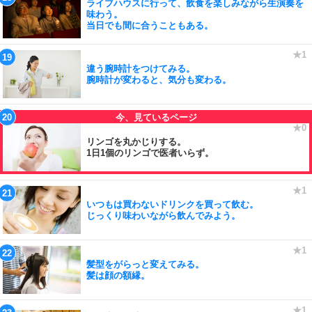
ライブハウスに行って、飲食を楽しみながら生演奏を
味わう。
当日でも間に合うこともある。
違う腕時計をつけてみる。
腕時計が変わると、気分も変わる。
リンゴを丸かじりする。
1日1個のリンゴで医者いらず。
いつもは買わないドリンクを買って飲む。
じっくり味わいながら飲んでみよう。
髪型をがらっと変えてみる。
髪は顔の額縁。