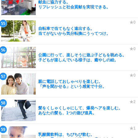
献血に協力する。
リフレッシュと社会貢献を実現できる。
自転車で当てもなく遠出する。
当てがないから気分転換にうってつけ。
公園に行って、楽しそうに遊ぶ子どもを眺める。
子どもが楽しんでいる様子は、癒やしの絵。
親に電話しておしゃべりを楽しむ。
「声を聞かせる」という感覚で十分。
髪をくしゃくしゃにして、爆発ヘアを楽しむ。
あなたの髪も、1つの遊び道具。
乳酸菌飲料は、ちびちび飲む。