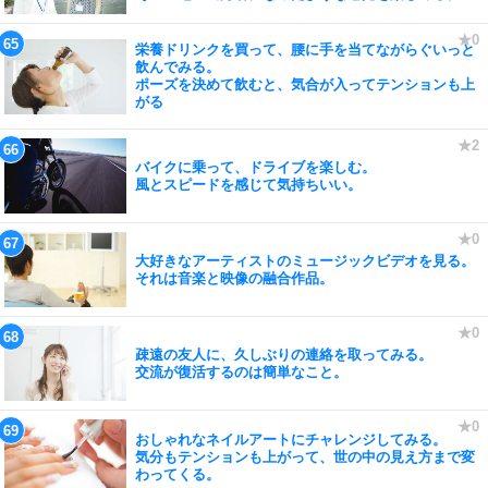
栄養ドリンクを買って、腰に手を当てながらぐいっと
飲んでみる。
ポーズを決めて飲むと、気合が入ってテンションも上
がる
バイクに乗って、ドライブを楽しむ。
風とスピードを感じて気持ちいい。
大好きなアーティストのミュージックビデオを見る。
それは音楽と映像の融合作品。
疎遠の友人に、久しぶりの連絡を取ってみる。
交流が復活するのは簡単なこと。
おしゃれなネイルアートにチャレンジしてみる。
気分もテンションも上がって、世の中の見え方まで変
わってくる。