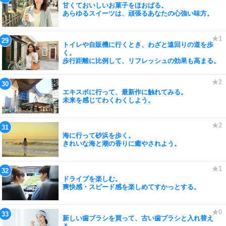
甘くておいしいお菓子をほおばる。
あらゆるスイーツは、頑張るあなたの心強い味方。
トイレや自販機に行くとき、わざと遠回りの道を歩
く。
歩行距離に比例して、リフレッシュの効果も高まる。
エキスポに行って、最新作に触れてみる。
未来を感じてわくわくしよう。
海に行って砂浜を歩く。
きれいな海と潮の香りに癒やされよう。
ドライブを楽しむ。
爽快感・スピード感を楽しめてすかっとする。
新しい歯ブラシを買って、古い歯ブラシと入れ替え