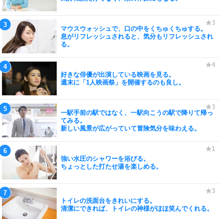
マウスウォッシュで、口の中をくちゅくちゅする。
息がリフレッシュされると、気分もリフレッシュされ
る。
好きな俳優が出演している映画を見る。
週末に「1人映画祭」を開催するのも良し。
一駅手前の駅ではなく、一駅向こうの駅で降りて帰っ
てみる。
新しい風景が広がっていて冒険気分を味わえる。
強い水圧のシャワーを浴びる。
ちょっとした打たせ湯を楽しめる。
トイレの洗面台をきれいにする。
清潔にできれば、トイレの神様がほほ笑んでくれる。