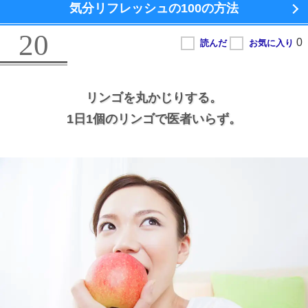
気分リフレッシュの100の方法
20
リンゴを丸かじりする。
1日1個のリンゴで医者いらず。