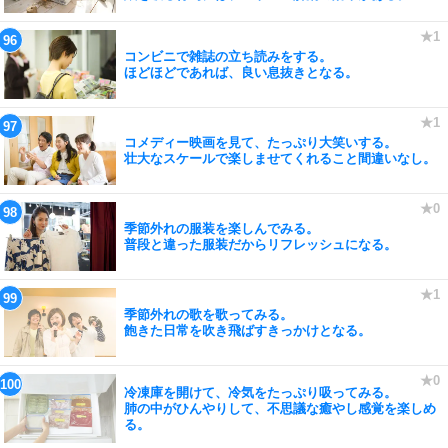
コンビニで雑誌の立ち読みをする。
ほどほどであれば、良い息抜きとなる。
コメディー映画を見て、たっぷり大笑いする。
壮大なスケールで楽しませてくれること間違いなし。
季節外れの服装を楽しんでみる。
普段と違った服装だからリフレッシュになる。
季節外れの歌を歌ってみる。
飽きた日常を吹き飛ばすきっかけとなる。
冷凍庫を開けて、冷気をたっぷり吸ってみる。
肺の中がひんやりして、不思議な癒やし感覚を楽しめ
る。