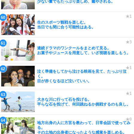
少ない量でもたっぷり楽しめ、癒やされる。
生のスポーツ観戦を楽しむ。
当日でも間に合う可能性はある。
連続ドラマのワンクールをまとめて見る。
お菓子やジュースを用意して、いざ視聴を楽しもう。
泣く準備をしてから泣ける映画を見て、たっぷり泣
く。
目が赤くなるほど泣いていい。
大きな川に行って石を投げる。
平らな石を投げて、何回跳ねるか挑戦するのも良し。
地方出身の人に方言を教わって、日常会話で使ってみ
る。
その土地の出身者になったような感覚を楽しめる。