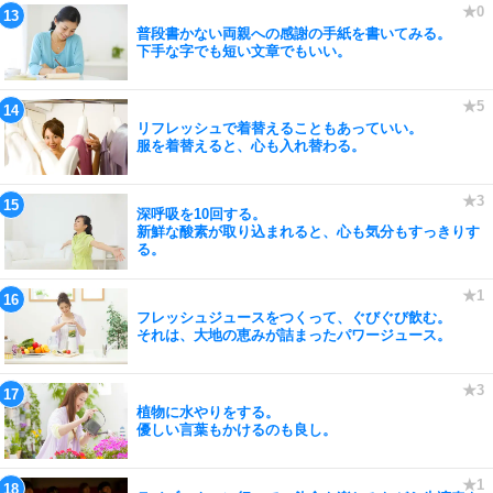
普段書かない両親への感謝の手紙を書いてみる。
下手な字でも短い文章でもいい。
リフレッシュで着替えることもあっていい。
服を着替えると、心も入れ替わる。
深呼吸を10回する。
新鮮な酸素が取り込まれると、心も気分もすっきりす
る。
フレッシュジュースをつくって、ぐびぐび飲む。
それは、大地の恵みが詰まったパワージュース。
植物に水やりをする。
優しい言葉もかけるのも良し。