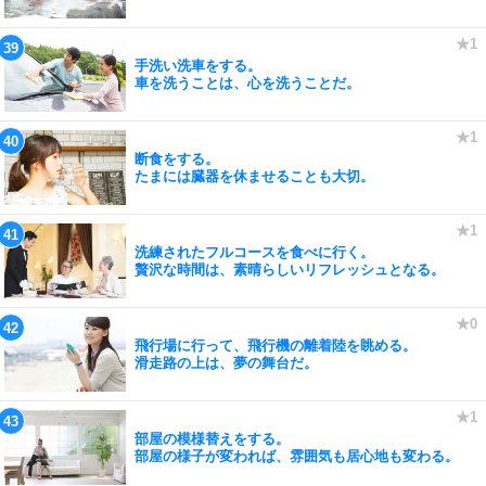
手洗い洗車をする。
車を洗うことは、心を洗うことだ。
断食をする。
たまには臓器を休ませることも大切。
洗練されたフルコースを食べに行く。
贅沢な時間は、素晴らしいリフレッシュとなる。
飛行場に行って、飛行機の離着陸を眺める。
滑走路の上は、夢の舞台だ。
部屋の模様替えをする。
部屋の様子が変われば、雰囲気も居心地も変わる。