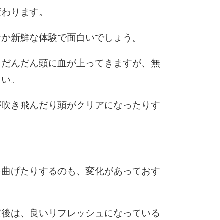
10
変わります。
なか新鮮な体験で面白いでしょう。
、だんだん頭に血が上ってきますが、無
さい。
が吹き飛んだり頭がクリアになったりす
を曲げたりするのも、変化があっておす
だ後は、良いリフレッシュになっている