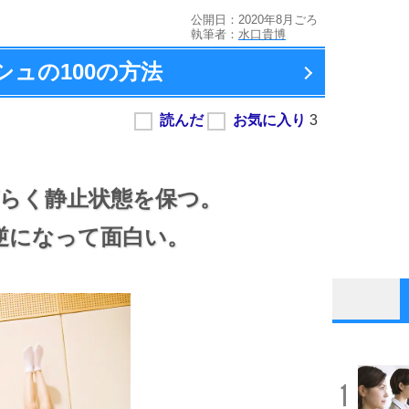
公開日：2020年8月ごろ
執筆者：
水口貴博
ュの100の方法
らく静止状態を保つ。
逆になって面白い。
1