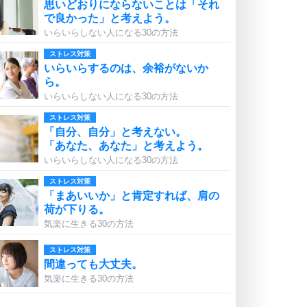
思いどおりにならないことは「それ
で良かった」と考えよう。
いらいらしない人になる30の方法
ストレス対策
いらいらするのは、余裕がないか
ら。
いらいらしない人になる30の方法
ストレス対策
「自分、自分」と考えない。
「あなた、あなた」と考えよう。
いらいらしない人になる30の方法
ストレス対策
「まあいいか」と肯定すれば、肩の
荷が下りる。
気楽に生きる30の方法
ストレス対策
間違っても大丈夫。
気楽に生きる30の方法