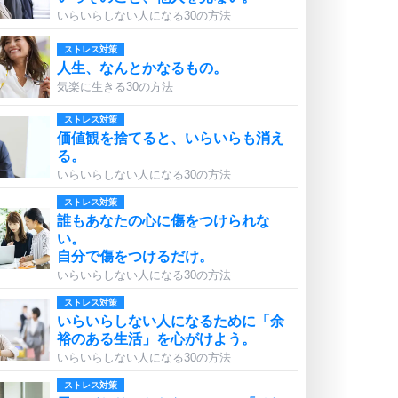
いらいらしない人になる30の方法
ストレス対策
人生、なんとかなるもの。
気楽に生きる30の方法
ストレス対策
価値観を捨てると、いらいらも消え
る。
いらいらしない人になる30の方法
ストレス対策
誰もあなたの心に傷をつけられな
い。
自分で傷をつけるだけ。
いらいらしない人になる30の方法
ストレス対策
いらいらしない人になるために「余
裕のある生活」を心がけよう。
いらいらしない人になる30の方法
ストレス対策