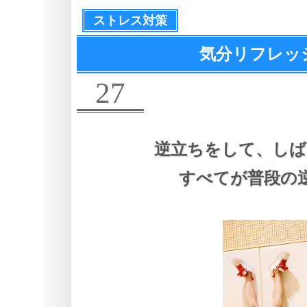
ストレス対策
気分リフレッシ
27
逆立ちをして、
しば
すべてが普段の