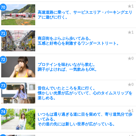
高速道路に乗って、サービスエリア・パーキングエリ
アに遊びに行く。
商店街をぶらぶら歩いてみる。
五感と好奇心を刺激するワンダーストリート。
プロテインを味わいながら飲む。
調子がよければ、一気飲みもOK。
昔住んでいたところを見に行く。
懐かしい光景が広がっていて、心のタイムスリップを
楽しめる。
いつもは通り過ぎる道に目を留めて、寄り道気分で歩
いてみる。
その道の先には新しい世界が広がっている。