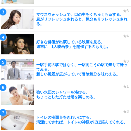
マウスウォッシュで、口の中をくちゅくちゅする。
息がリフレッシュされると、気分もリフレッシュされ
る。
好きな俳優が出演している映画を見る。
週末に「1人映画祭」を開催するのも良し。
一駅手前の駅ではなく、一駅向こうの駅で降りて帰っ
てみる。
新しい風景が広がっていて冒険気分を味わえる。
強い水圧のシャワーを浴びる。
ちょっとした打たせ湯を楽しめる。
トイレの洗面台をきれいにする。
清潔にできれば、トイレの神様がほほ笑んでくれる。