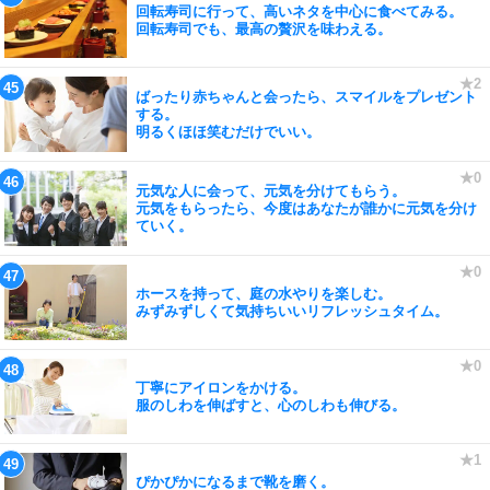
回転寿司に行って、高いネタを中心に食べてみる。
回転寿司でも、最高の贅沢を味わえる。
ばったり赤ちゃんと会ったら、スマイルをプレゼント
する。
明るくほほ笑むだけでいい。
元気な人に会って、元気を分けてもらう。
元気をもらったら、今度はあなたが誰かに元気を分け
ていく。
ホースを持って、庭の水やりを楽しむ。
みずみずしくて気持ちいいリフレッシュタイム。
丁寧にアイロンをかける。
服のしわを伸ばすと、心のしわも伸びる。
ぴかぴかになるまで靴を磨く。