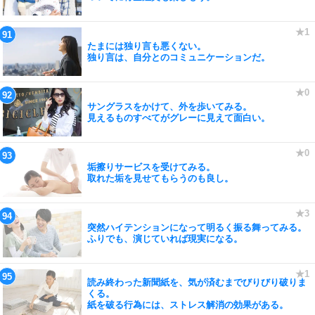
たまには独り言も悪くない。
独り言は、自分とのコミュニケーションだ。
サングラスをかけて、外を歩いてみる。
見えるものすべてがグレーに見えて面白い。
垢擦りサービスを受けてみる。
取れた垢を見せてもらうのも良し。
突然ハイテンションになって明るく振る舞ってみる。
ふりでも、演じていれば現実になる。
読み終わった新聞紙を、気が済むまでびりびり破りま
くる。
紙を破る行為には、ストレス解消の効果がある。