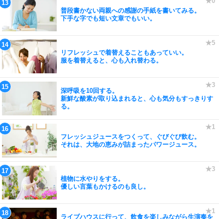
普段書かない両親への感謝の手紙を書いてみる。
下手な字でも短い文章でもいい。
リフレッシュで着替えることもあっていい。
服を着替えると、心も入れ替わる。
深呼吸を10回する。
新鮮な酸素が取り込まれると、心も気分もすっきりす
る。
フレッシュジュースをつくって、ぐびぐび飲む。
それは、大地の恵みが詰まったパワージュース。
植物に水やりをする。
優しい言葉もかけるのも良し。
ライブハウスに行って、飲食を楽しみながら生演奏を