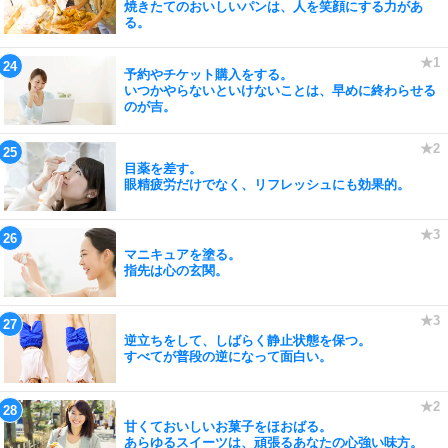
焼きたてのおいしいパンは、人を笑顔にする力があ
る。
予約やチケット購入をする。
いつかやらないといけないことは、早めに終わらせる
のが吉。
目薬を差す。
眼精疲労だけでなく、リフレッシュにも効果的。
マニキュアを塗る。
指先は心の玄関。
逆立ちをして、しばらく静止状態を保つ。
すべてが普段の逆になって面白い。
甘くておいしいお菓子をほおばる。
あらゆるスイーツは、頑張るあなたの心強い味方。