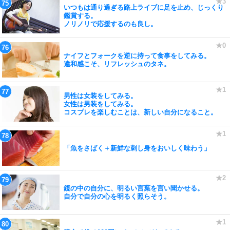
いつもは通り過ぎる路上ライブに足を止め、じっくり
鑑賞する。
ノリノリで応援するのも良し。
ナイフとフォークを逆に持って食事をしてみる。
違和感こそ、リフレッシュのタネ。
男性は女装をしてみる。
女性は男装をしてみる。
コスプレを楽しむことは、新しい自分になること。
「魚をさばく＋新鮮な刺し身をおいしく味わう」
鏡の中の自分に、明るい言葉を言い聞かせる。
自分で自分の心を明るく照らそう。