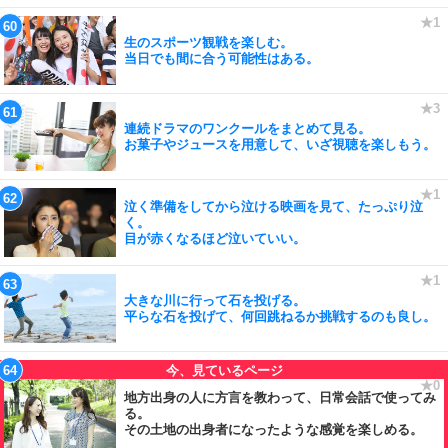
生のスポーツ観戦を楽しむ。
当日でも間に合う可能性はある。
連続ドラマのワンクールをまとめて見る。
お菓子やジュースを用意して、いざ視聴を楽しもう。
泣く準備をしてから泣ける映画を見て、たっぷり泣
く。
目が赤くなるほど泣いていい。
大きな川に行って石を投げる。
平らな石を投げて、何回跳ねるか挑戦するのも良し。
地方出身の人に方言を教わって、日常会話で使ってみ
る。
その土地の出身者になったような感覚を楽しめる。