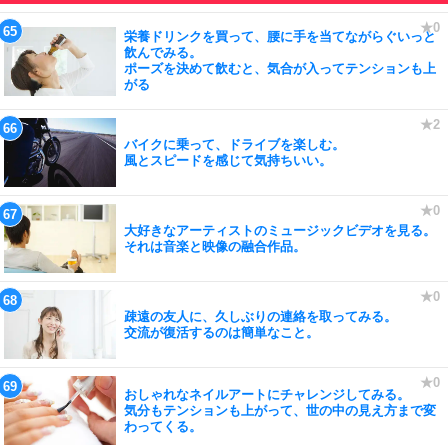
栄養ドリンクを買って、腰に手を当てながらぐいっと
飲んでみる。
ポーズを決めて飲むと、気合が入ってテンションも上
がる
バイクに乗って、ドライブを楽しむ。
風とスピードを感じて気持ちいい。
大好きなアーティストのミュージックビデオを見る。
それは音楽と映像の融合作品。
疎遠の友人に、久しぶりの連絡を取ってみる。
交流が復活するのは簡単なこと。
おしゃれなネイルアートにチャレンジしてみる。
気分もテンションも上がって、世の中の見え方まで変
わってくる。