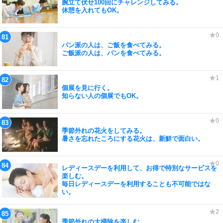
腕立て伏せ100回にチャレンジしてみる。
休憩を入れてもOK。
パン派の人は、ご飯を食べてみる。
ご飯派の人は、パンを食べてみる。
個展を見に行く。
知らない人の個展でもOK。
季節外れの花火をしてみる。
暑さを忘れたころにする花火は、新鮮で面白い。
レディースデーを利用して、お得で特別なサービスを
楽しむ。
毎日レディースデーを利用することも不可能ではな
い。
季節外れの大掃除を楽しむ。