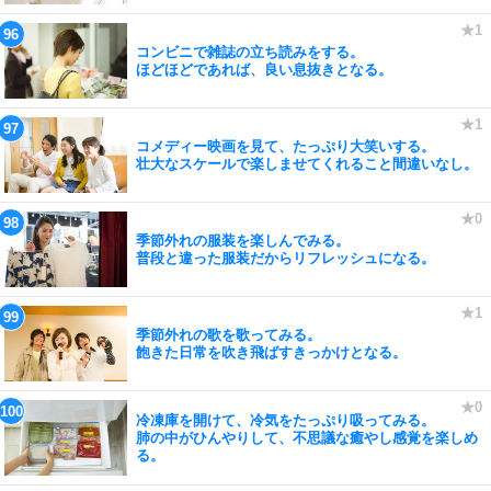
コンビニで雑誌の立ち読みをする。
ほどほどであれば、良い息抜きとなる。
コメディー映画を見て、たっぷり大笑いする。
壮大なスケールで楽しませてくれること間違いなし。
季節外れの服装を楽しんでみる。
普段と違った服装だからリフレッシュになる。
季節外れの歌を歌ってみる。
飽きた日常を吹き飛ばすきっかけとなる。
冷凍庫を開けて、冷気をたっぷり吸ってみる。
肺の中がひんやりして、不思議な癒やし感覚を楽しめ
る。