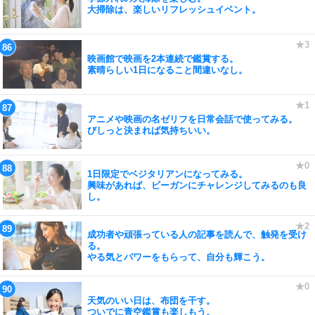
大掃除は、楽しいリフレッシュイベント。
映画館で映画を2本連続で鑑賞する。
素晴らしい1日になること間違いなし。
アニメや映画の名ゼリフを日常会話で使ってみる。
びしっと決まれば気持ちいい。
1日限定でベジタリアンになってみる。
興味があれば、ビーガンにチャレンジしてみるのも良
し。
成功者や頑張っている人の記事を読んで、触発を受け
る。
やる気とパワーをもらって、自分も輝こう。
天気のいい日は、布団を干す。
ついでに青空鑑賞も楽しもう。