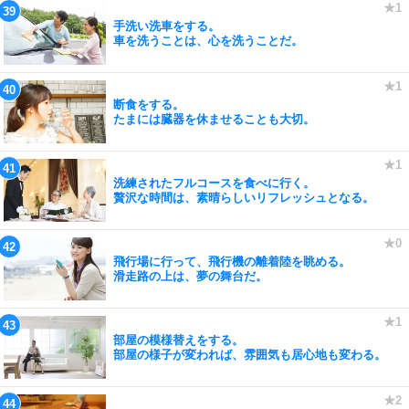
手洗い洗車をする。
車を洗うことは、心を洗うことだ。
断食をする。
たまには臓器を休ませることも大切。
洗練されたフルコースを食べに行く。
贅沢な時間は、素晴らしいリフレッシュとなる。
飛行場に行って、飛行機の離着陸を眺める。
滑走路の上は、夢の舞台だ。
部屋の模様替えをする。
部屋の様子が変われば、雰囲気も居心地も変わる。