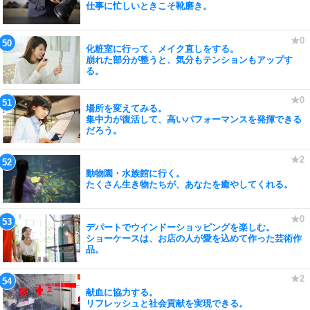
仕事に忙しいときこそ靴磨き。
化粧室に行って、メイク直しをする。
崩れた部分が整うと、気分もテンションもアップす
る。
場所を変えてみる。
集中力が復活して、高いパフォーマンスを発揮できる
だろう。
動物園・水族館に行く。
たくさん生き物たちが、あなたを癒やしてくれる。
デパートでウインドーショッピングを楽しむ。
ショーケースは、お店の人が愛を込めて作った芸術作
品。
献血に協力する。
リフレッシュと社会貢献を実現できる。