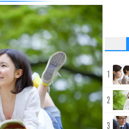
1
2
3