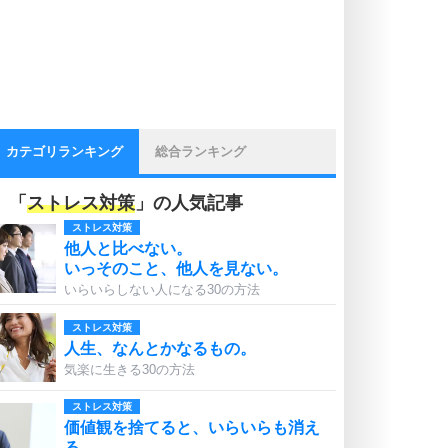
カテゴリランキング
総合ランキング
「
ストレス対策
」の人気記事
ストレス対策
他人と比べない。
いっそのこと、他人を見ない。
いらいらしない人になる30の方法
ストレス対策
人生、なんとかなるもの。
気楽に生きる30の方法
ストレス対策
価値観を捨てると、いらいらも消え
る。