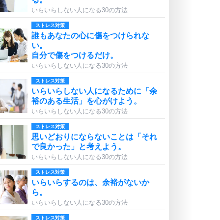
いらいらしない人になる30の方法
ストレス対策
誰もあなたの心に傷をつけられな
い。
自分で傷をつけるだけ。
いらいらしない人になる30の方法
ストレス対策
いらいらしない人になるために「余
裕のある生活」を心がけよう。
いらいらしない人になる30の方法
ストレス対策
思いどおりにならないことは「それ
で良かった」と考えよう。
いらいらしない人になる30の方法
ストレス対策
いらいらするのは、余裕がないか
ら。
いらいらしない人になる30の方法
ストレス対策