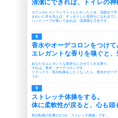
清潔にできれば、トイレの神
カフェやレストランでトイレに行ったとき、洗面台で手
きれいに手を洗えば、すっきりした気持ちになれるでし
ハンドソープが置いてあれば、清潔感も万全です。
香水やオーデコロンをつけて
エレガントな香りを嗅ぐと、
あなたをエレガントな気持ちにさせてくれる香り。
それは、香水・オーデコロンです。
リラックス・気分転換をしたくなったら、香水やオーデ
うか。
ストレッチ体操をする。
体に柔軟性が戻ると、心も頭
気分転換の定番の1つが「ストレッチ体操」です。