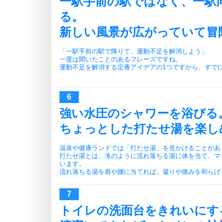
一駅手前の駅ではなく、一駅
る。
新しい風景が広がっていて冒
「一駅手前の駅で降りて、運動不足を解消しよう」
一度は聞いたことのあるフレーズですね。
運動不足を解消する定番アイデアの1つですから、すで
強い水圧のシャワーを浴びる
ちょっとした打たせ湯を楽し
温泉や健康ランドでは「打たせ湯」を見かけることがあ
打たせ湯とは、滝のように流れ落ちる湯に体を当て、マ
います。
流れ落ちる湯を肩や腰に当てれば、凝りや痛みを和らげ
トイレの洗面台をきれいにす