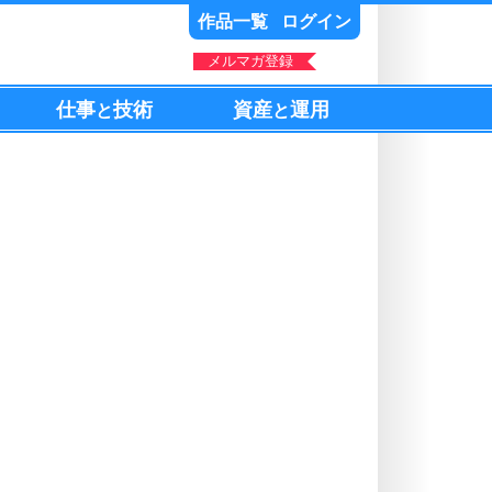
作品一覧
ログイン
メルマガ登録
仕事
技術
資産
運用
と
と