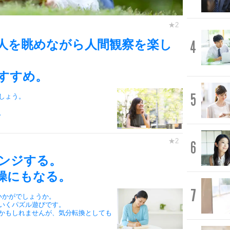
4
人を眺めながら人間観察を楽し
すすめ。
5
しょう。
。
6
ンジする。
操にもなる。
7
いかがでしょうか。
いくパズル遊びです。
かもしれませんが、気分転換としても