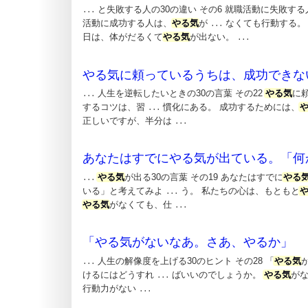
と失敗する人の30の違い その6 就職活動に失敗する
...
活動に成功する人は、
やる気
が
なくても行動する。
...
日は、体がだるくて
やる気
が出ない。
...
やる気に頼っているうちは、成功できな
人生を逆転したいときの30の言葉 その22
やる気
に
...
するコツは、習
慣化にある。 成功するためには、
...
正しいですが、半分は
...
あなたはすでにやる気が出ている。「何
やる気
が出る30の言葉 その19 あなたはすでに
やる
...
いる」と考えてみよ
う。 私たちの心は、もともと
...
やる気
がなくても、仕
...
「やる気がないなあ。さあ、やるか」
人生の解像度を上げる30のヒント その28 「
やる気
...
けるにはどうすれ
ばいいのでしょうか。
やる気
が
...
行動力がない
...