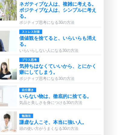
ネガティブな人は、複雑に考える。
ポジティブな人は、シンプルに考え
る。
ポジティブ思考になる30の方法
ストレス対策
価値観を捨てると、いらいらも消え
る。
いらいらしない人になる30の方法
プラス思考
気持ちはなくていいから、とにかく
癖にしてしまう。
ポジティブ思考になる30の方法
自分磨き
いらない物は、徹底的に捨てる。
気品と美しさを身につける30の方法
勉強法
謙虚な人こそ、本当に強い人。
頭の使い方がうまくなる30の方法