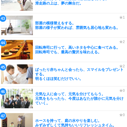
滑走路の上は、夢の舞台だ。
部屋の模様替えをする。
部屋の様子が変われば、雰囲気も居心地も変わる。
回転寿司に行って、高いネタを中心に食べてみる。
回転寿司でも、最高の贅沢を味わえる。
ばったり赤ちゃんと会ったら、スマイルをプレゼント
する。
明るくほほ笑むだけでいい。
元気な人に会って、元気を分けてもらう。
元気をもらったら、今度はあなたが誰かに元気を分け
ていく。
ホースを持って、庭の水やりを楽しむ。
みずみずしくて気持ちいいリフレッシュタイム。