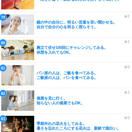
鏡の中の自分に、明るい言葉を言い聞かせる。
自分で自分の心を明るく照らそう。
腕立て伏せ100回にチャレンジしてみる。
休憩を入れてもOK。
パン派の人は、ご飯を食べてみる。
ご飯派の人は、パンを食べてみる。
個展を見に行く。
知らない人の個展でもOK。
季節外れの花火をしてみる。
暑さを忘れたころにする花火は、新鮮で面白い。