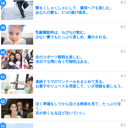
髪をくしゃくしゃにして、爆発ヘアを楽しむ。
あなたの髪も、1つの遊び道具。
乳酸菌飲料は、ちびちび飲む。
少ない量でもたっぷり楽しめ、癒やされる。
生のスポーツ観戦を楽しむ。
当日でも間に合う可能性はある。
連続ドラマのワンクールをまとめて見る。
お菓子やジュースを用意して、いざ視聴を楽しもう。
泣く準備をしてから泣ける映画を見て、たっぷり泣
く。
目が赤くなるほど泣いていい。