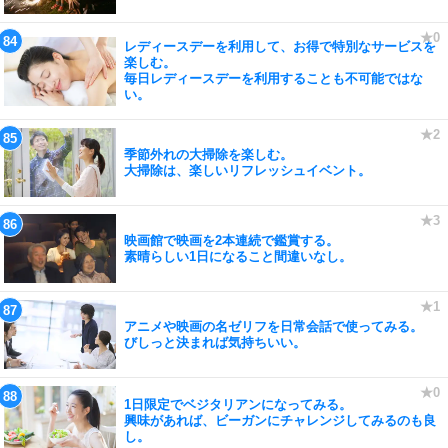
レディースデーを利用して、お得で特別なサービスを
楽しむ。
毎日レディースデーを利用することも不可能ではな
い。
季節外れの大掃除を楽しむ。
大掃除は、楽しいリフレッシュイベント。
映画館で映画を2本連続で鑑賞する。
素晴らしい1日になること間違いなし。
アニメや映画の名ゼリフを日常会話で使ってみる。
びしっと決まれば気持ちいい。
1日限定でベジタリアンになってみる。
興味があれば、ビーガンにチャレンジしてみるのも良
し。