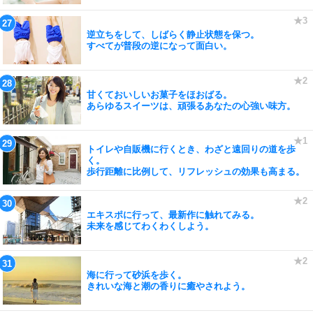
逆立ちをして、しばらく静止状態を保つ。
すべてが普段の逆になって面白い。
甘くておいしいお菓子をほおばる。
あらゆるスイーツは、頑張るあなたの心強い味方。
トイレや自販機に行くとき、わざと遠回りの道を歩
く。
歩行距離に比例して、リフレッシュの効果も高まる。
エキスポに行って、最新作に触れてみる。
未来を感じてわくわくしよう。
海に行って砂浜を歩く。
きれいな海と潮の香りに癒やされよう。