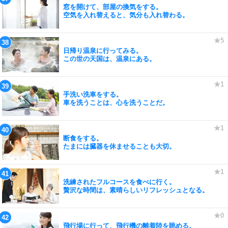
窓を開けて、部屋の換気をする。
空気を入れ替えると、気分も入れ替わる。
日帰り温泉に行ってみる。
この世の天国は、温泉にある。
手洗い洗車をする。
車を洗うことは、心を洗うことだ。
断食をする。
たまには臓器を休ませることも大切。
洗練されたフルコースを食べに行く。
贅沢な時間は、素晴らしいリフレッシュとなる。
飛行場に行って、飛行機の離着陸を眺める。