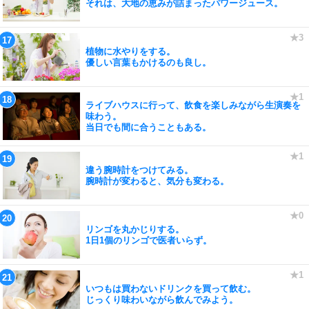
それは、大地の恵みが詰まったパワージュース。
植物に水やりをする。
優しい言葉もかけるのも良し。
ライブハウスに行って、飲食を楽しみながら生演奏を
味わう。
当日でも間に合うこともある。
違う腕時計をつけてみる。
腕時計が変わると、気分も変わる。
リンゴを丸かじりする。
1日1個のリンゴで医者いらず。
いつもは買わないドリンクを買って飲む。
じっくり味わいながら飲んでみよう。