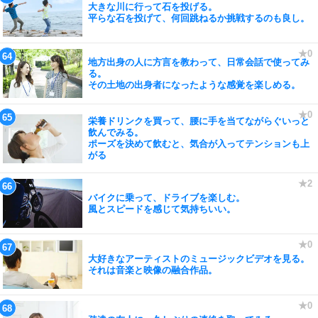
大きな川に行って石を投げる。
平らな石を投げて、何回跳ねるか挑戦するのも良し。
地方出身の人に方言を教わって、日常会話で使ってみ
る。
その土地の出身者になったような感覚を楽しめる。
栄養ドリンクを買って、腰に手を当てながらぐいっと
飲んでみる。
ポーズを決めて飲むと、気合が入ってテンションも上
がる
バイクに乗って、ドライブを楽しむ。
風とスピードを感じて気持ちいい。
大好きなアーティストのミュージックビデオを見る。
それは音楽と映像の融合作品。