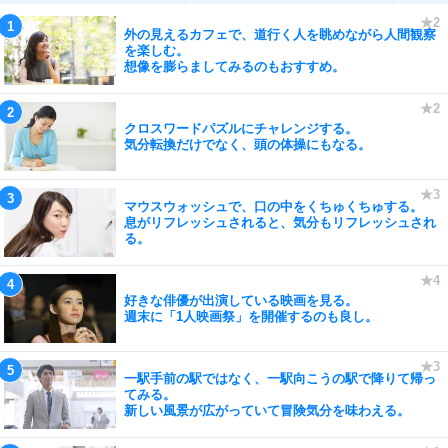
外の見えるカフェで、道行く人を眺めながら人間観察
を楽しむ。
想像を膨らましてみるのもおすすめ。
クロスワードパズルにチャレンジする。
気分転換だけでなく、頭の体操にもなる。
マウスウォッシュで、口の中をくちゅくちゅする。
息がリフレッシュされると、気分もリフレッシュされ
る。
好きな俳優が出演している映画を見る。
週末に「1人映画祭」を開催するのも良し。
一駅手前の駅ではなく、一駅向こうの駅で降りて帰っ
てみる。
新しい風景が広がっていて冒険気分を味わえる。