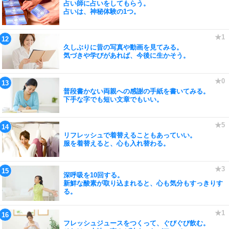
占い師に占いをしてもらう。
占いは、神秘体験の1つ。
久しぶりに昔の写真や動画を見てみる。
気づきや学びがあれば、今後に生かそう。
普段書かない両親への感謝の手紙を書いてみる。
下手な字でも短い文章でもいい。
リフレッシュで着替えることもあっていい。
服を着替えると、心も入れ替わる。
深呼吸を10回する。
新鮮な酸素が取り込まれると、心も気分もすっきりす
る。
フレッシュジュースをつくって、ぐびぐび飲む。