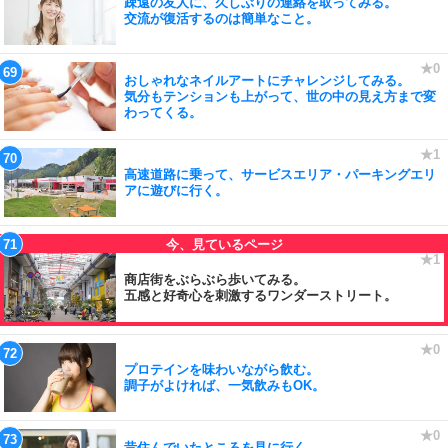
疎遠の友人に、久しぶりの連絡を取ってみる。
交流が復活するのは簡単なこと。
おしゃれなネイルアートにチャレンジしてみる。
気分もテンションも上がって、世の中の見え方まで変
わってくる。
高速道路に乗って、サービスエリア・パーキングエリ
アに遊びに行く。
商店街をぶらぶら歩いてみる。
五感と好奇心を刺激するワンダーストリート。
プロテインを味わいながら飲む。
調子がよければ、一気飲みもOK。
昔住んでいたところを見に行く。