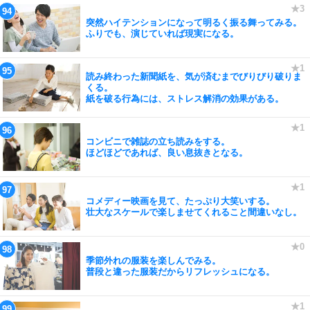
突然ハイテンションになって明るく振る舞ってみる。
ふりでも、演じていれば現実になる。
読み終わった新聞紙を、気が済むまでびりびり破りま
くる。
紙を破る行為には、ストレス解消の効果がある。
コンビニで雑誌の立ち読みをする。
ほどほどであれば、良い息抜きとなる。
コメディー映画を見て、たっぷり大笑いする。
壮大なスケールで楽しませてくれること間違いなし。
季節外れの服装を楽しんでみる。
普段と違った服装だからリフレッシュになる。