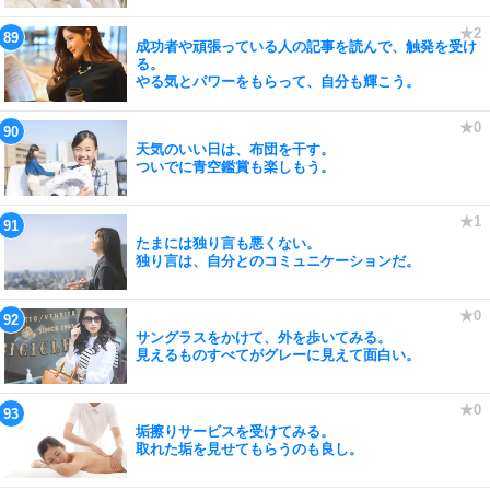
成功者や頑張っている人の記事を読んで、触発を受け
る。
やる気とパワーをもらって、自分も輝こう。
天気のいい日は、布団を干す。
ついでに青空鑑賞も楽しもう。
たまには独り言も悪くない。
独り言は、自分とのコミュニケーションだ。
サングラスをかけて、外を歩いてみる。
見えるものすべてがグレーに見えて面白い。
垢擦りサービスを受けてみる。
取れた垢を見せてもらうのも良し。