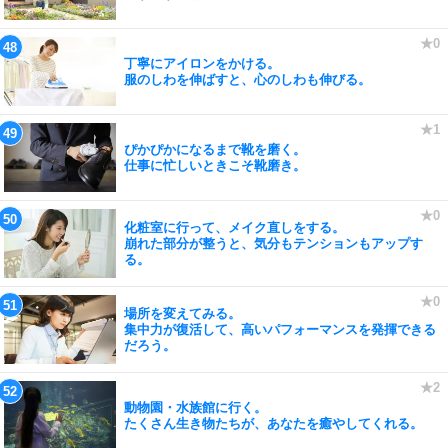
丁寧にアイロンをかける。
服のしわを伸ばすと、心のしわも伸びる。
ぴかぴかになるまで靴を磨く。
仕事に忙しいときこそ靴磨き。
化粧室に行って、メイク直しをする。
崩れた部分が整うと、気分もテンションもアップす
る。
場所を変えてみる。
集中力が復活して、高いパフォーマンスを発揮できる
だろう。
動物園・水族館に行く。
たくさん生き物たちが、あなたを癒やしてくれる。