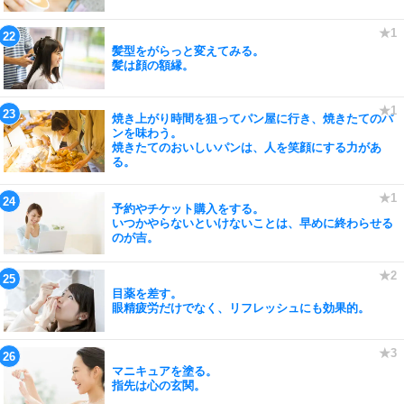
髪型をがらっと変えてみる。
髪は顔の額縁。
焼き上がり時間を狙ってパン屋に行き、焼きたてのパ
ンを味わう。
焼きたてのおいしいパンは、人を笑顔にする力があ
る。
予約やチケット購入をする。
いつかやらないといけないことは、早めに終わらせる
のが吉。
目薬を差す。
眼精疲労だけでなく、リフレッシュにも効果的。
マニキュアを塗る。
指先は心の玄関。