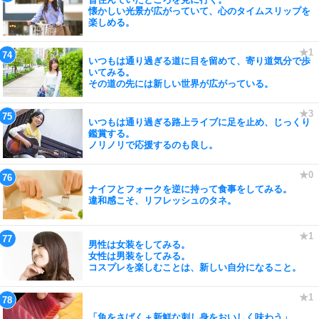
懐かしい光景が広がっていて、心のタイムスリップを
楽しめる。
いつもは通り過ぎる道に目を留めて、寄り道気分で歩
いてみる。
その道の先には新しい世界が広がっている。
いつもは通り過ぎる路上ライブに足を止め、じっくり
鑑賞する。
ノリノリで応援するのも良し。
ナイフとフォークを逆に持って食事をしてみる。
違和感こそ、リフレッシュのタネ。
男性は女装をしてみる。
女性は男装をしてみる。
コスプレを楽しむことは、新しい自分になること。
「魚をさばく＋新鮮な刺し身をおいしく味わう」