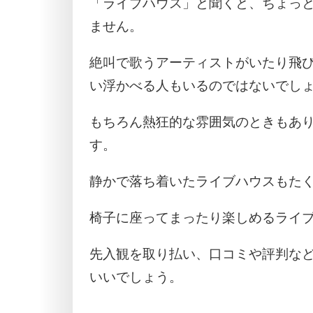
「ライブハウス」と聞くと、ちょっ
ません。
絶叫で歌うアーティストがいたり飛
い浮かべる人もいるのではないでし
もちろん熱狂的な雰囲気のときもあ
す。
静かで落ち着いたライブハウスもた
椅子に座ってまったり楽しめるライ
先入観を取り払い、口コミや評判な
いいでしょう。