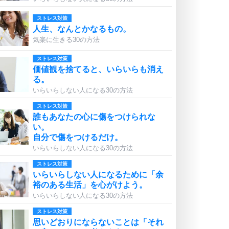
ストレス対策
人生、なんとかなるもの。
気楽に生きる30の方法
ストレス対策
価値観を捨てると、いらいらも消え
る。
いらいらしない人になる30の方法
ストレス対策
誰もあなたの心に傷をつけられな
い。
自分で傷をつけるだけ。
いらいらしない人になる30の方法
ストレス対策
いらいらしない人になるために「余
裕のある生活」を心がけよう。
いらいらしない人になる30の方法
ストレス対策
思いどおりにならないことは「それ