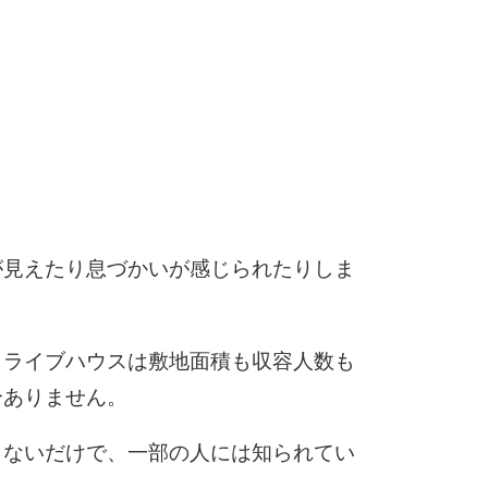
6
7
が見えたり息づかいが感じられたりしま
8
、ライブハウスは敷地面積も収容人数も
9
分ありません。
らないだけで、一部の人には知られてい
10