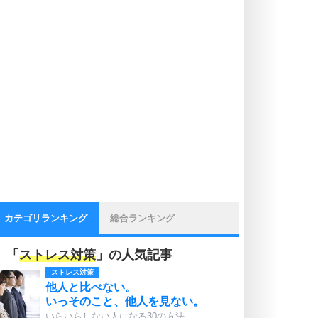
カテゴリランキング
総合ランキング
「
ストレス対策
」の人気記事
ストレス対策
他人と比べない。
いっそのこと、他人を見ない。
いらいらしない人になる30の方法