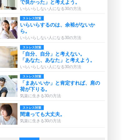
で良かった」と考えよう。
いらいらしない人になる30の方法
ストレス対策
いらいらするのは、余裕がないか
ら。
いらいらしない人になる30の方法
ストレス対策
「自分、自分」と考えない。
「あなた、あなた」と考えよう。
いらいらしない人になる30の方法
ストレス対策
「まあいいか」と肯定すれば、肩の
荷が下りる。
気楽に生きる30の方法
ストレス対策
間違っても大丈夫。
気楽に生きる30の方法