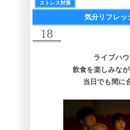
ストレス対策
気分リフレッシ
18
ライブハウ
飲食を楽しみなが
当日でも間に