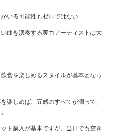
トがいる可能性もゼロではない。
しい曲を演奏する実力アーティストは大
ら飲食を楽しめるスタイルが基本となっ
事を楽しめば、五感のすべてが潤って、
う。
ケット購入が基本ですが、当日でも空き
。