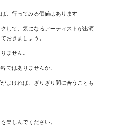
れば、行ってみる価値はあります。
ックして、気になるアーティストが出演
しておきましょう。
ありません。
か粋ではありませんか。
グがよければ、ぎりぎり間に合うことも
きを楽しんでください。