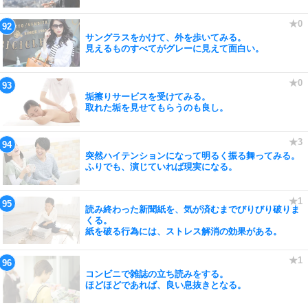
サングラスをかけて、外を歩いてみる。
見えるものすべてがグレーに見えて面白い。
垢擦りサービスを受けてみる。
取れた垢を見せてもらうのも良し。
突然ハイテンションになって明るく振る舞ってみる。
ふりでも、演じていれば現実になる。
読み終わった新聞紙を、気が済むまでびりびり破りま
くる。
紙を破る行為には、ストレス解消の効果がある。
コンビニで雑誌の立ち読みをする。
ほどほどであれば、良い息抜きとなる。