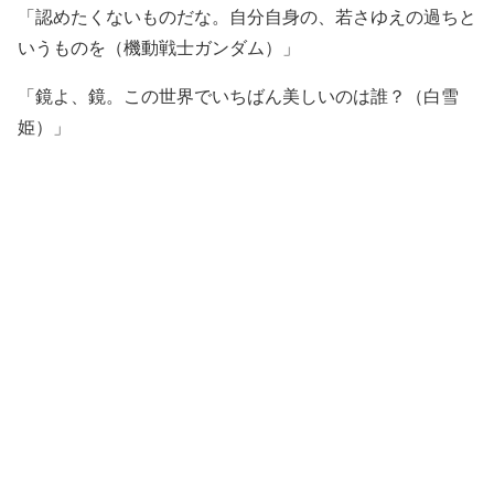
「認めたくないものだな。自分自身の、若さゆえの過ちと
いうものを（機動戦士ガンダム）」
「鏡よ、鏡。この世界でいちばん美しいのは誰？（白雪
姫）」