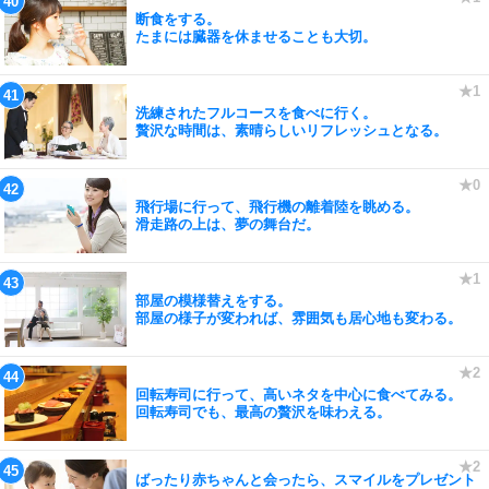
断食をする。
たまには臓器を休ませることも大切。
洗練されたフルコースを食べに行く。
贅沢な時間は、素晴らしいリフレッシュとなる。
飛行場に行って、飛行機の離着陸を眺める。
滑走路の上は、夢の舞台だ。
部屋の模様替えをする。
部屋の様子が変われば、雰囲気も居心地も変わる。
回転寿司に行って、高いネタを中心に食べてみる。
回転寿司でも、最高の贅沢を味わえる。
ばったり赤ちゃんと会ったら、スマイルをプレゼント