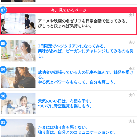
アニメや映画の名ゼリフを日常会話で使ってみる。
びしっと決まれば気持ちいい。
1日限定でベジタリアンになってみる。
興味があれば、ビーガンにチャレンジしてみるのも良
し。
成功者や頑張っている人の記事を読んで、触発を受け
る。
やる気とパワーをもらって、自分も輝こう。
天気のいい日は、布団を干す。
ついでに青空鑑賞も楽しもう。
たまには独り言も悪くない。
独り言は、自分とのコミュニケーションだ。