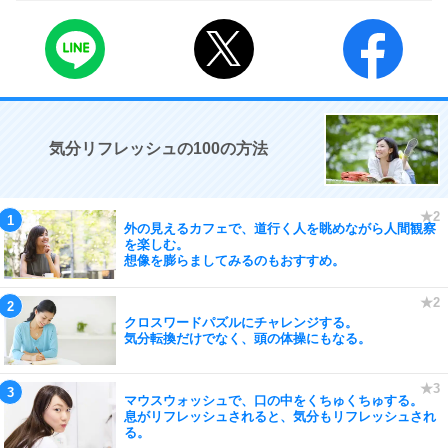
気分リフレッシュの100の方法
外の見えるカフェで、道行く人を眺めながら人間観察
を楽しむ。
想像を膨らましてみるのもおすすめ。
クロスワードパズルにチャレンジする。
気分転換だけでなく、頭の体操にもなる。
マウスウォッシュで、口の中をくちゅくちゅする。
息がリフレッシュされると、気分もリフレッシュされ
る。