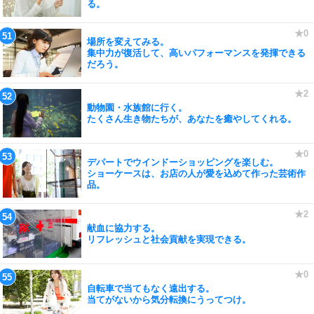
る。
場所を変えてみる。
集中力が復活して、高いパフォーマンスを発揮できる
だろう。
動物園・水族館に行く。
たくさん生き物たちが、あなたを癒やしてくれる。
デパートでウインドーショッピングを楽しむ。
ショーケースは、お店の人が愛を込めて作った芸術作
品。
献血に協力する。
リフレッシュと社会貢献を実現できる。
自転車で当てもなく遠出する。
当てがないから気分転換にうってつけ。