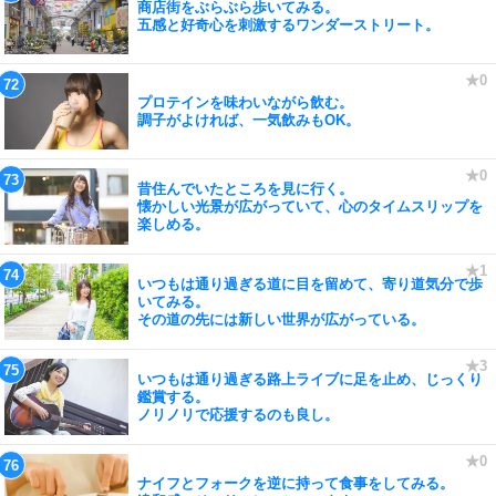
商店街をぶらぶら歩いてみる。
五感と好奇心を刺激するワンダーストリート。
プロテインを味わいながら飲む。
調子がよければ、一気飲みもOK。
昔住んでいたところを見に行く。
懐かしい光景が広がっていて、心のタイムスリップを
楽しめる。
いつもは通り過ぎる道に目を留めて、寄り道気分で歩
いてみる。
その道の先には新しい世界が広がっている。
いつもは通り過ぎる路上ライブに足を止め、じっくり
鑑賞する。
ノリノリで応援するのも良し。
ナイフとフォークを逆に持って食事をしてみる。