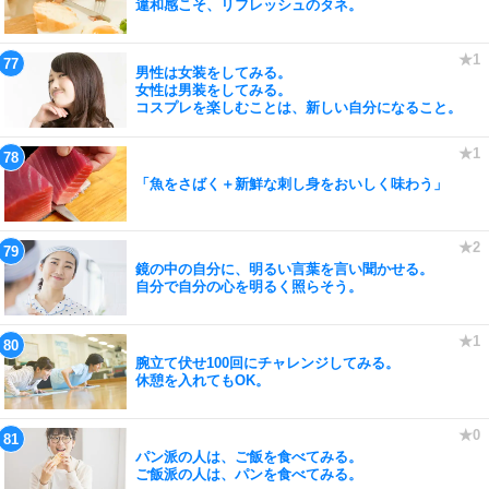
違和感こそ、リフレッシュのタネ。
男性は女装をしてみる。
女性は男装をしてみる。
コスプレを楽しむことは、新しい自分になること。
「魚をさばく＋新鮮な刺し身をおいしく味わう」
鏡の中の自分に、明るい言葉を言い聞かせる。
自分で自分の心を明るく照らそう。
腕立て伏せ100回にチャレンジしてみる。
休憩を入れてもOK。
パン派の人は、ご飯を食べてみる。
ご飯派の人は、パンを食べてみる。