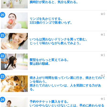
腕時計が変わると、気分も変わる。
リンゴを丸かじりする。
1日1個のリンゴで医者いらず。
いつもは買わないドリンクを買って飲む。
じっくり味わいながら飲んでみよう。
髪型をがらっと変えてみる。
髪は顔の額縁。
焼き上がり時間を狙ってパン屋に行き、焼きたてのパ
ンを味わう。
焼きたてのおいしいパンは、人を笑顔にする力があ
る。
予約やチケット購入をする。
いつかやらないといけないことは、早めに終わらせる