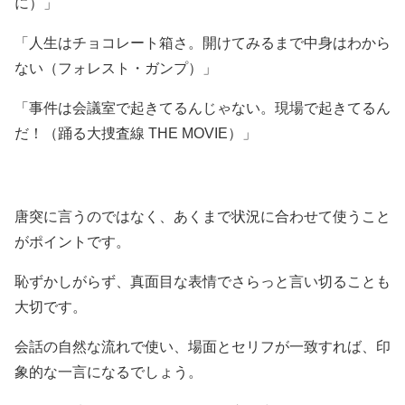
に）」
「人生はチョコレート箱さ。開けてみるまで中身はわから
ない（フォレスト・ガンプ）」
「事件は会議室で起きてるんじゃない。現場で起きてるん
だ！（踊る大捜査線 THE MOVIE）」
唐突に言うのではなく、あくまで状況に合わせて使うこと
がポイントです。
恥ずかしがらず、真面目な表情でさらっと言い切ることも
大切です。
会話の自然な流れで使い、場面とセリフが一致すれば、印
象的な一言になるでしょう。