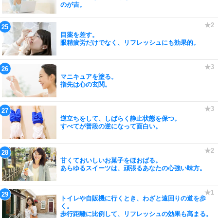
のが吉。
目薬を差す。
眼精疲労だけでなく、リフレッシュにも効果的。
マニキュアを塗る。
指先は心の玄関。
逆立ちをして、しばらく静止状態を保つ。
すべてが普段の逆になって面白い。
甘くておいしいお菓子をほおばる。
あらゆるスイーツは、頑張るあなたの心強い味方。
トイレや自販機に行くとき、わざと遠回りの道を歩
く。
歩行距離に比例して、リフレッシュの効果も高まる。