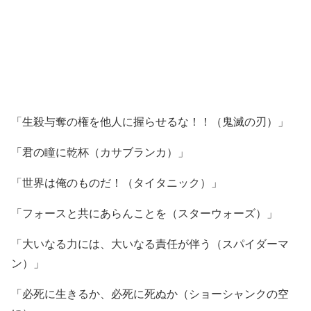
「生殺与奪の権を他人に握らせるな！！（鬼滅の刃）」
「君の瞳に乾杯（カサブランカ）」
「世界は俺のものだ！（タイタニック）」
「フォースと共にあらんことを（スターウォーズ）」
「大いなる力には、大いなる責任が伴う（スパイダーマ
ン）」
「必死に生きるか、必死に死ぬか（ショーシャンクの空