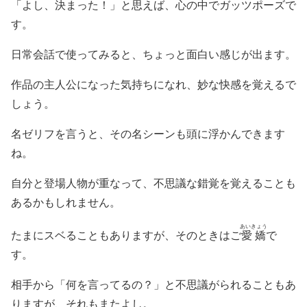
「よし、決まった！」と思えば、心の中でガッツポーズで
す。
日常会話で使ってみると、ちょっと面白い感じが出ます。
作品の主人公になった気持ちになれ、妙な快感を覚えるで
しょう。
名ゼリフを言うと、その名シーンも頭に浮かんできます
ね。
自分と登場人物が重なって、不思議な錯覚を覚えることも
あるかもしれません。
あいきょう
たまにスベることもありますが、そのときはご
愛嬌
で
す。
相手から「何を言ってるの？」と不思議がられることもあ
りますが、それもまたよし。