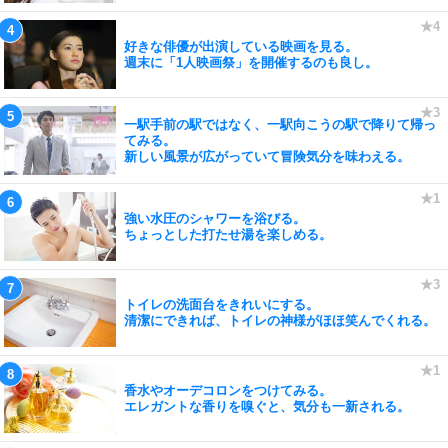
好きな俳優が出演している映画を見る。
週末に「1人映画祭」を開催するのも良し。
一駅手前の駅ではなく、一駅向こうの駅で降りて帰っ
てみる。
新しい風景が広がっていて冒険気分を味わえる。
強い水圧のシャワーを浴びる。
ちょっとした打たせ湯を楽しめる。
トイレの洗面台をきれいにする。
清潔にできれば、トイレの神様がほほ笑んでくれる。
香水やオーデコロンをつけてみる。
エレガントな香りを嗅ぐと、気分も一新される。