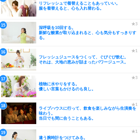
リフレッシュで着替えることもあっていい。
服を着替えると、心も入れ替わる。
深呼吸を10回する。
新鮮な酸素が取り込まれると、心も気分もすっきりす
る。
フレッシュジュースをつくって、ぐびぐび飲む。
それは、大地の恵みが詰まったパワージュース。
植物に水やりをする。
優しい言葉もかけるのも良し。
ライブハウスに行って、飲食を楽しみながら生演奏を
味わう。
当日でも間に合うこともある。
違う腕時計をつけてみる。