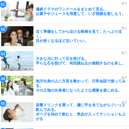
連続ドラマのワンクールをまとめて見る。
お菓子やジュースを用意して、いざ視聴を楽しもう。
泣く準備をしてから泣ける映画を見て、たっぷり泣
く。
目が赤くなるほど泣いていい。
大きな川に行って石を投げる。
平らな石を投げて、何回跳ねるか挑戦するのも良し。
地方出身の人に方言を教わって、日常会話で使ってみ
る。
その土地の出身者になったような感覚を楽しめる。
栄養ドリンクを買って、腰に手を当てながらぐいっと
飲んでみる。
ポーズを決めて飲むと、気合が入ってテンションも上
がる