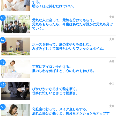
する。
明るくほほ笑むだけでいい。
元気な人に会って、元気を分けてもらう。
元気をもらったら、今度はあなたが誰かに元気を分け
ていく。
ホースを持って、庭の水やりを楽しむ。
みずみずしくて気持ちいいリフレッシュタイム。
丁寧にアイロンをかける。
服のしわを伸ばすと、心のしわも伸びる。
ぴかぴかになるまで靴を磨く。
仕事に忙しいときこそ靴磨き。
化粧室に行って、メイク直しをする。
崩れた部分が整うと、気分もテンションもアップす