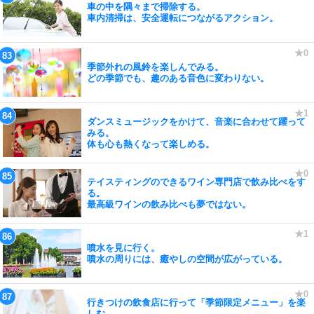
車の中を隅々まで掃除する。
車内清掃は、安全運転につながるアクション。
季節外れの風鈴を楽しんでみる。
どの季節でも、趣のある音色に変わりない。
ダンスミュージックをかけて、音楽に合わせて躍って
みる。
体も心も熱くなって楽しめる。
テイスティングのできるワイン専門店で飲み比べをす
る。
最高級ワインの飲み比べも夢ではない。
噴水を見に行く。
噴水の周りには、癒やしの空間が広がっている。
行きつけの飲食店に行って「季節限定メニュー」を楽
しむ。