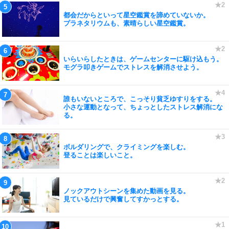
都会だからといって星空鑑賞を諦めていないか。
プラネタリウムも、素晴らしい星空鑑賞。
いらいらしたときは、ゲームセンターに駆け込もう。
モグラ叩きゲームでストレスを解消させよう。
誰もいないところで、こっそり貧乏ゆすりをする。
小さな運動となって、ちょっとしたストレス解消にな
る。
ボルダリングで、クライミングを楽しむ。
登ることは楽しいこと。
ノックアウトシーンを集めた動画を見る。
見ているだけで興奮してすかっとする。