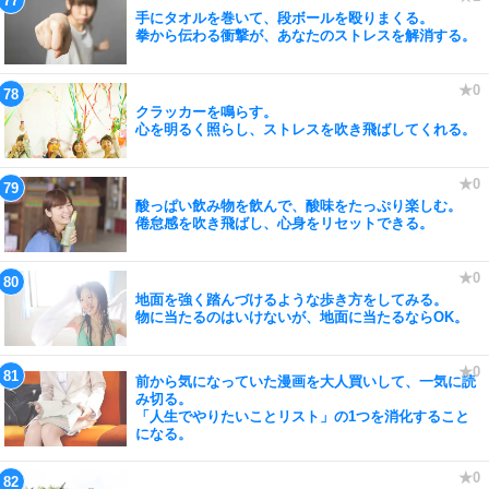
手にタオルを巻いて、段ボールを殴りまくる。
拳から伝わる衝撃が、あなたのストレスを解消する。
クラッカーを鳴らす。
心を明るく照らし、ストレスを吹き飛ばしてくれる。
酸っぱい飲み物を飲んで、酸味をたっぷり楽しむ。
倦怠感を吹き飛ばし、心身をリセットできる。
地面を強く踏んづけるような歩き方をしてみる。
物に当たるのはいけないが、地面に当たるならOK。
前から気になっていた漫画を大人買いして、一気に読
み切る。
「人生でやりたいことリスト」の1つを消化すること
になる。