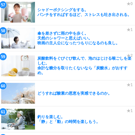
シャドーボクシングをする。
パンチをすればするほど、ストレスも吐き出される。
傘を差さずに雨の中を歩く。
天然のシャワーと思えばいい。
映画の主人公になったつもりになるのも良し。
炭酸飲料をぐびぐび飲んで、泡のはじける喉ごしを楽
しむ。
余計な糖分を取りたくないなら「炭酸水」がおすす
め。
どうすれば酸素の恩恵を実感できるのか。
釣りを楽しむ。
「静」と「動」の時間を楽しもう。