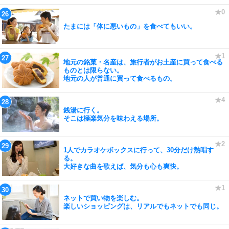
たまには「体に悪いもの」を食べてもいい。
地元の銘菓・名産は、旅行者がお土産に買って食べる
ものとは限らない。
地元の人が普通に買って食べるもの。
銭湯に行く。
そこは極楽気分を味わえる場所。
1人でカラオケボックスに行って、30分だけ熱唱す
る。
大好きな曲を歌えば、気分も心も爽快。
ネットで買い物を楽しむ。
楽しいショッピングは、リアルでもネットでも同じ。