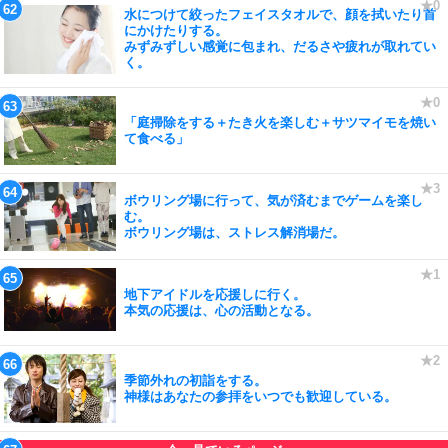
水につけて絞ったフェイスタオルで、顔を拭いたり首
にかけたりする。
みずみずしい感覚に包まれ、だるさや疲れが取れてい
く。
「庭掃除をする＋たき火を楽しむ＋サツマイモを焼い
て食べる」
ボウリング場に行って、気が済むまでゲームを楽し
む。
ボウリング場は、ストレス解消場だ。
地下アイドルを応援しに行く。
本気の応援は、心の活動となる。
季節外れの初詣をする。
神様はあなたの参拝をいつでも歓迎している。