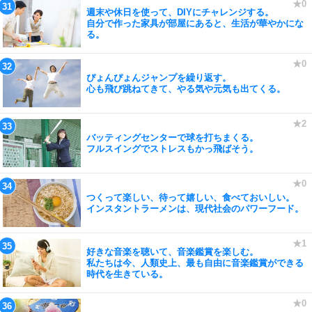
週末や休日を使って、DIYにチャレンジする。
自分で作った家具が部屋にあると、生活が華やかにな
る。
ぴょんぴょんジャンプを繰り返す。
心も飛び跳ねてきて、やる気や元気も出てくる。
バッティングセンターで球を打ちまくる。
フルスイングでストレスもかっ飛ばそう。
つくって楽しい、待って嬉しい、食べておいしい。
インスタントラーメンは、現代社会のパワーフード。
好きな音楽を聴いて、音楽鑑賞を楽しむ。
私たちは今、人類史上、最も自由に音楽鑑賞ができる
時代を生きている。