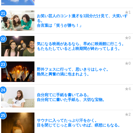
お笑い芸人のコント漫才を1回分だけ見て、大笑いす
る。
合言葉は「笑うが勝ち！」
気になる映画があるなら、早めに映画館に行こう。
もたもたしていると上映期間が終わってしまう。
野外フェスに行って、思いきりはしゃぐ。
熱気と興奮の渦に包まれよう。
自分宛てに手紙を書いてみる。
自分宛てに書いた手紙も、大切な宝物。
サウナに入ってたっぷり汗をかく。
目を閉じてじっと座っていれば、瞑想にもなる。