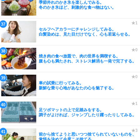
季節外れのかき氷を楽しんでみる。
冬のかき氷ほど、刺激的な食べ物はない。
セルフヘアカラーにチャレンジしてみる。
白髪染めは、見た目だけでなく、心も若返らせる。
焼き肉の食べ放題で、肉の世界を満喫する。
腹も心も満たされ、ストレス解消も一発で完了する。
車の試乗に行ってみる。
新鮮な乗り心地があなたの心を魅了する。
足ツボマットの上で足踏みをする。
調子がよければ、ジャンプしたり躍ったりしてみる。
前から捨てようと思いつつ捨てられていないものを、
覚悟を決めて今度こそ捨てる。