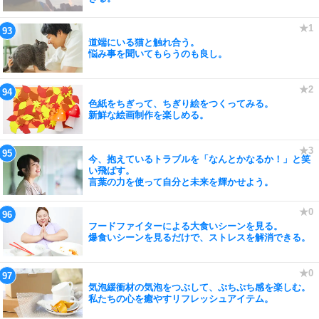
道端にいる猫と触れ合う。
悩み事を聞いてもらうのも良し。
色紙をちぎって、ちぎり絵をつくってみる。
新鮮な絵画制作を楽しめる。
今、抱えているトラブルを「なんとかなるか！」と笑
い飛ばす。
言葉の力を使って自分と未来を輝かせよう。
フードファイターによる大食いシーンを見る。
爆食いシーンを見るだけで、ストレスを解消できる。
気泡緩衝材の気泡をつぶして、ぷちぷち感を楽しむ。
私たちの心を癒やすリフレッシュアイテム。