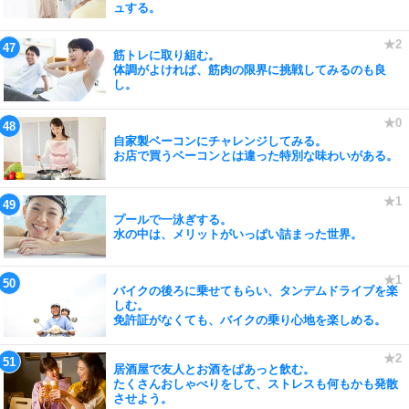
ュする。
筋トレに取り組む。
体調がよければ、筋肉の限界に挑戦してみるのも良
し。
自家製ベーコンにチャレンジしてみる。
お店で買うベーコンとは違った特別な味わいがある。
プールで一泳ぎする。
水の中は、メリットがいっぱい詰まった世界。
バイクの後ろに乗せてもらい、タンデムドライブを楽
しむ。
免許証がなくても、バイクの乗り心地を楽しめる。
居酒屋で友人とお酒をぱあっと飲む。
たくさんおしゃべりをして、ストレスも何もかも発散
させよう。