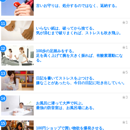
古いお守りは、処分するのではなく、返納する。
いらない紙は、破ってから捨てる。
気が済むまで破りまくれば、ストレスも吹き飛ぶ。
100歩の足踏みをする。
足を高く上げて腕を大きく振れば、有酸素運動にな
る。
日記を書いてストレスをぶつける。
嫌なことがあったら、今日の日記に吐き出していい。
お風呂に潜って大声で叫ぶ。
最強の防音室は、お風呂場にある。
100円ショップで買い物欲を爆発させる。