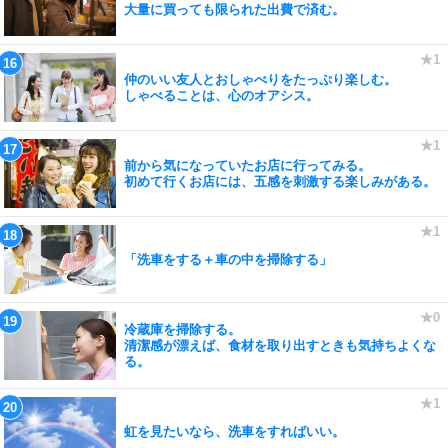
大量に買っても限られた出費で済む。
仲のいい友人とおしゃべりをたっぷり楽しむ。
しゃべることは、心のオアシス。
前から気になっていたお店に行ってみる。
初めて行くお店には、五感を刺激する楽しみがある。
「洗車をする＋車の中を掃除する」
冷蔵庫を掃除する。
清潔感が漂えば、食材を取り出すときも気持ちよくな
る。
虹を見たいなら、洗車をすればいい。