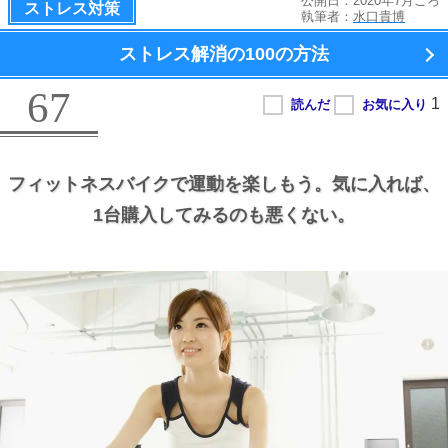
公開日：2020年7月ごろ
ストレス対策
執筆者：
水口貴博
ストレス解消の100の方法
67
フィットネスバイクで運動を楽しもう。
気に入れば、
1台購入してみるのも悪くない。