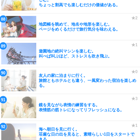
ちょっと割高でも楽しむだけの価値がある。
地図帳を眺めて、地名や地形を楽しむ。
ページをめくるだけで旅行気分を味わえる。
遊園地の絶叫マシンを楽しむ。
叫べば叫ぶほど、ストレスも吹き飛ぶ。
友人の家に泊まりに行く。
旅館ともホテルとも違う、一風変わった宿泊を楽しめ
る。
鏡を見ながら表情の練習をする。
表情筋の筋トレになってリフレッシュになる。
海へ朝日を見に行く。
荘厳な日の出を見ると、素晴らしい1日をスタートで
きる。