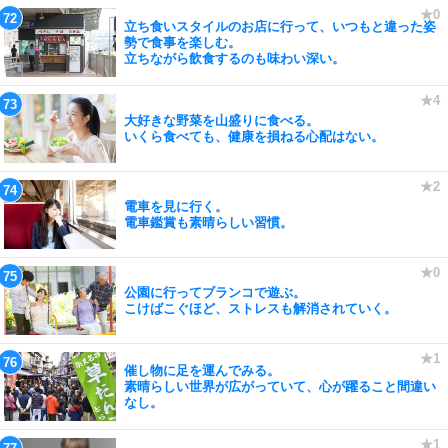
立ち食いスタイルのお店に行って、いつもと違った姿
勢で食事を楽しむ。
立ちながら飲食するのも味わい深い。
大好きな野菜を山盛りに食べる。
いくら食べても、健康を損ねる心配はない。
電車を見に行く。
電車鑑賞も素晴らしい習慣。
公園に行ってブランコで遊ぶ。
こけばこぐほど、ストレスも解消されていく。
催し物に足を運んでみる。
素晴らしい世界が広がっていて、心が躍ること間違い
なし。