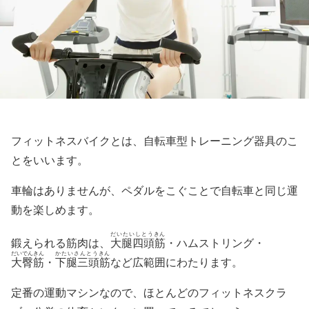
フィットネスバイクとは、自転車型トレーニング器具のこ
とをいいます。
車輪はありませんが、ペダルをこぐことで自転車と同じ運
動を楽しめます。
だいたいしとうきん
鍛えられる筋肉は、
大腿四頭筋
・ハムストリング・
だいでんきん
かたいさんとうきん
大臀筋
・
下腿三頭筋
など広範囲にわたります。
定番の運動マシンなので、ほとんどのフィットネスクラ