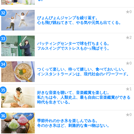
ぴょんぴょんジャンプを繰り返す。
心も飛び跳ねてきて、やる気や元気も出てくる。
バッティングセンターで球を打ちまくる。
フルスイングでストレスもかっ飛ばそう。
つくって楽しい、待って嬉しい、食べておいしい。
インスタントラーメンは、現代社会のパワーフード。
好きな音楽を聴いて、音楽鑑賞を楽しむ。
私たちは今、人類史上、最も自由に音楽鑑賞ができる
時代を生きている。
季節外れのかき氷を楽しんでみる。
冬のかき氷ほど、刺激的な食べ物はない。