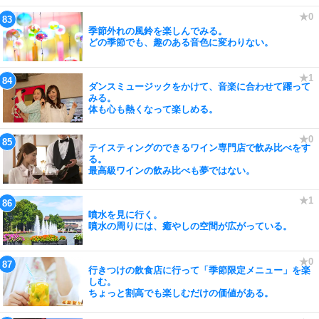
季節外れの風鈴を楽しんでみる。
どの季節でも、趣のある音色に変わりない。
ダンスミュージックをかけて、音楽に合わせて躍って
みる。
体も心も熱くなって楽しめる。
テイスティングのできるワイン専門店で飲み比べをす
る。
最高級ワインの飲み比べも夢ではない。
噴水を見に行く。
噴水の周りには、癒やしの空間が広がっている。
行きつけの飲食店に行って「季節限定メニュー」を楽
しむ。
ちょっと割高でも楽しむだけの価値がある。