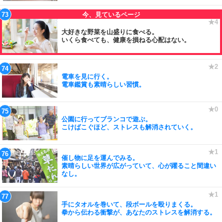
大好きな野菜を山盛りに食べる。
いくら食べても、健康を損ねる心配はない。
電車を見に行く。
電車鑑賞も素晴らしい習慣。
公園に行ってブランコで遊ぶ。
こけばこぐほど、ストレスも解消されていく。
催し物に足を運んでみる。
素晴らしい世界が広がっていて、心が躍ること間違い
なし。
手にタオルを巻いて、段ボールを殴りまくる。
拳から伝わる衝撃が、あなたのストレスを解消する。