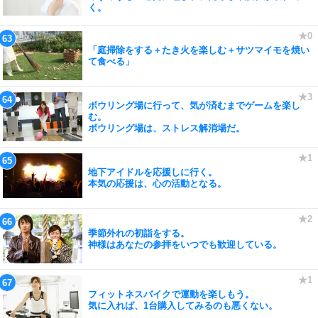
く。
「庭掃除をする＋たき火を楽しむ＋サツマイモを焼い
て食べる」
ボウリング場に行って、気が済むまでゲームを楽し
む。
ボウリング場は、ストレス解消場だ。
地下アイドルを応援しに行く。
本気の応援は、心の活動となる。
季節外れの初詣をする。
神様はあなたの参拝をいつでも歓迎している。
フィットネスバイクで運動を楽しもう。
気に入れば、1台購入してみるのも悪くない。