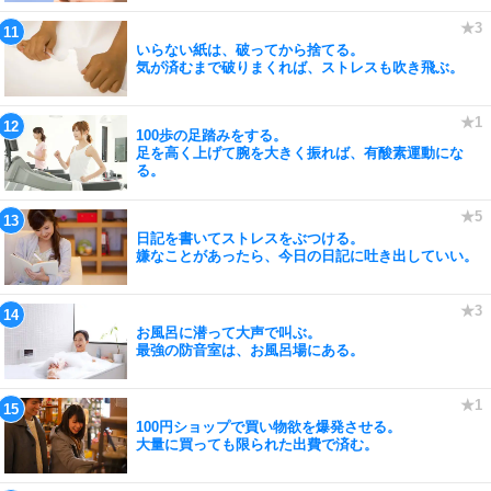
いらない紙は、破ってから捨てる。
気が済むまで破りまくれば、ストレスも吹き飛ぶ。
100歩の足踏みをする。
足を高く上げて腕を大きく振れば、有酸素運動にな
る。
日記を書いてストレスをぶつける。
嫌なことがあったら、今日の日記に吐き出していい。
お風呂に潜って大声で叫ぶ。
最強の防音室は、お風呂場にある。
100円ショップで買い物欲を爆発させる。
大量に買っても限られた出費で済む。