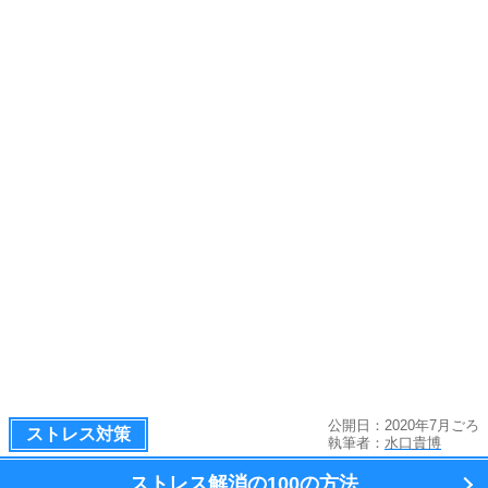
公開日：2020年7月ごろ
ストレス対策
執筆者：
水口貴博
ストレス解消の100の方法