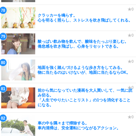
クラッカーを鳴らす。
心を明るく照らし、ストレスを吹き飛ばしてくれる。
酸っぱい飲み物を飲んで、酸味をたっぷり楽しむ。
倦怠感を吹き飛ばし、心身をリセットできる。
地面を強く踏んづけるような歩き方をしてみる。
物に当たるのはいけないが、地面に当たるならOK。
前から気になっていた漫画を大人買いして、一気に読
み切る。
「人生でやりたいことリスト」の1つを消化すること
になる。
車の中を隅々まで掃除する。
車内清掃は、安全運転につながるアクション。