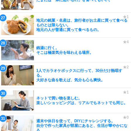
地元の銘菓・名産は、旅行者がお土産に買って食べる
ものとは限らない。
地元の人が普通に買って食べるもの。
銭湯に行く。
そこは極楽気分を味わえる場所。
1人でカラオケボックスに行って、30分だけ熱唱す
る。
大好きな曲を歌えば、気分も心も爽快。
ネットで買い物を楽しむ。
楽しいショッピングは、リアルでもネットでも同じ。
週末や休日を使って、DIYにチャレンジする。
自分で作った家具が部屋にあると、生活が華やかにな
る。