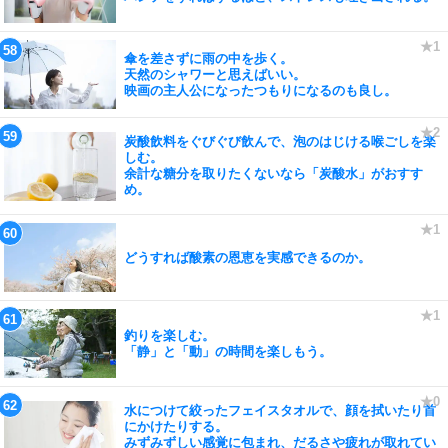
傘を差さずに雨の中を歩く。
天然のシャワーと思えばいい。
映画の主人公になったつもりになるのも良し。
炭酸飲料をぐびぐび飲んで、泡のはじける喉ごしを楽
しむ。
余計な糖分を取りたくないなら「炭酸水」がおすす
め。
どうすれば酸素の恩恵を実感できるのか。
釣りを楽しむ。
「静」と「動」の時間を楽しもう。
水につけて絞ったフェイスタオルで、顔を拭いたり首
にかけたりする。
みずみずしい感覚に包まれ、だるさや疲れが取れてい