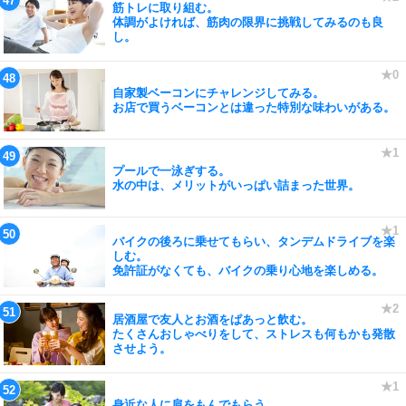
筋トレに取り組む。
体調がよければ、筋肉の限界に挑戦してみるのも良
し。
自家製ベーコンにチャレンジしてみる。
お店で買うベーコンとは違った特別な味わいがある。
プールで一泳ぎする。
水の中は、メリットがいっぱい詰まった世界。
バイクの後ろに乗せてもらい、タンデムドライブを楽
しむ。
免許証がなくても、バイクの乗り心地を楽しめる。
居酒屋で友人とお酒をぱあっと飲む。
たくさんおしゃべりをして、ストレスも何もかも発散
させよう。
身近な人に肩をもんでもらう。