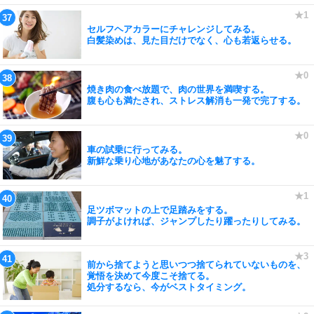
セルフヘアカラーにチャレンジしてみる。
白髪染めは、見た目だけでなく、心も若返らせる。
焼き肉の食べ放題で、肉の世界を満喫する。
腹も心も満たされ、ストレス解消も一発で完了する。
車の試乗に行ってみる。
新鮮な乗り心地があなたの心を魅了する。
足ツボマットの上で足踏みをする。
調子がよければ、ジャンプしたり躍ったりしてみる。
前から捨てようと思いつつ捨てられていないものを、
覚悟を決めて今度こそ捨てる。
処分するなら、今がベストタイミング。