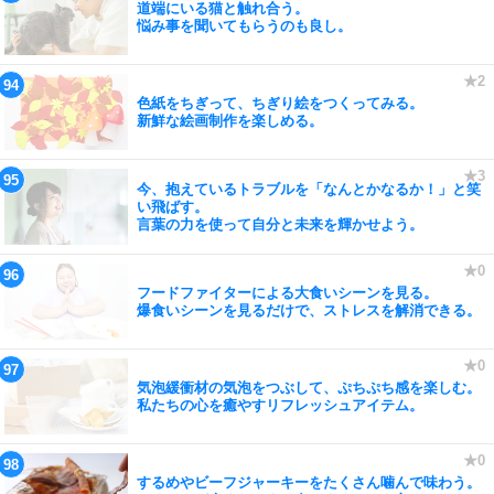
道端にいる猫と触れ合う。
悩み事を聞いてもらうのも良し。
色紙をちぎって、ちぎり絵をつくってみる。
新鮮な絵画制作を楽しめる。
今、抱えているトラブルを「なんとかなるか！」と笑
い飛ばす。
言葉の力を使って自分と未来を輝かせよう。
フードファイターによる大食いシーンを見る。
爆食いシーンを見るだけで、ストレスを解消できる。
気泡緩衝材の気泡をつぶして、ぷちぷち感を楽しむ。
私たちの心を癒やすリフレッシュアイテム。
するめやビーフジャーキーをたくさん噛んで味わう。