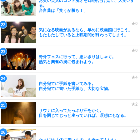
お笑い芸人のコント漫才を1回分だけ見て、大笑いす
る。
合言葉は「笑うが勝ち！」
気になる映画があるなら、早めに映画館に行こう。
もたもたしていると上映期間が終わってしまう。
野外フェスに行って、思いきりはしゃぐ。
熱気と興奮の渦に包まれよう。
自分宛てに手紙を書いてみる。
自分宛てに書いた手紙も、大切な宝物。
サウナに入ってたっぷり汗をかく。
目を閉じてじっと座っていれば、瞑想にもなる。
たまには「体に悪いもの」を食べてもいい。