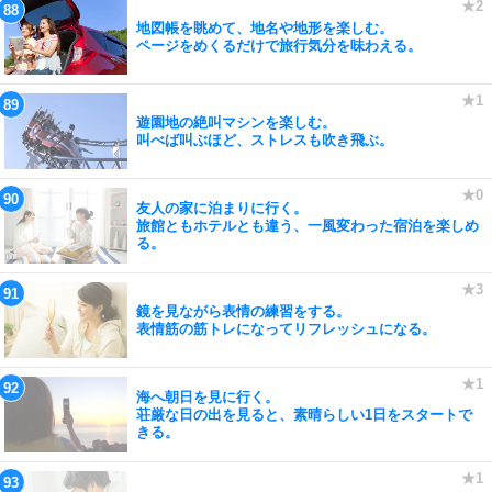
地図帳を眺めて、地名や地形を楽しむ。
ページをめくるだけで旅行気分を味わえる。
遊園地の絶叫マシンを楽しむ。
叫べば叫ぶほど、ストレスも吹き飛ぶ。
友人の家に泊まりに行く。
旅館ともホテルとも違う、一風変わった宿泊を楽しめ
る。
鏡を見ながら表情の練習をする。
表情筋の筋トレになってリフレッシュになる。
海へ朝日を見に行く。
荘厳な日の出を見ると、素晴らしい1日をスタートで
きる。