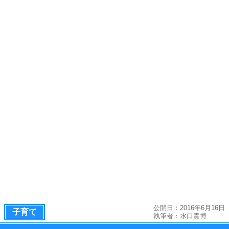
公開日：2016年6月16日
子育て
執筆者：
水口貴博