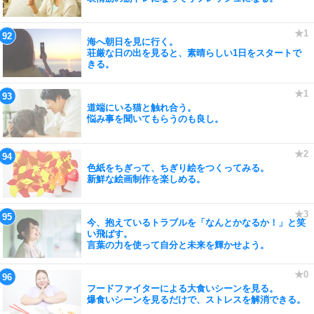
海へ朝日を見に行く。
荘厳な日の出を見ると、素晴らしい1日をスタートで
きる。
道端にいる猫と触れ合う。
悩み事を聞いてもらうのも良し。
色紙をちぎって、ちぎり絵をつくってみる。
新鮮な絵画制作を楽しめる。
今、抱えているトラブルを「なんとかなるか！」と笑
い飛ばす。
言葉の力を使って自分と未来を輝かせよう。
フードファイターによる大食いシーンを見る。
爆食いシーンを見るだけで、ストレスを解消できる。