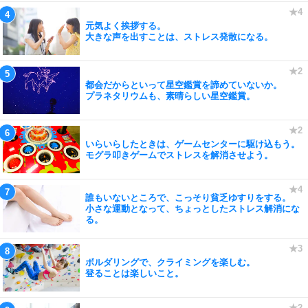
元気よく挨拶する。
大きな声を出すことは、ストレス発散になる。
都会だからといって星空鑑賞を諦めていないか。
プラネタリウムも、素晴らしい星空鑑賞。
いらいらしたときは、ゲームセンターに駆け込もう。
モグラ叩きゲームでストレスを解消させよう。
誰もいないところで、こっそり貧乏ゆすりをする。
小さな運動となって、ちょっとしたストレス解消にな
る。
ボルダリングで、クライミングを楽しむ。
登ることは楽しいこと。