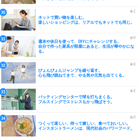
ネットで買い物を楽しむ。
楽しいショッピングは、リアルでもネットでも同じ。
週末や休日を使って、DIYにチャレンジする。
自分で作った家具が部屋にあると、生活が華やかにな
る。
ぴょんぴょんジャンプを繰り返す。
心も飛び跳ねてきて、やる気や元気も出てくる。
バッティングセンターで球を打ちまくる。
フルスイングでストレスもかっ飛ばそう。
つくって楽しい、待って嬉しい、食べておいしい。
インスタントラーメンは、現代社会のパワーフード。