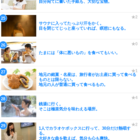
自分宛てに書いた手紙も、大切な宝物。
サウナに入ってたっぷり汗をかく。
目を閉じてじっと座っていれば、瞑想にもなる。
たまには「体に悪いもの」を食べてもいい。
地元の銘菓・名産は、旅行者がお土産に買って食べる
ものとは限らない。
地元の人が普通に買って食べるもの。
銭湯に行く。
そこは極楽気分を味わえる場所。
1人でカラオケボックスに行って、30分だけ熱唱す
る。
大好きな曲を歌えば、気分も心も爽快。