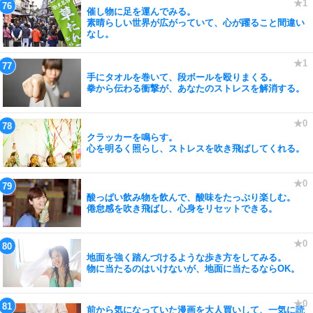
催し物に足を運んでみる。
素晴らしい世界が広がっていて、心が躍ること間違い
なし。
手にタオルを巻いて、段ボールを殴りまくる。
拳から伝わる衝撃が、あなたのストレスを解消する。
クラッカーを鳴らす。
心を明るく照らし、ストレスを吹き飛ばしてくれる。
酸っぱい飲み物を飲んで、酸味をたっぷり楽しむ。
倦怠感を吹き飛ばし、心身をリセットできる。
地面を強く踏んづけるような歩き方をしてみる。
物に当たるのはいけないが、地面に当たるならOK。
前から気になっていた漫画を大人買いして、一気に読