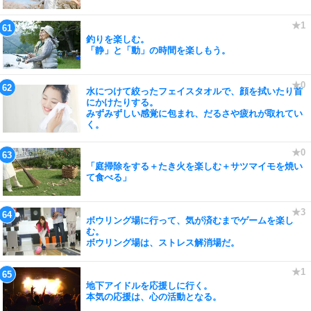
釣りを楽しむ。
「静」と「動」の時間を楽しもう。
水につけて絞ったフェイスタオルで、顔を拭いたり首
にかけたりする。
みずみずしい感覚に包まれ、だるさや疲れが取れてい
く。
「庭掃除をする＋たき火を楽しむ＋サツマイモを焼い
て食べる」
ボウリング場に行って、気が済むまでゲームを楽し
む。
ボウリング場は、ストレス解消場だ。
地下アイドルを応援しに行く。
本気の応援は、心の活動となる。