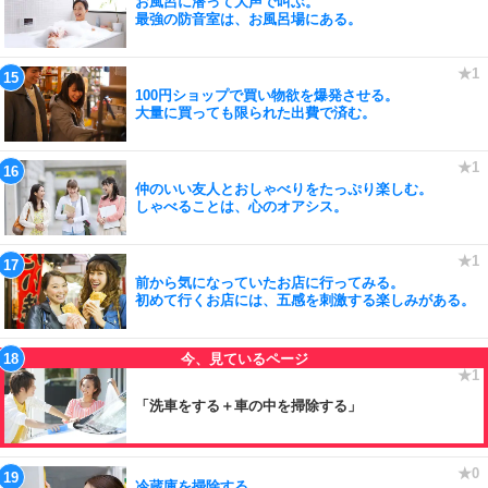
お風呂に潜って大声で叫ぶ。
最強の防音室は、お風呂場にある。
100円ショップで買い物欲を爆発させる。
大量に買っても限られた出費で済む。
仲のいい友人とおしゃべりをたっぷり楽しむ。
しゃべることは、心のオアシス。
前から気になっていたお店に行ってみる。
初めて行くお店には、五感を刺激する楽しみがある。
「洗車をする＋車の中を掃除する」
冷蔵庫を掃除する。