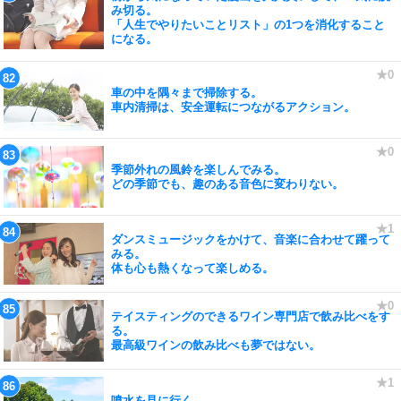
み切る。
「人生でやりたいことリスト」の1つを消化すること
になる。
車の中を隅々まで掃除する。
車内清掃は、安全運転につながるアクション。
季節外れの風鈴を楽しんでみる。
どの季節でも、趣のある音色に変わりない。
ダンスミュージックをかけて、音楽に合わせて躍って
みる。
体も心も熱くなって楽しめる。
テイスティングのできるワイン専門店で飲み比べをす
る。
最高級ワインの飲み比べも夢ではない。
噴水を見に行く。