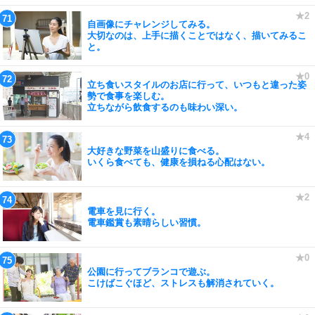
自画像にチャレンジしてみる。
大切なのは、上手に描くことではなく、描いてみるこ
と。
立ち食いスタイルのお店に行って、いつもと違った姿
勢で食事を楽しむ。
立ちながら飲食するのも味わい深い。
大好きな野菜を山盛りに食べる。
いくら食べても、健康を損ねる心配はない。
電車を見に行く。
電車鑑賞も素晴らしい習慣。
公園に行ってブランコで遊ぶ。
こけばこぐほど、ストレスも解消されていく。