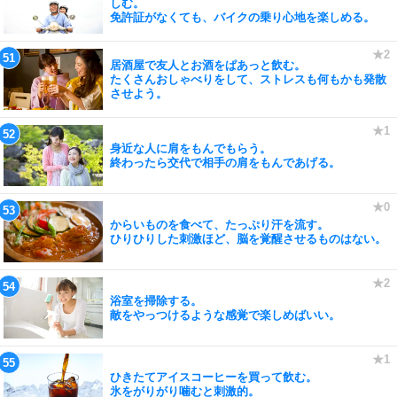
しむ。
免許証がなくても、バイクの乗り心地を楽しめる。
居酒屋で友人とお酒をぱあっと飲む。
たくさんおしゃべりをして、ストレスも何もかも発散
させよう。
身近な人に肩をもんでもらう。
終わったら交代で相手の肩をもんであげる。
からいものを食べて、たっぷり汗を流す。
ひりひりした刺激ほど、脳を覚醒させるものはない。
浴室を掃除する。
敵をやっつけるような感覚で楽しめばいい。
ひきたてアイスコーヒーを買って飲む。
氷をがりがり噛むと刺激的。