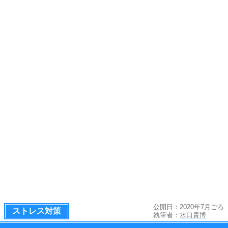
公開日：2020年7月ごろ
ストレス対策
執筆者：
水口貴博