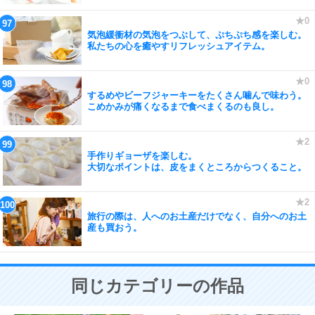
気泡緩衝材の気泡をつぶして、ぷちぷち感を楽しむ。
私たちの心を癒やすリフレッシュアイテム。
するめやビーフジャーキーをたくさん噛んで味わう。
こめかみが痛くなるまで食べまくるのも良し。
手作りギョーザを楽しむ。
大切なポイントは、皮をまくところからつくること。
旅行の際は、人へのお土産だけでなく、自分へのお土
産も買おう。
同じカテゴリーの作品