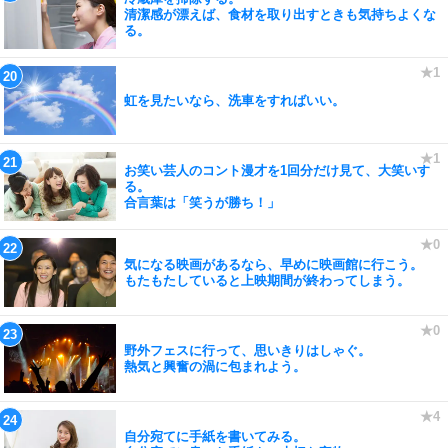
清潔感が漂えば、食材を取り出すときも気持ちよくな
る。
虹を見たいなら、洗車をすればいい。
お笑い芸人のコント漫才を1回分だけ見て、大笑いす
る。
合言葉は「笑うが勝ち！」
気になる映画があるなら、早めに映画館に行こう。
もたもたしていると上映期間が終わってしまう。
野外フェスに行って、思いきりはしゃぐ。
熱気と興奮の渦に包まれよう。
自分宛てに手紙を書いてみる。