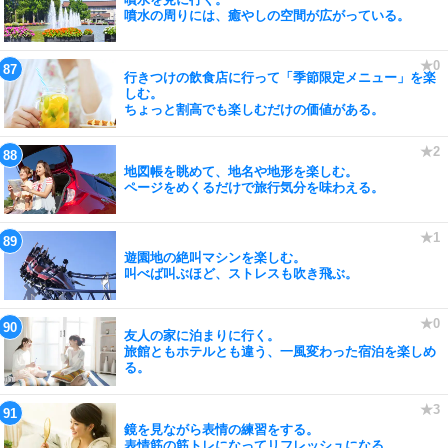
噴水の周りには、癒やしの空間が広がっている。
行きつけの飲食店に行って「季節限定メニュー」を楽
しむ。
ちょっと割高でも楽しむだけの価値がある。
地図帳を眺めて、地名や地形を楽しむ。
ページをめくるだけで旅行気分を味わえる。
遊園地の絶叫マシンを楽しむ。
叫べば叫ぶほど、ストレスも吹き飛ぶ。
友人の家に泊まりに行く。
旅館ともホテルとも違う、一風変わった宿泊を楽しめ
る。
鏡を見ながら表情の練習をする。
表情筋の筋トレになってリフレッシュになる。