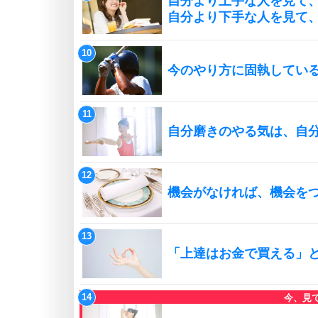
自分より上手な人を見て
自分より下手な人を見て
今のやり方に固執してい
自分磨きのやる気は、自
機会がなければ、機会を
「上達はお金で買える」