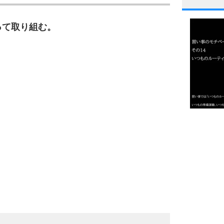
1
って取り組む。
2
3
1.0倍
1.5倍
4
2.0倍
2.5倍
3.0倍
3.5倍
5
4.0倍