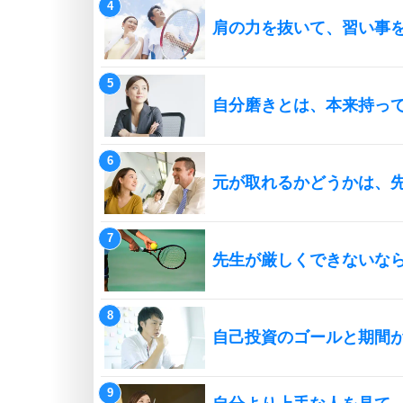
肩の力を抜いて、習い事
自分磨きとは、本来持っ
元が取れるかどうかは、
先生が厳しくできないな
自己投資のゴールと期間