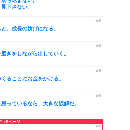
、落ち込まない。
、見下さない。
ると、成長の妨げになる。
分磨きをしながら出していく。
つくることにお金をかける。
と思っているなら、大きな誤解だ。