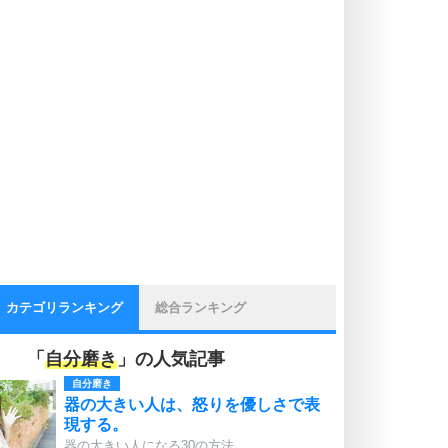
カテゴリランキング
総合ランキング
「
自分磨き
」の人気記事
自分磨き
器の大きい人は、怒りを優しさで表
現する。
器の大きい人になる30の方法