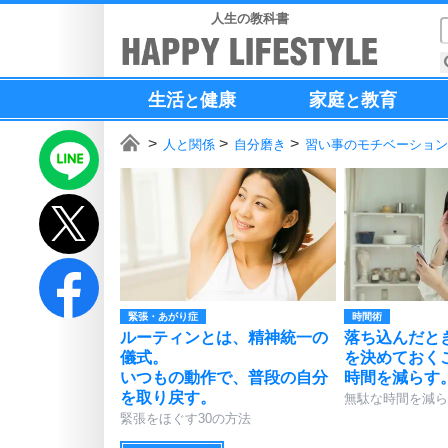
人生の教科書
生活
健康
家庭
教育
と
と
人と関係
自分磨き
習い事のモチベーション
緊張・あがり症
時間術
ルーティンとは、精神統一の
落ち込んだと
儀式。
を決めておく
いつもの動作で、普段の自分
時間を減らす
を取り戻す。
無駄な時間を減ら
緊張をほぐす30の方法