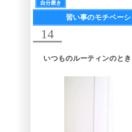
自分磨き
習い事のモチベーシ
14
いつものルーティンのとき