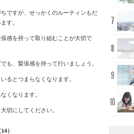
がちですが、せっかくのルーティンもだ
7
います。
緊張感を持って取り組むことが大切で
8
ズでも、緊張感を持って行いましょう。
9
ているとつまらなくなります。
べなくなります。
10
を大切にしてください。
14）