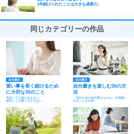
1年続けられたことは大きな成果だ。
同じカテゴリーの作品
自分磨き
自分磨き
習い事を長く続けるため
自分磨きを楽しむ30の方
に大切な30のこと
法
失敗しても落ち込まない。
「何のための自分磨きなのか」を明確に
成功しても舞い上がらない。
することが大切。