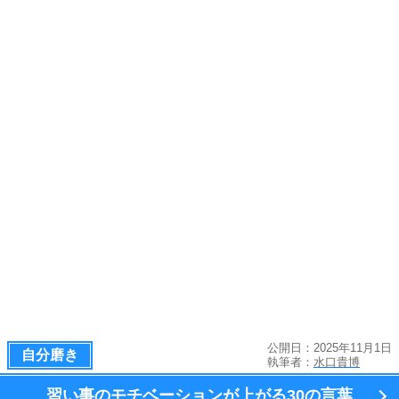
公開日：2025年11月1日
自分磨き
執筆者：
水口貴博
習い事のモチベーションが上がる
30の言葉