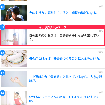
今のやり方に固執していると、成長の妨げになる。
自分磨きのやる気は、自分磨きをしながら出してい
く。
機会がなければ、機会をつくることにお金をかける。
「上達はお金で買える」と思っているなら、大きな誤
解だ。
いつものルーティンのとき、だらだらしていません
か。