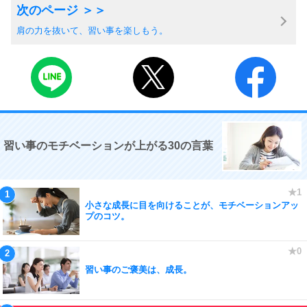
肩の力を抜いて、習い事を楽しもう。
習い事のモチベーションが上がる30の言葉
小さな成長に目を向けることが、モチベーションアッ
プのコツ。
習い事のご褒美は、成長。