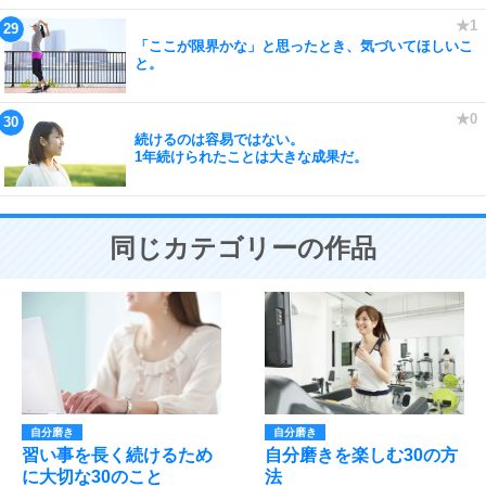
「ここが限界かな」と思ったとき、気づいてほしいこ
と。
続けるのは容易ではない。
1年続けられたことは大きな成果だ。
同じカテゴリーの作品
自分磨き
自分磨き
習い事を長く続けるため
自分磨きを楽しむ30の方
に大切な30のこと
法