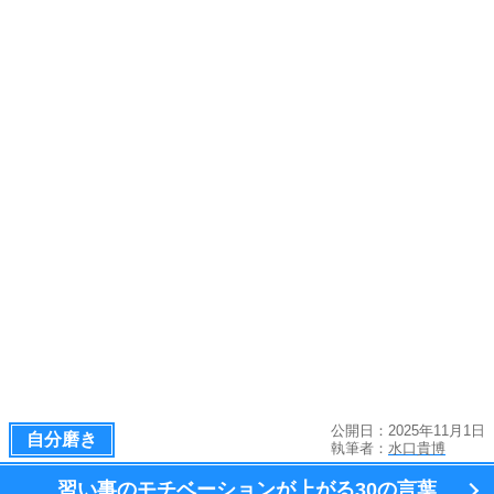
公開日：2025年11月1日
自分磨き
執筆者：
水口貴博
習い事のモチベーションが上がる
30の言葉