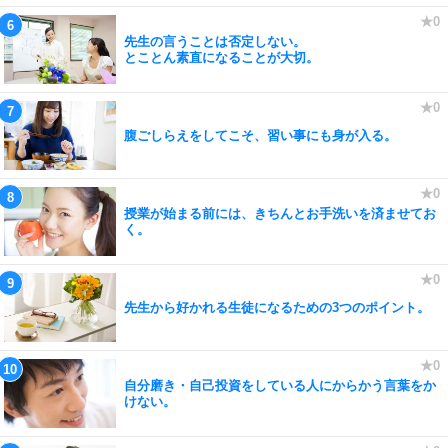
先生の言うことは否定しない。
とことん素直になることが大切。
腹ごしらえをしてこそ、習い事にも身が入る。
授業が始まる前には、きちんとお手洗いを済ませてお
く。
先生から好かれる生徒になるための3つのポイント。
自分磨き・自己投資をしている人にからかう言葉をか
けない。