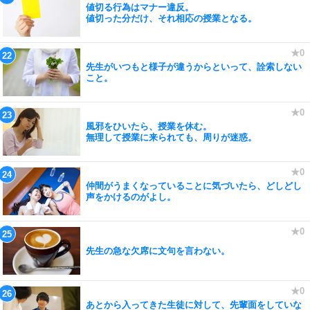
値切る行為はマナー違反。
値切った分だけ、それ相応の授業となる。
先生がいつもと様子が違うからといって、詮索しない
こと。
風邪をひいたら、授業を休む。
無理して授業に来られても、周りが迷惑。
仲間がうまくなっていることに気づいたら、どしどし
声をかけるのがよし。
先生の急な欠席に文句を言わない。
あとから入ってきた生徒に対して、先輩面をしていな