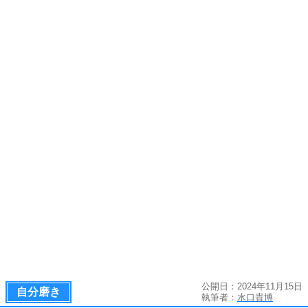
公開日：2024年11月15日
自分磨き
執筆者：
水口貴博