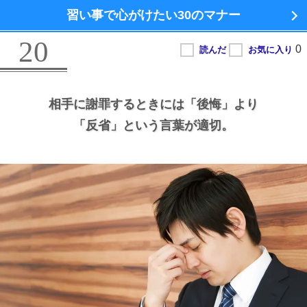
習い事で心がけたい
30のマナー
20
相手に謝罪するときには
「後悔」より
「反省」という言葉が適切。