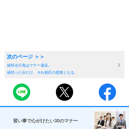
値切る行為はマナー違反。
値切った分だけ、それ相応の授業となる。
習い事で心がけたい30のマナー