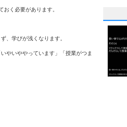
ておく必要があります。
1
きず、学びが浅くなります。
2
「いやいややっています」「授業がつま
3
1.0倍
1.5倍
4
2.0倍
2.5倍
3.0倍
3.5倍