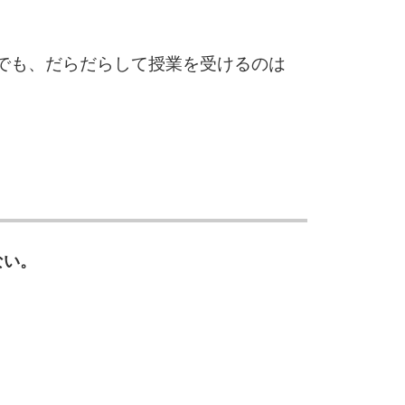
10
でも、だらだらして授業を受けるのは
ない。