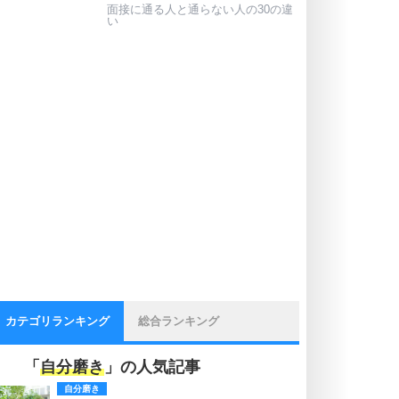
面接に通る人と通らない人の30の違
い
カテゴリランキング
総合ランキング
「
自分磨き
」の人気記事
自分磨き