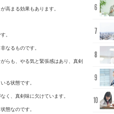
6
力が高まる効果もあります。
7
です。
て非なるものです。
8
ながらも、やる気と緊張感はあり、真剣
9
ている状態です。
がなく、真剣味に欠けています。
10
る状態なのです。