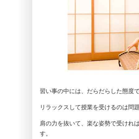
習い事の中には、だらだらした態度
リラックスして授業を受けるのは問
肩の力を抜いて、楽な姿勢で受けれ
す。