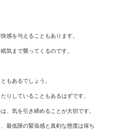
5
4.0倍
6
不快感を与えることもあります。
と眠気まで襲ってくるのです。
7
こともあるでしょう。
8
ったりしていることもあるはずです。
9
いは、気を引き締めることが大切です。
ら、最低限の緊張感と真剣な態度は保ち