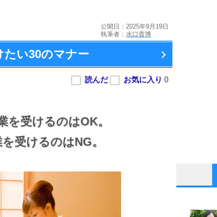
公開日：2025年9月19日
執筆者：
水口貴博
けたい
30のマナー
業を受けるのはOK。
を受けるのはNG。