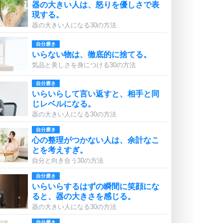
器の大きい人は、怒りを優しさで表
現する。
器の大きい人になる30の方法
自分磨き
いらない物は、徹底的に捨てる。
気品と美しさを身につける30の方法
自分磨き
いらいらして言い返すと、相手と同
じレベルになる。
器の大きい人になる30の方法
自分磨き
心の整理がつかない人は、余計なこ
とを考えすぎ。
自分と向き合う30の方法
自分磨き
いらいらするはずの瞬間に笑顔にな
ると、器の大きさを感じる。
器の大きい人になる30の方法
自分磨き