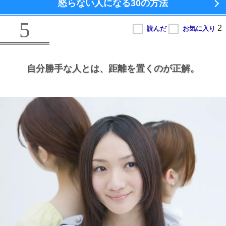
怒らない人になる
30の方法
5
自分勝手な人とは、
距離を置くのが正解。