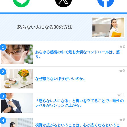
怒らない人になる30の方法
あらゆる感情の中で最も大切なコントロールは、怒
り。
なぜ怒らないほうがいいのか。
「怒らない人になる」と誓いを立てることで、理性の
レベルがワンランク上がる。
視野が広がるということは、心が広くなるというこ