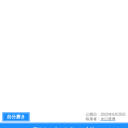
公開日：2022年6月25日
自分磨き
執筆者：
水口貴博