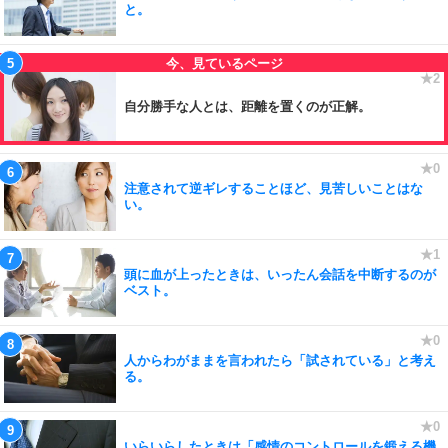
と。
自分勝手な人とは、距離を置くのが正解。
注意されて逆ギレすることほど、見苦しいことはな
い。
頭に血が上ったときは、いったん会話を中断するのが
ベスト。
人からわがままを言われたら「試されている」と考え
る。
いらいらしたときは「感情のコントロールを鍛える機