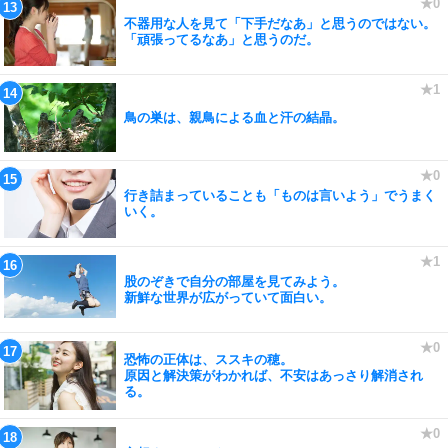
不器用な人を見て「下手だなあ」と思うのではない。
「頑張ってるなあ」と思うのだ。
鳥の巣は、親鳥による血と汗の結晶。
行き詰まっていることも「ものは言いよう」でうまく
いく。
股のぞきで自分の部屋を見てみよう。
新鮮な世界が広がっていて面白い。
恐怖の正体は、ススキの穂。
原因と解決策がわかれば、不安はあっさり解消され
る。