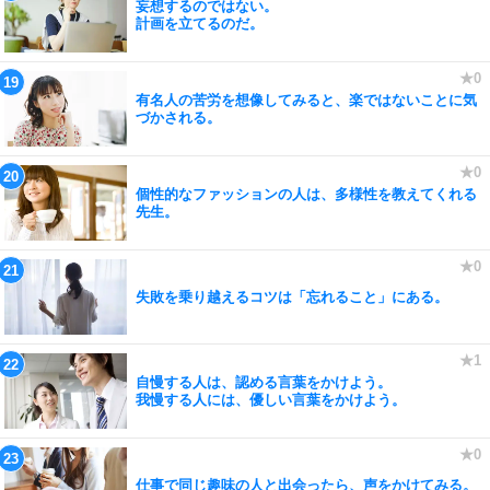
妄想するのではない。
計画を立てるのだ。
有名人の苦労を想像してみると、楽ではないことに気
づかされる。
個性的なファッションの人は、多様性を教えてくれる
先生。
失敗を乗り越えるコツは「忘れること」にある。
自慢する人は、認める言葉をかけよう。
我慢する人には、優しい言葉をかけよう。
仕事で同じ趣味の人と出会ったら、声をかけてみる。