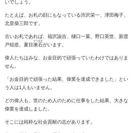
いでしょう。
たとえば、お札の顔にもなっている渋沢栄一、津田梅子、
北里柴三郎です。
古いお札であれば、福沢諭吉、樋口一葉、野口英世、新渡
そうせき
戸稲造、夏目
漱石
がいます。
偉人たちはみな、お金目的で頑張っていたわけではありま
せん。
「お金目的で頑張った結果、偉業を達成できました」とい
う人は1人もいません。
どの偉人も、世のため人のために仕事をした結果、大きな
偉業を達成しました。
そこには純粋な社会貢献の志があります。