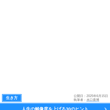
公開日：2025年6月15日
生き方
執筆者：
水口貴博
人生の解像度を上げる
30のヒント