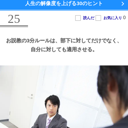
人生の解像度を上げる
30のヒント
25
お説教の3分ルールは、
部下に対してだけでなく、
自分に対しても適用させる。