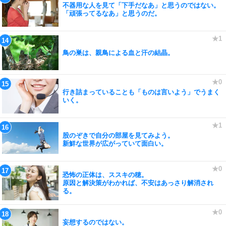
不器用な人を見て「下手だなあ」と思うのではない。
「頑張ってるなあ」と思うのだ。
鳥の巣は、親鳥による血と汗の結晶。
行き詰まっていることも「ものは言いよう」でうまく
いく。
股のぞきで自分の部屋を見てみよう。
新鮮な世界が広がっていて面白い。
恐怖の正体は、ススキの穂。
原因と解決策がわかれば、不安はあっさり解消され
る。
妄想するのではない。