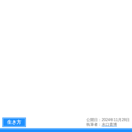
公開日：2024年11月28日
生き方
執筆者：
水口貴博