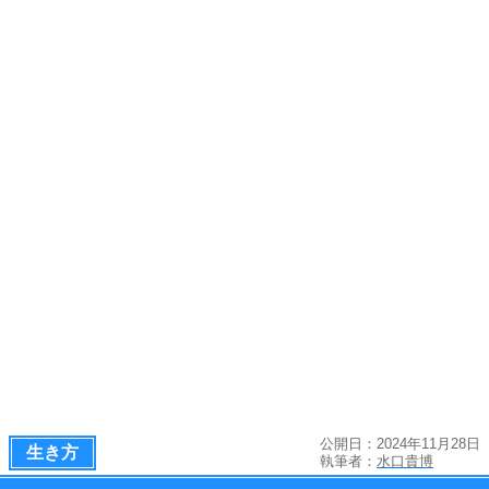
公開日：2024年11月28日
生き方
執筆者：
水口貴博