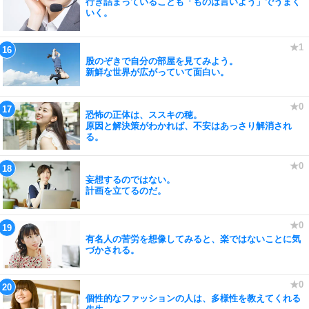
行き詰まっていることも「ものは言いよう」でうまく
いく。
股のぞきで自分の部屋を見てみよう。
新鮮な世界が広がっていて面白い。
恐怖の正体は、ススキの穂。
原因と解決策がわかれば、不安はあっさり解消され
る。
妄想するのではない。
計画を立てるのだ。
有名人の苦労を想像してみると、楽ではないことに気
づかされる。
個性的なファッションの人は、多様性を教えてくれる