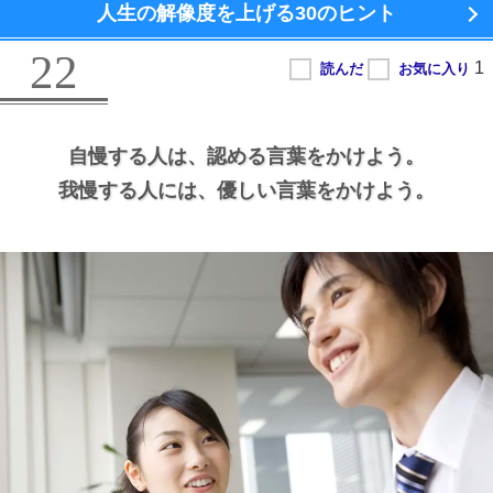
人生の解像度を上げる
30のヒント
22
自慢する人は、
認める言葉をかけよう。
我慢する人には、
優しい言葉をかけよう。