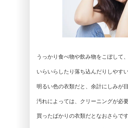
うっかり食べ物や飲み物をこぼして
いらいらしたり落ち込んだりしやす
明るい色の衣類だと、余計にしみが
汚れによっては、クリーニングが必
買ったばかりの衣類だとなおさらで