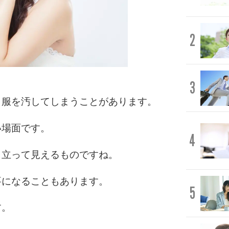
2
3
、服を汚してしまうことがあります。
い場面です。
4
目立って見えるものですね。
要になることもあります。
5
す。