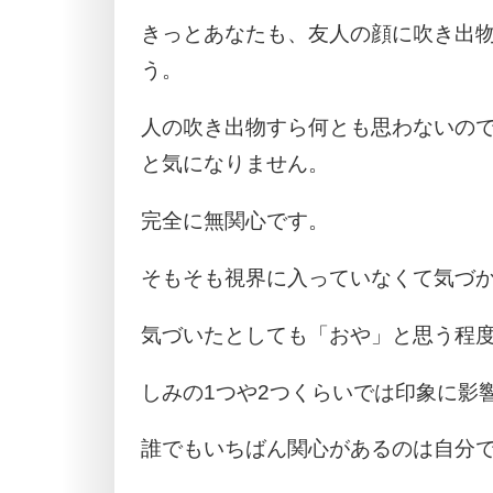
きっとあなたも、友人の顔に吹き出
う。
人の吹き出物すら何とも思わないの
と気になりません。
完全に無関心です。
そもそも視界に入っていなくて気づ
気づいたとしても「おや」と思う程
しみの1つや2つくらいでは印象に影
誰でもいちばん関心があるのは自分