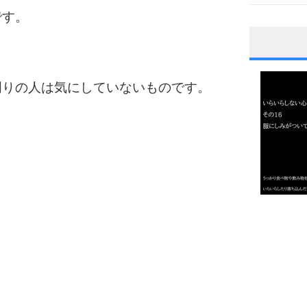
です。
1
周りの人は気にしていないものです。
2
3
1.0倍
1.5倍
4
2.0倍
2.5倍
3.0倍
3.5倍