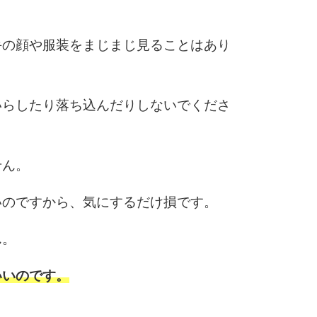
10
手の顔や服装をまじまじ見ることはあり
いらしたり落ち込んだりしないでくださ
せん。
いのですから、気にするだけ損です。
ん。
いいのです。