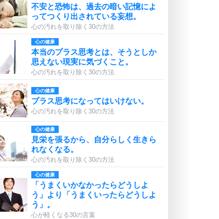
不安と恐怖は、過去の暗い記憶によ
ってつくり出されている妄想。
心の汚れを取り除く30の方法
心の健康
本当のプラス思考とは、そうとしか
思えない現実に気づくこと。
心の汚れを取り除く30の方法
心の健康
プラス思考になってはいけない。
心の汚れを取り除く30の方法
心の健康
見栄を張るから、自分らしく生きら
れなくなる。
心の汚れを取り除く30の方法
心の健康
「うまくいかなかったらどうしよ
う」より「うまくいったらどうしよ
う」。
心が軽くなる30の言葉