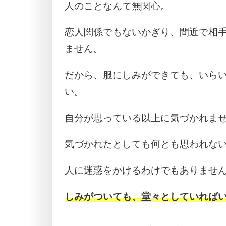
人のことなんて無関心。
恋人関係でもないかぎり、間近で相
ません。
だから、服にしみができても、いら
い。
自分が思っている以上に気づかれま
気づかれたとしても何とも思われな
人に迷惑をかけるわけでもありませ
しみがついても、堂々としていれば