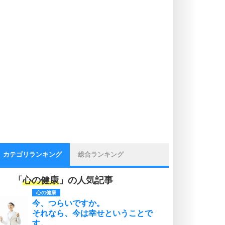
カテゴリランキング
総合ランキング
「
心の健康
」の人気記事
心の健康
今、つらいですか。
それなら、今は幸せということで
す。