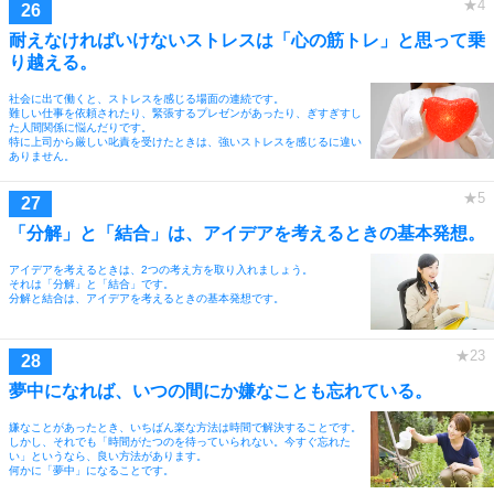
耐えなければいけないストレスは「心の筋トレ」と思って乗
り越える。
社会に出て働くと、ストレスを感じる場面の連続です。
難しい仕事を依頼されたり、緊張するプレゼンがあったり、ぎすぎすし
た人間関係に悩んだりです。
特に上司から厳しい叱責を受けたときは、強いストレスを感じるに違い
ありません。
「分解」と「結合」は、アイデアを考えるときの基本発想。
アイデアを考えるときは、2つの考え方を取り入れましょう。
それは「分解」と「結合」です。
分解と結合は、アイデアを考えるときの基本発想です。
夢中になれば、いつの間にか嫌なことも忘れている。
嫌なことがあったとき、いちばん楽な方法は時間で解決することです。
しかし、それでも「時間がたつのを待っていられない。今すぐ忘れた
い」というなら、良い方法があります。
何かに「夢中」になることです。