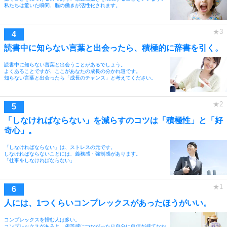
私たちは驚いた瞬間、脳の働きが活性化されます。
読書中に知らない言葉と出会ったら、積極的に辞書を引く。
読書中に知らない言葉と出会うことがあるでしょう。
よくあることですが、ここがあなたの成長の分かれ道です。
知らない言葉と出会ったら「成長のチャンス」と考えてください。
「しなければならない」を減らすのコツは「積極性」と「好
奇心」。
「しなければならない」は、ストレスの元です。
しなければならないことには、義務感・強制感があります。
「仕事をしなければならない」
人には、1つくらいコンプレックスがあったほうがいい。
コンプレックスを憎む人は多い。
コンプレックスがあると、劣等感につながったり自分に自信が持てなか