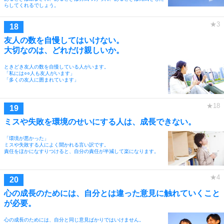
らしてくれるでしょう。
友人の数を自慢してはいけない。
大切なのは、どれだけ親しいか。
ときどき友人の数を自慢している人がいます。
「私には○○人も友人がいます」
「多くの友人に囲まれています」
ミスや失敗を環境のせいにする人は、成長できない。
「環境が悪かった」
ミスや失敗する人によく聞かれる言い訳です。
責任をほかになすりつけると、自分の責任が半減して楽になります。
心の成長のためには、自分とは違った意見に触れていくこと
が必要。
心の成長のためには、自分と同じ意見ばかりではいけません。