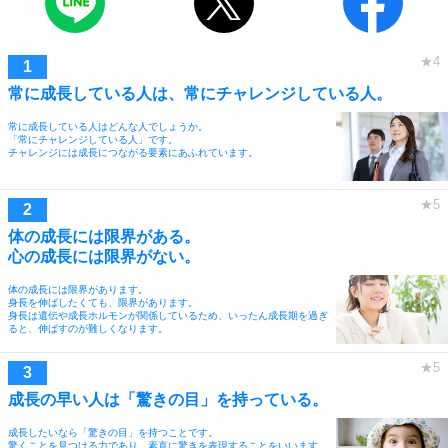
常に成長している人は、常にチャレンジしている人。
常に成長している人はどんな人でしょうか。
「常にチャレンジしている人」です。
チャレンジには成長につながる要素にあふれています。
体の成長には限界がある。
心の成長には限界がない。
体の成長には限界があります。
身長を伸ばしたくても、限界があります。
身長は遺伝や成長ホルモンが関係しているため、いったん成長期を過ぎ
ると、伸ばすのが難しくなります。
成長の早い人は「驚きの目」を持っている。
成長したいなら「驚きの目」を持つことです。
驚くことを見つける力であり、素直に驚きを表現することをいいます。