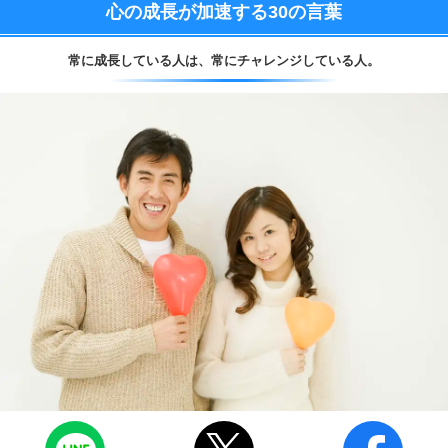
心の成長が加速する
30の言葉
常に成長している人は、
常にチャレンジしている人。