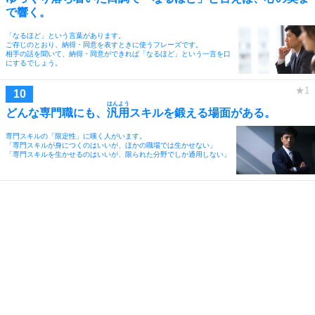
で響く。
「なるほど」という言葉があります。
ご存じのとおり、納得・同意を表すときに使うフレーズです。
相手の話を聞いて、納得・同意ができれば「なるほど」という一言を口
にするでしょう。
はんよう
どんな専門職にも、
汎用
スキルを鍛える場面がある。
専門スキルの「限定性」に嘆く人がいます。
「専門スキルが身につくのはいいが、ほかの職場では生かせない」
「専門スキルを生かせるのはいいが、限られた分野でしか通用しない」