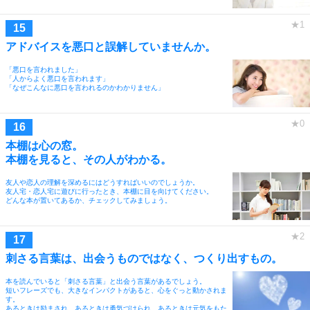
アドバイスを悪口と誤解していませんか。
「悪口を言われました」
「人からよく悪口を言われます」
「なぜこんなに悪口を言われるのかわかりません」
本棚は心の窓。
本棚を見ると、その人がわかる。
友人や恋人の理解を深めるにはどうすればいいのでしょうか。
友人宅・恋人宅に遊びに行ったとき、本棚に目を向けてください。
どんな本が置いてあるか、チェックしてみましょう。
刺さる言葉は、出会うものではなく、つくり出すもの。
本を読んでいると「刺さる言葉」と出会う言葉があるでしょう。
短いフレーズでも、大きなインパクトがあると、心をぐっと動かされま
す。
あるときは励まされ、あるときは勇気づけられ、あるときは元気をもた