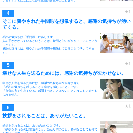
います！」とにこにこながら感謝の言葉を口にします。
そこに費やされた手間暇を想像すると、感謝の気持ちが湧い
てくる。
感謝の気持ちは「手間暇」にあります。
人の手がかかっているということは、時間と労力がかかっているという
ことです。
感謝の気持ちは、費やされた手間暇を想像してみることで湧いてきま
す。
幸せな人生を送るためには、感謝の気持ちが欠かせない。
幸せな人生を送るためには、感謝の気持ちが欠かせません。
「感謝の気持ちを感じること＝幸せを感じること」です。
「自分の力で生きている。感謝すべきことはない」という人もいるかも
しれません。
挨拶をされることは、ありがたいこと。
挨拶をされることは、ありがたいことです。
「挨拶をされるのは普通のこと。当たり前のこと。特別なことでも何で