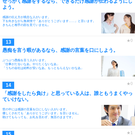
せっかく感謝をするなら、できるだけ感謝が伝わるようにし
よう。
感謝の伝え方が残念な人がいます。
下を向きながら無表情で「ありがとうございます……」と言います。
きちんと相手の顔を見ていません。
愚痴を言う暇があるなら、感謝の言葉を口にしよう。
ぶつぶつ愚痴を言う人がいます。
「仕事がだるいなあ。やりたくないなあ」
「うちの会社は給料が安いなあ。もっともらえないかなあ」
「感謝をしたら負け」と思っている人は、誰ともうまくやっ
ていけない。
世の中には感謝の言葉を口にしない人がいます。
優しくされても「ありがとうございます」を言いません。
助けてもらっても、お礼を言わず、無言のままです。