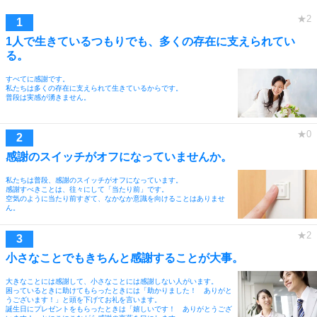
1人で生きているつもりでも、多くの存在に支えられてい
る。
すべてに感謝です。
私たちは多くの存在に支えられて生きているからです。
普段は実感が湧きません。
感謝のスイッチがオフになっていませんか。
私たちは普段、感謝のスイッチがオフになっています。
感謝すべきことは、往々にして「当たり前」です。
空気のように当たり前すぎて、なかなか意識を向けることはありませ
ん。
小さなことでもきちんと感謝することが大事。
大きなことには感謝して、小さなことには感謝しない人がいます。
困っているときに助けてもらったときには「助かりました！ ありがと
うございます！」と頭を下げてお礼を言います。
誕生日にプレゼントをもらったときは「嬉しいです！ ありがとうござ