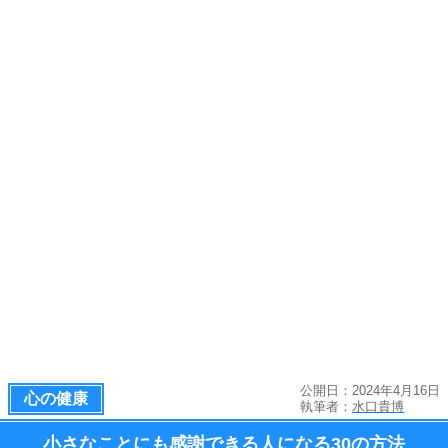
公開日：2024年4月16日
心の健康
執筆者：
水口貴博
小さなことにも感謝できる人になる
30の方法