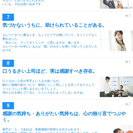
もない」と思うかもしれません。
いいえ、それは思い込みです。
気づかないうちに、助けられていることがある。
エレベーターに乗るとき、ちょうどドアが開いていて、タイミングよく
乗れました。
「良かった、グッドタイミング」と思いますが、違います。
エレベーターの中にいる人が「開」のボタンを押して待ってくれていた
のです。
口うるさい上司ほど、実は感謝すべき存在。
口うるさい上司が苦手という人が多いもの。
細かい指摘が多かったり、毎回しつこく同じことを言ってきたりして、
うっとうしいと感じる人もいるでしょう。
何かと口を挟んでくると、ストレスもたまってしまいますね。
感謝の気持ち・ありがたい気持ちは、心の独り言でつぶや
く。
相手が「人」であれば、直接感謝の気持ちを伝えられます。