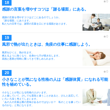
感謝の言葉を増やすコツは「謝る場面」にある。
感謝の言葉を増やすコツはどこにあるのでしょうか。
「謝る場面」にあります。
私たちの日常では、謝罪の言葉を口にする場面があります。
風邪で熱が出たときは、免疫の仕事に感謝しよう。
風邪をひくと、熱が出ます。
燃えるように熱くなり、全身から汗が噴き出します。
高熱と悪寒が同時に襲ってきて苦しめられます。
小さなことが気になる性格の人は「感謝体質」になれる可能
性を秘めている。
小さなことが気になる性格の人がいます。
人と接していて、少しでも普段と違うことがあると、ぴんと反応して、
いろいろ深く考えてしまいます。
「あの人の言葉は裏の意味があるのではないか？ 私のことを嫌ってい
るのかな」と気になります。