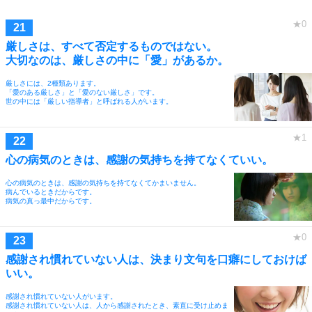
厳しさは、すべて否定するものではない。
大切なのは、厳しさの中に「愛」があるか。
厳しさには、2種類あります。
「愛のある厳しさ」と「愛のない厳しさ」です。
世の中には「厳しい指導者」と呼ばれる人がいます。
心の病気のときは、感謝の気持ちを持てなくていい。
心の病気のときは、感謝の気持ちを持てなくてかまいません。
病んでいるときだからです。
病気の真っ最中だからです。
感謝され慣れていない人は、決まり文句を口癖にしておけば
いい。
感謝され慣れていない人がいます。
感謝され慣れていない人は、人から感謝されたとき、素直に受け止めま