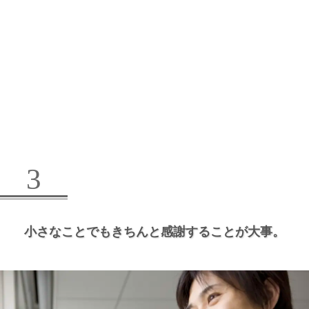
3
小さなことでもきちんと感謝することが大事。