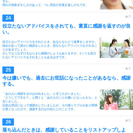
せん。
照れや気恥ずかしさがあって、つい否定の言葉を返しがちです。
役立たないアドバイスをされても、素直に感謝を返すのが良
い。
役立たないアドバイスをされたとき、あなたならどう返事をしますか。
悩みがあって誰かに相談をしたとき、役立たないアドバイスをされるこ
とがあるでしょう。
少しでもうなずけるならまだ感謝のしようもありますが、1ミリも役立
たないアドバイスをされることもあるはずです。
今は嫌いでも、過去にお世話になったことがあるなら、感謝
する。
「あの人に感謝するのはやめました」と言う人がいました。
「どうしてですか？」と聞くと「あの人のことが嫌いになったから」と
言いました。
以前お世話になって感謝をしていましたが、その後トラブルがあり関係
が悪くなったので、感謝するのはやめたとのことです。
落ち込んだときは、感謝していることをリストアップしよ