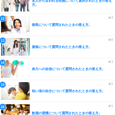
友人から言われる性格について質問されたときの答え
方。
病気について質問されたときの答え方。
資格について質問されたときの答え方。
体力への自信について質問されたときの答え方。
幼い頃の自分について質問されたときの答え方。
飲酒の習慣について質問されたときの答え方。