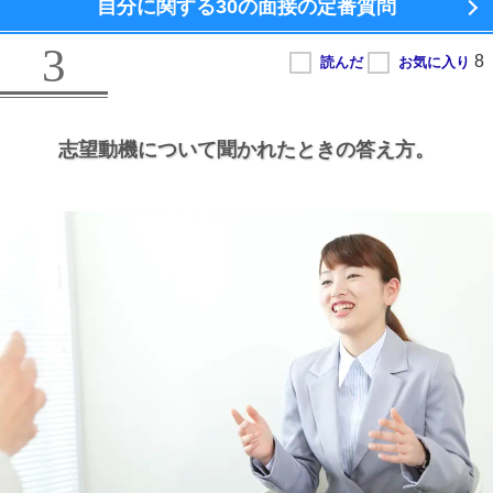
自分に関する
30の面接の定番質問
3
志望動機について聞かれたときの答え方。