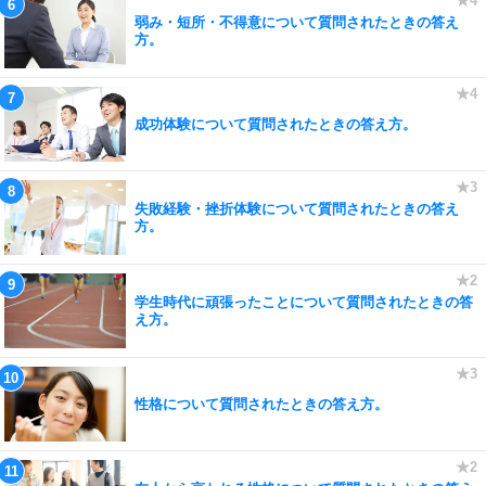
弱み・短所・不得意について質問されたときの答え
方。
成功体験について質問されたときの答え方。
失敗経験・挫折体験について質問されたときの答え
方。
学生時代に頑張ったことについて質問されたときの答
え方。
性格について質問されたときの答え方。