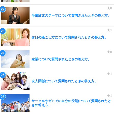
卒業論文のテーマについて質問されたときの答え方。
休日の過ごし方について質問されたときの答え方。
家業について質問されたときの答え方。
友人関係について質問されたときの答え方。
サークルやゼミでの自分の役割について質問されたと
きの答え方。