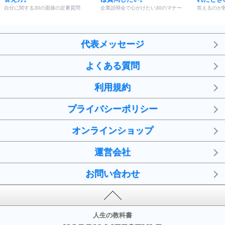
自分に関する30の面接の定番質問
企業説明会で心がけたい30のマナー
答えるのが
代表メッセージ
よくある質問
利用規約
プライバシーポリシー
オンラインショップ
運営会社
お問い合わせ
人生の教科書