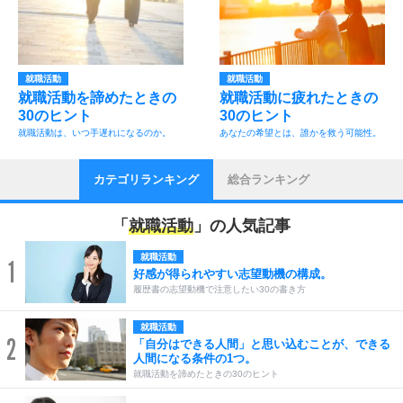
就職活動
就職活動
就職活動を諦めたときの
就職活動に疲れたときの
30のヒント
30のヒント
就職活動は、いつ手遅れになるのか。
あなたの希望とは、誰かを救う可能性。
カテゴリランキング
総合ランキング
「
就職活動
」の人気記事
就職活動
1
好感が得られやすい志望動機の構成。
履歴書の志望動機で注意したい30の書き方
就職活動
2
「自分はできる人間」と思い込むことが、できる
人間になる条件の1つ。
就職活動を諦めたときの30のヒント