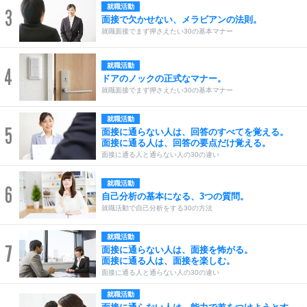
就職活動
3
面接で欠かせない、メラビアンの法則。
就職面接でまず押さえたい30の基本マナー
就職活動
4
ドアのノックの正式なマナー。
就職面接でまず押さえたい30の基本マナー
就職活動
5
面接に通らない人は、回答のすべてを覚える。
面接に通る人は、回答の要点だけ覚える。
面接に通る人と通らない人の30の違い
就職活動
6
自己分析の基本になる、3つの質問。
就職活動で自己分析をする30の方法
就職活動
7
面接に通らない人は、面接を怖がる。
面接に通る人は、面接を楽しむ。
面接に通る人と通らない人の30の違い
就職活動