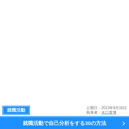
公開日：2013年9月16日
就職活動
執筆者：
水口貴博
就職活動で自己分析をする
30の方法