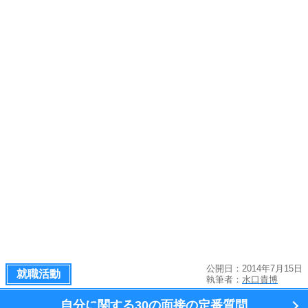
公開日：2014年7月15日
就職活動
執筆者：
水口貴博
自分に関する
30の面接の定番質問