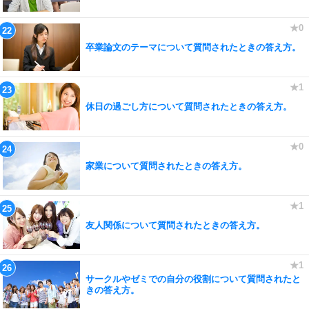
卒業論文のテーマについて質問されたときの答え方。
休日の過ごし方について質問されたときの答え方。
家業について質問されたときの答え方。
友人関係について質問されたときの答え方。
サークルやゼミでの自分の役割について質問されたと
きの答え方。