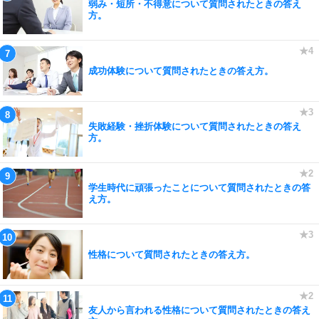
弱み・短所・不得意について質問されたときの答え
方。
成功体験について質問されたときの答え方。
失敗経験・挫折体験について質問されたときの答え
方。
学生時代に頑張ったことについて質問されたときの答
え方。
性格について質問されたときの答え方。
友人から言われる性格について質問されたときの答え