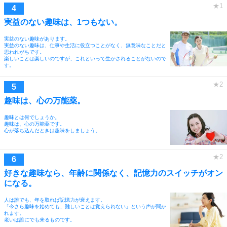
実益のない趣味は、1つもない。
実益のない趣味があります。
実益のない趣味は、仕事や生活に役立つことがなく、無意味なことだと
思われがちです。
楽しいことは楽しいのですが、これといって生かされることがないので
す。
趣味は、心の万能薬。
趣味とは何でしょうか。
趣味は、心の万能薬です。
心が落ち込んだときは趣味をしましょう。
好きな趣味なら、年齢に関係なく、記憶力のスイッチがオン
になる。
人は誰でも、年を取れば記憶力が衰えます。
「今さら趣味を始めても、難しいことは覚えられない」という声が聞か
れます。
老いは誰にでも来るものです。