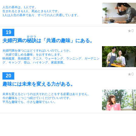
人生の基本は、1人です。
生まれるときも1人、死ぬときも1人です。
1人は人生の基本であり、すべての人に共通しています。
ひけつ
夫婦円満の
秘訣
は「共通の趣味」にある。
夫婦円満を保つにはどうすればいいのでしょうか。
「夫婦で楽しめる趣味」をおすすめします。
映画鑑賞、美術鑑賞、テニス、ウォーキング、ランニング、ガーデニン
グ、キャンプ、登山、ハイキング、家庭菜園。
趣味には未来を変える力がある。
未来を変えるというのは大それたことをする必要はありません。
今の趣味をこつこつ続けていくだけでいいのです。
平凡な趣味でも、小さな趣味でもいい。