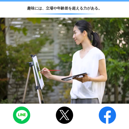
趣味には、
立場や年齢差を超える力がある。