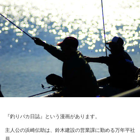
『釣りバカ日誌』という漫画があります。
主人公の浜崎伝助は、鈴木建設の営業課に勤める万年平社
員。