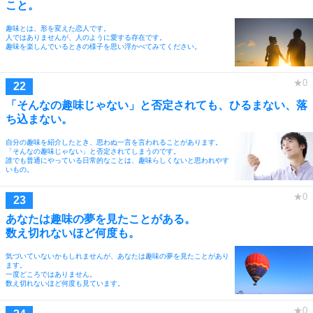
こと。
趣味とは、形を変えた恋人です。
人ではありませんが、人のように愛する存在です。
趣味を楽しんでいるときの様子を思い浮かべてみてください。
「そんなの趣味じゃない」と否定されても、ひるまない、落
ち込まない。
自分の趣味を紹介したとき、思わぬ一言を言われることがあります。
「そんなの趣味じゃない」と否定されてしまうのです。
誰でも普通にやっている日常的なことは、趣味らしくないと思われやす
いもの。
あなたは趣味の夢を見たことがある。
数え切れないほど何度も。
気づいていないかもしれませんが、あなたは趣味の夢を見たことがあり
ます。
一度どころではありません。
数え切れないほど何度も見ています。