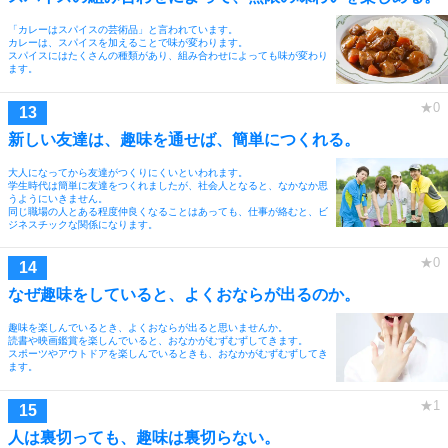
「カレーはスパイスの芸術品」と言われています。
カレーは、スパイスを加えることで味が変わります。
スパイスにはたくさんの種類があり、組み合わせによっても味が変わり
ます。
新しい友達は、趣味を通せば、簡単につくれる。
大人になってから友達がつくりにくいといわれます。
学生時代は簡単に友達をつくれましたが、社会人となると、なかなか思
うようにいきません。
同じ職場の人とある程度仲良くなることはあっても、仕事が絡むと、ビ
ジネスチックな関係になります。
なぜ趣味をしていると、よくおならが出るのか。
趣味を楽しんでいるとき、よくおならが出ると思いませんか。
読書や映画鑑賞を楽しんでいると、おなかがむずむずしてきます。
スポーツやアウトドアを楽しんでいるときも、おなかがむずむずしてき
ます。
人は裏切っても、趣味は裏切らない。