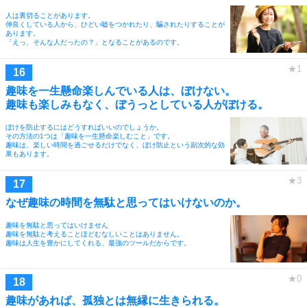
人は裏切ることがあります。
仲良くしている人から、ひどい嘘をつかれたり、騙されたりすることが
あります。
「えっ、そんな人だったの？」となることがあるのです。
趣味を一生懸命楽しんでいる人は、ぼけない。
趣味も楽しみもなく、ぼうっとしている人がぼける。
ぼけを防止するにはどうすればいいのでしょうか。
その方法の1つは「趣味を一生懸命楽しむこと」です。
趣味は、楽しい時間を過ごせるだけでなく、ぼけ防止という副次的な効
果もあります。
なぜ趣味の時間を無駄と思ってはいけないのか。
趣味を無駄と思ってはいけません
趣味を無駄と考えることほどむなしいことはありません。
趣味は人生を豊かにしてくれる、最強のツールだからです。
趣味があれば、孤独とは無縁に生きられる。