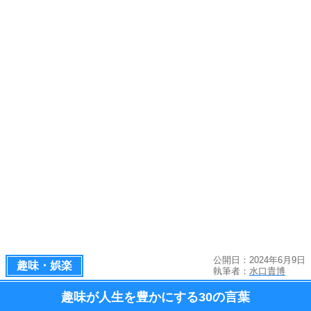
公開日：2024年6月9日
趣味・娯楽
執筆者：
水口貴博
趣味が人生を豊かにする
30の言葉