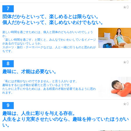
団体だからといって、楽しめるとは限らない。
個人だからといって、楽しめないわけでもない。
楽しい時間を過ごすためには、個人と団体のどちらがいいのでしょう
か。
「楽しい時間を過ごす」と聞くと、みんなでわいわいしているイメージ
があるのではないでしょうか。
スポーツ・旅行・テーマパークなどは、人と一緒に行うものと思われが
ちです。
趣味に、才能は必要ない。
「私には才能がないのでできません」と言う人がいます。
趣味をするには才能が必要だと思っているようです。
たしかに上手にやるためには、ある程度の才能が必要であるように思わ
れます。
趣味は、人生に彩りを与える存在。
人生をより充実させたいのなら、趣味を持っていたほうがい
い。