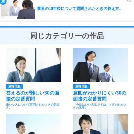
業界の10年後について質問されたときの答え方。
同じカテゴリーの作品
就職活動
就職活動
答えるのが難しい30の面
意図がわかりにくい30の
接の定番質問
面接の定番質問
嫌いな人について質問されたときの答え
「今日はいい天気ですね」と言われたと
方。
きの返事。