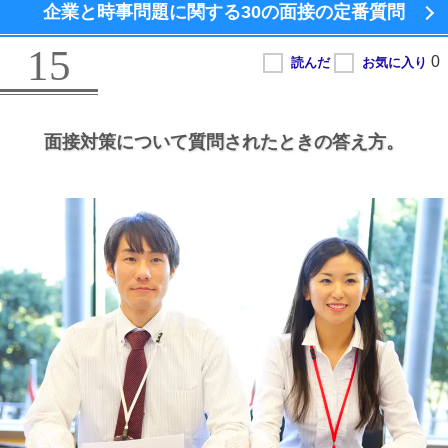
企業と時事問題に関する
30の面接の定番質問
15
面接対策について質問されたときの答え方。