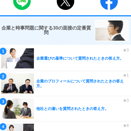
企業と時事問題に関する30の面接の定番質
問
企業選びの基準について質問されたときの答え方。
企業のプロフィールについて質問されたときの答え
方。
他社との違いを質問されたときの答え方。