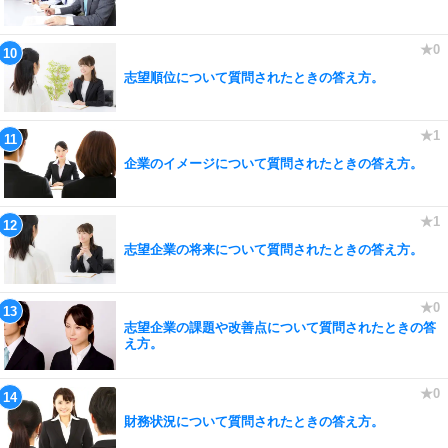
志望順位について質問されたときの答え方。
企業のイメージについて質問されたときの答え方。
志望企業の将来について質問されたときの答え方。
志望企業の課題や改善点について質問されたときの答
え方。
財務状況について質問されたときの答え方。