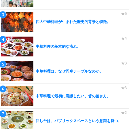
四大中華料理が生まれた歴史的背景と特徴。
中華料理の基本的な流れ。
中華料理は、なぜ円卓テーブルなのか。
中華料理で最初に意識したい、箸の置き方。
回し台は、パブリックスペースという意識を持つ。