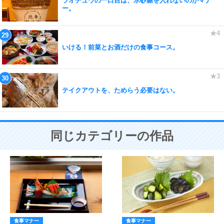
ラオチュウの一口目は、氷砂糖を入れないのがマナ
ー。
いける！前菜とお酒だけの食事コース。
テイクアウトを、ためらう必要はない。
同じカテゴリーの作品
食事マナー
食事マナー