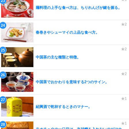
麺料理の上手な食べ方は、ちりれんげが鍵を握る。
春巻きやシューマイの上品な食べ方。
中国茶の主な種類と特徴。
中国茶でおかわりを意味する2つのサイン。
紹興酒で乾杯するときのマナー。