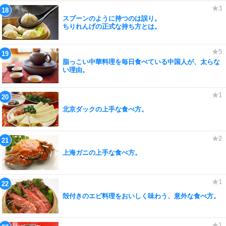
スプーンのように持つのは誤り。
ちりれんげの正式な持ち方とは。
脂っこい中華料理を毎日食べている中国人が、太らな
い理由。
北京ダックの上手な食べ方。
上海ガニの上手な食べ方。
殻付きのエビ料理をおいしく味わう、意外な食べ方。