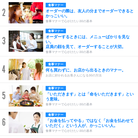
食事マナー
2
オーダーの際は、友人の分までオーダーできると
かっこいい。
食事マナーで心がけたい30の基本
食事マナー
オーダーするときには、メニューばかりを見な
3
い。
店員の顔を見て、オーダーすることが大切。
食事マナーで心がけたい30の基本
食事マナー
4
何も買わずに、お店から出るときのマナー。
お店に好かれるお客さんになる30の方法
食事マナー
5
「いただきます」とは「命をいただきます」とい
う意味。
食事マナーで心がけたい30の基本
食事マナー
6
「お金を払ってやる」ではなく「お金を払わせて
いただく」という人が、かっこいい人。
食事マナーで心がけたい30の基本