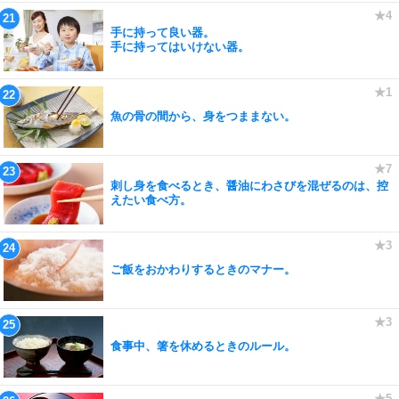
手に持って良い器。
手に持ってはいけない器。
魚の骨の間から、身をつままない。
刺し身を食べるとき、醤油にわさびを混ぜるのは、控
えたい食べ方。
ご飯をおかわりするときのマナー。
食事中、箸を休めるときのルール。