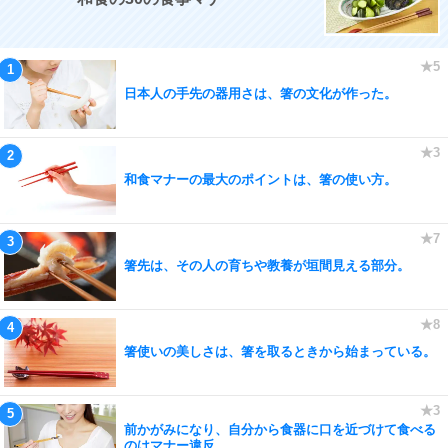
日本人の手先の器用さは、箸の文化が作った。
和食マナーの最大のポイントは、箸の使い方。
箸先は、その人の育ちや教養が垣間見える部分。
箸使いの美しさは、箸を取るときから始まっている。
前かがみになり、自分から食器に口を近づけて食べる
のはマナー違反。