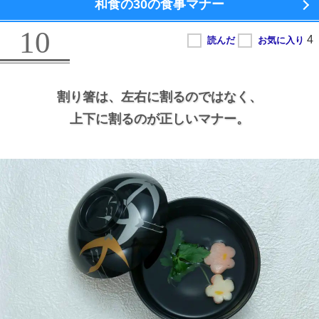
和食の
30の食事マナー
10
割り箸は、
左右に割るのではなく、
上下に割るのが正しいマナー。