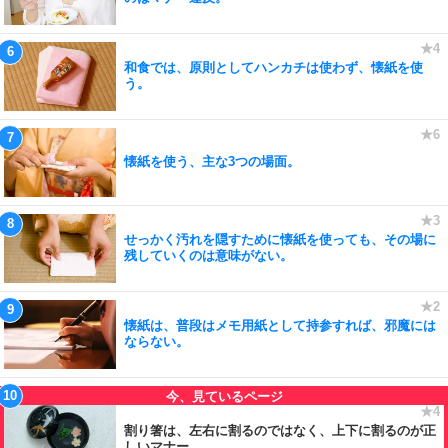
和食では、原則としてハンカチは使わず、懐紙を使
う。
懐紙を使う、主な3つの場面。
せっかく汚れを隠すために懐紙を使っても、その場に
残していくのは意味がない。
懐紙は、普段はメモ用紙として持参すれば、邪魔には
ならない。
割り箸は、左右に割るのではなく、上下に割るのが正
しいマナー。