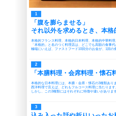
「腹を膨らませる」
それ以外を求めるとき、本格
本格的フランス料理、本格的日本料理、本格的中華料理
「本格的」と名のつく料理店は、どこでも高額の食事代
極端にいえば、ファストフード10回分のお金が、1回の
「本膳料理・会席料理・懐石
本格的な日本料理には、本膳・会席・懐石の3種類あり
西洋料理で言えば、どれもフルコース料理に当たります
しかし、この3種類にはそれぞれに特徴や違いがありま
込み入った話や折りいったお