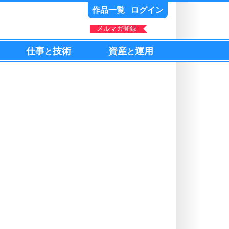
作品一覧
ログイン
メルマガ登録
仕事
技術
資産
運用
と
と