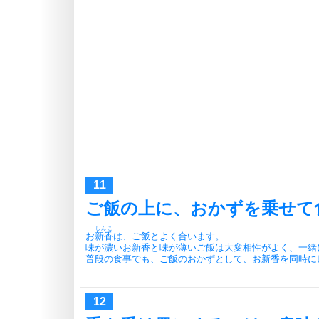
ご飯の上に、おかずを乗せて
しんこ
お
新香
は、ご飯とよく合います。
味が濃いお新香と味が薄いご飯は大変相性がよく、一緒
普段の食事でも、ご飯のおかずとして、お新香を同時に