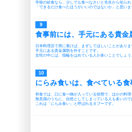
学校の給食なら、少しでも食べなさいと先生から叱られ
「できるだけ食べたほうがいいのではないか」と思いま
食事前には、手元にある貴金
日本料理店で席に着けば、まずしてほしいことがありま
手元にある貴金属類を外すことです。
女性の中には、指輪をはめている人が多いことでしょう
にらみ食いは、食べている食
和食では、口に食べ物が入っている状態で、ほかの料理
無意識のうちに、自然としてしまっている人も多いので
これは「にらみ食い」と呼ばれるタブーです。