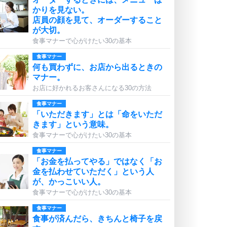
かりを見ない。
店員の顔を見て、オーダーすること
が大切。
食事マナーで心がけたい30の基本
食事マナー
何も買わずに、お店から出るときの
マナー。
お店に好かれるお客さんになる30の方法
食事マナー
「いただきます」とは「命をいただ
きます」という意味。
食事マナーで心がけたい30の基本
食事マナー
「お金を払ってやる」ではなく「お
金を払わせていただく」という人
が、かっこいい人。
食事マナーで心がけたい30の基本
食事マナー
食事が済んだら、きちんと椅子を戻