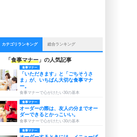
カテゴリランキング
総合ランキング
「
食事マナー
」の人気記事
食事マナー
「いただきます」と「ごちそうさ
ま」が、いちばん大切な食事マナ
ー。
食事マナーで心がけたい30の基本
食事マナー
オーダーの際は、友人の分までオー
ダーできるとかっこいい。
食事マナーで心がけたい30の基本
食事マナー
オーダーするときには、メニューば