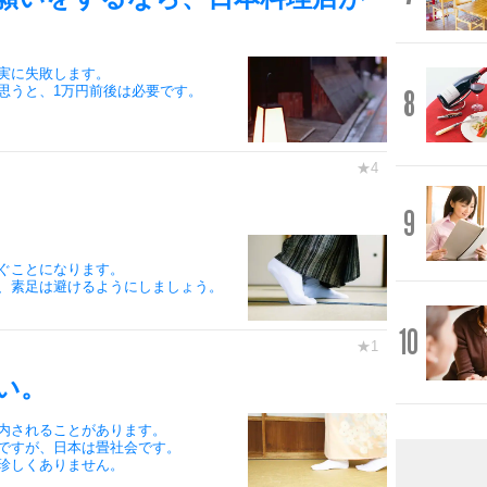
実に失敗します。
思うと、1万円前後は必要です。
8
9
ぐことになります。
、素足は避けるようにしましょう。
10
い。
内されることがあります。
ですが、日本は畳社会です。
珍しくありません。