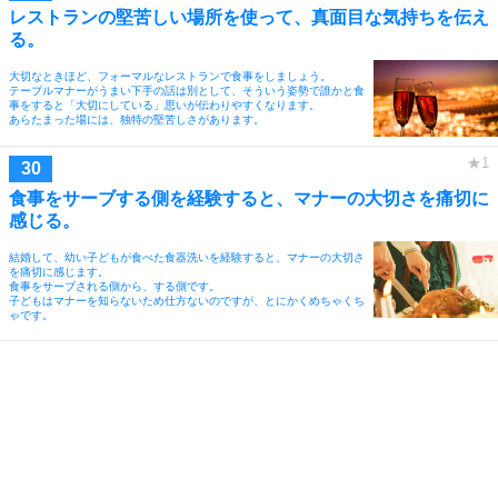
レストランの堅苦しい場所を使って、真面目な気持ちを伝え
る。
大切なときほど、フォーマルなレストランで食事をしましょう。
テーブルマナーがうまい下手の話は別として、そういう姿勢で誰かと食
事をすると「大切にしている」思いが伝わりやすくなります。
あらたまった場には、独特の堅苦しさがあります。
食事をサーブする側を経験すると、マナーの大切さを痛切に
感じる。
結婚して、幼い子どもが食べた食器洗いを経験すると、マナーの大切さ
を痛切に感じます。
食事をサーブされる側から、する側です。
子どもはマナーを知らないため仕方ないのですが、とにかくめちゃくち
ゃです。