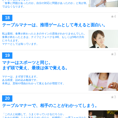
「食事に問題があったのか。自分の対応に問題があったのか」と気が気
ではなくなります。
テーブルマナーは、推理ゲームとして考えると面白い。
私は最初、食事が終わったときのサインの意味がわかりませんでした。
食事が終わったときは、ナイフとフォークを3時、もしくは5時の方向
にそろえます。
マナーとしては知っています。
マナーはスポーツと同じ。
まず頭で覚え、最後は体で覚える。
マナーは、まず頭で覚えます。
ある程度、詰め込み勉強です。
本来は、意味や理由がわかって覚えるのが理想です。
テーブルマナーで、相手のことがわかってしまう。
「この人と結婚して、うまくやっていけるだろうか」
これから結婚しようとする人がいるなら、結婚前に、一度フォーマルな