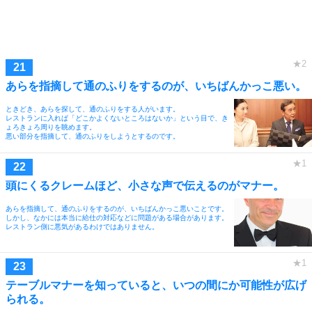
あらを指摘して通のふりをするのが、いちばんかっこ悪い。
ときどき、あらを探して、通のふりをする人がいます。
レストランに入れば「どこかよくないところはないか」という目で、き
ょろきょろ周りを眺めます。
悪い部分を指摘して、通のふりをしようとするのです。
頭にくるクレームほど、小さな声で伝えるのがマナー。
あらを指摘して、通のふりをするのが、いちばんかっこ悪いことです。
しかし、なかには本当に給仕の対応などに問題がある場合があります。
レストラン側に悪気があるわけではありません。
テーブルマナーを知っていると、いつの間にか可能性が広げ
られる。