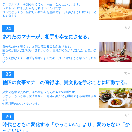
テーブルマナーを知らなくても、人生、なんとかなります。
レストランにさえ行かなければいいだけです。
行ったとしても、堅苦しい食べ方を意識せず、好きなように食べること
もできます。
あなたのマナーが、相手を幸せにさせる。
自分のためと思うと、面倒と感じることがあります。
困るのが自分だけなら「まあいいか。自分が恥をかくだけだ」と思いま
す。
そうではなくて、相手を幸せにするために身につけようと思ってくださ
い。
他国の食事マナーの習得は、異文化を学ぶことに匹敵する。
異文化を学ぶために、海外旅行へ行くのも1つの手です。
しかし、もっと早く安上がりに、海外の異文化を堪能できる場所があり
ます。
他国料理のレストランです。
時代とともに変化する「かっこいい」より、変わらない「か
っこいい」。