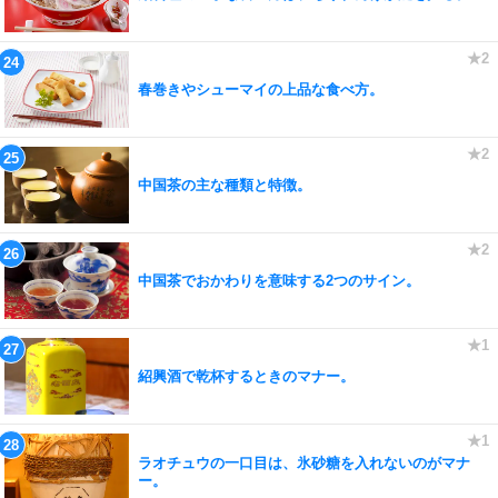
春巻きやシューマイの上品な食べ方。
中国茶の主な種類と特徴。
中国茶でおかわりを意味する2つのサイン。
紹興酒で乾杯するときのマナー。
ラオチュウの一口目は、氷砂糖を入れないのがマナ
ー。