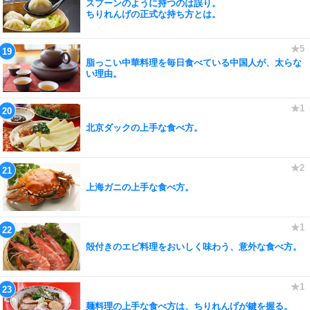
スプーンのように持つのは誤り。
ちりれんげの正式な持ち方とは。
脂っこい中華料理を毎日食べている中国人が、太らな
い理由。
北京ダックの上手な食べ方。
上海ガニの上手な食べ方。
殻付きのエビ料理をおいしく味わう、意外な食べ方。
麺料理の上手な食べ方は、ちりれんげが鍵を握る。