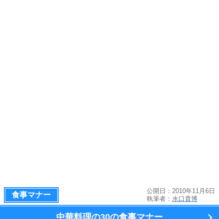
公開日：2010年11月6日
食事マナー
執筆者：
水口貴博
中華料理の
30の食事マナー