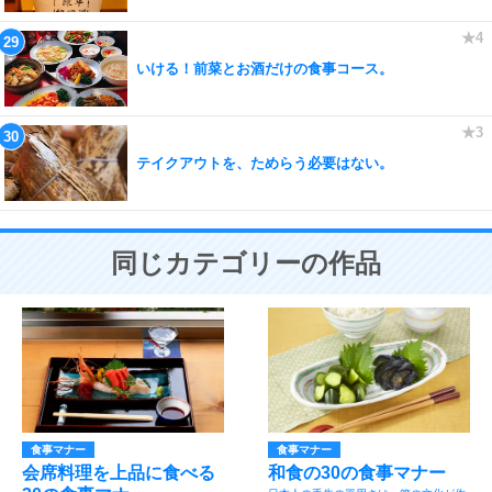
いける！前菜とお酒だけの食事コース。
テイクアウトを、ためらう必要はない。
同じカテゴリーの作品
食事マナー
食事マナー
会席料理を上品に食べる
和食の30の食事マナー