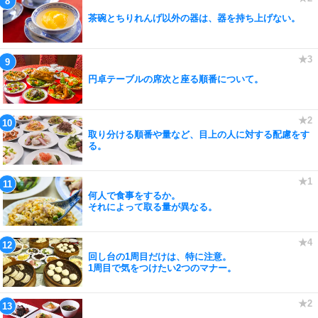
茶碗とちりれんげ以外の器は、器を持ち上げない。
円卓テーブルの席次と座る順番について。
取り分ける順番や量など、目上の人に対する配慮をす
る。
何人で食事をするか。
それによって取る量が異なる。
回し台の1周目だけは、特に注意。
1周目で気をつけたい2つのマナー。