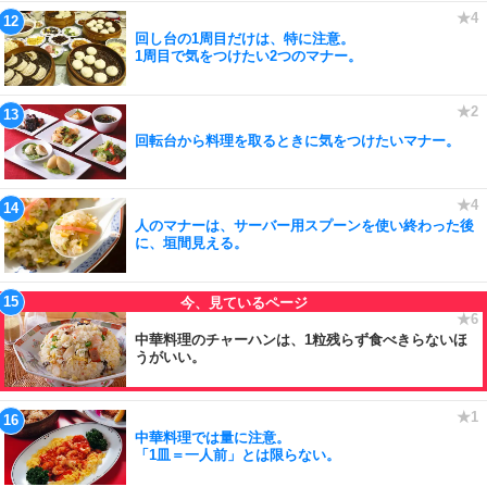
回し台の1周目だけは、特に注意。
1周目で気をつけたい2つのマナー。
回転台から料理を取るときに気をつけたいマナー。
人のマナーは、サーバー用スプーンを使い終わった後
に、垣間見える。
中華料理のチャーハンは、1粒残らず食べきらないほ
うがいい。
中華料理では量に注意。
「1皿＝一人前」とは限らない。