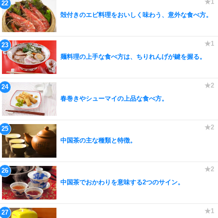
殻付きのエビ料理をおいしく味わう、意外な食べ方。
麺料理の上手な食べ方は、ちりれんげが鍵を握る。
春巻きやシューマイの上品な食べ方。
中国茶の主な種類と特徴。
中国茶でおかわりを意味する2つのサイン。