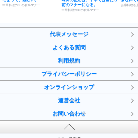
前のマナーになる。
中華料理の30の食事マナー
会席料理を
中華料理の30の食事マナー
代表メッセージ
よくある質問
利用規約
プライバシーポリシー
オンラインショップ
運営会社
お問い合わせ