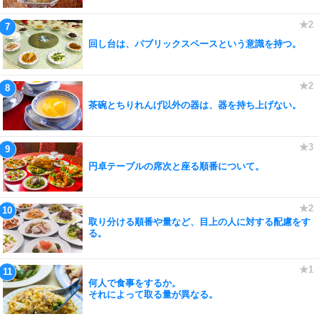
回し台は、パブリックスペースという意識を持つ。
茶碗とちりれんげ以外の器は、器を持ち上げない。
円卓テーブルの席次と座る順番について。
取り分ける順番や量など、目上の人に対する配慮をす
る。
何人で食事をするか。
それによって取る量が異なる。