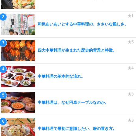
和気あいあいとする中華料理の、ささいな難しさ。
四大中華料理が生まれた歴史的背景と特徴。
中華料理の基本的な流れ。
中華料理は、なぜ円卓テーブルなのか。
中華料理で最初に意識したい、箸の置き方。