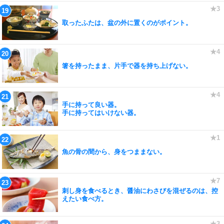
取ったふたは、盆の外に置くのがポイント。
箸を持ったまま、片手で器を持ち上げない。
手に持って良い器。
手に持ってはいけない器。
魚の骨の間から、身をつままない。
刺し身を食べるとき、醤油にわさびを混ぜるのは、控
えたい食べ方。