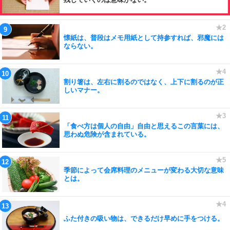
懐紙は、普段はメモ用紙として持参すれば、邪魔には
ならない。
割り箸は、左右に割るのではなく、上下に割るのが正
しいマナー。
「食べ方は個人の自由」自由と思えるこの言葉には、
思わぬ危険が含まれている。
季節によって会席料理のメニューが変わる大切な意味
とは。
ふた付きの吸い物は、できるだけ早めに手をつける。