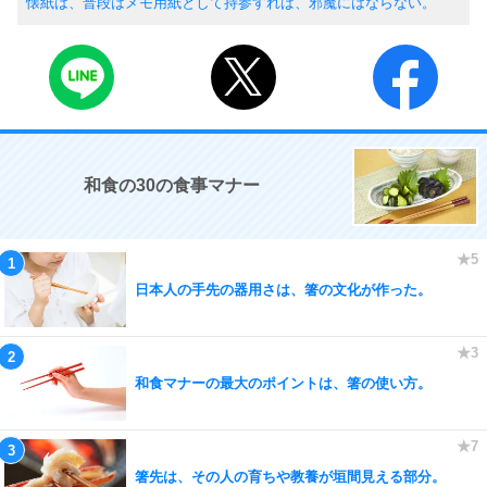
懐紙は、普段はメモ用紙として持参すれば、邪魔にはならない。
和食の30の食事マナー
日本人の手先の器用さは、箸の文化が作った。
和食マナーの最大のポイントは、箸の使い方。
箸先は、その人の育ちや教養が垣間見える部分。