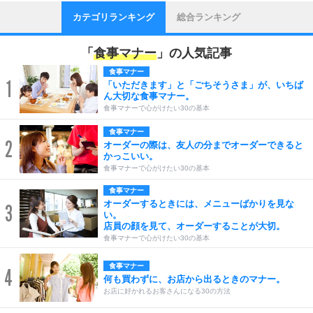
カテゴリランキング
総合ランキング
「
食事マナー
」の人気記事
食事マナー
1
「いただきます」と「ごちそうさま」が、いちば
ん大切な食事マナー。
食事マナーで心がけたい30の基本
食事マナー
2
オーダーの際は、友人の分までオーダーできると
かっこいい。
食事マナーで心がけたい30の基本
食事マナー
オーダーするときには、メニューばかりを見な
3
い。
店員の顔を見て、オーダーすることが大切。
食事マナーで心がけたい30の基本
食事マナー
4
何も買わずに、お店から出るときのマナー。
お店に好かれるお客さんになる30の方法