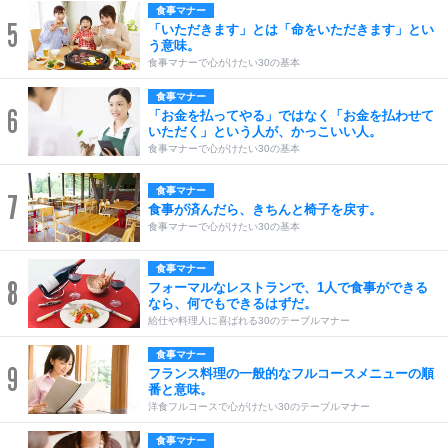
食事マナー
5
「いただきます」とは「命をいただきます」とい
う意味。
食事マナーで心がけたい30の基本
食事マナー
6
「お金を払ってやる」ではなく「お金を払わせて
いただく」という人が、かっこいい人。
食事マナーで心がけたい30の基本
食事マナー
7
食事が済んだら、きちんと椅子を戻す。
食事マナーで心がけたい30の基本
食事マナー
8
フォーマルなレストランで、1人で食事ができる
なら、何でもできるはずだ。
給仕や料理人に喜ばれる30のテーブルマナー
食事マナー
9
フランス料理の一般的なフルコースメニューの順
番と意味。
洋食フルコースで心がけたい30のテーブルマナー
食事マナー