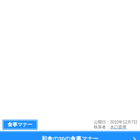
公開日：2010年12月7日
食事マナー
執筆者：
水口貴博
和食の
30の食事マナー