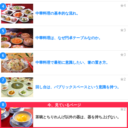
中華料理の基本的な流れ。
中華料理は、なぜ円卓テーブルなのか。
中華料理で最初に意識したい、箸の置き方。
回し台は、パブリックスペースという意識を持つ。
茶碗とちりれんげ以外の器は、器を持ち上げない。