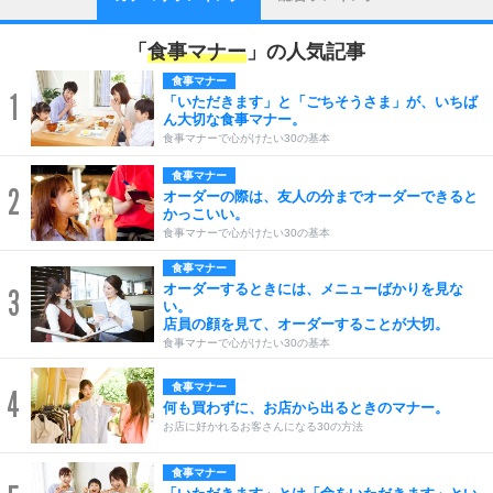
「
食事マナー
」の人気記事
食事マナー
1
「いただきます」と「ごちそうさま」が、いちば
ん大切な食事マナー。
食事マナーで心がけたい30の基本
食事マナー
2
オーダーの際は、友人の分までオーダーできると
かっこいい。
食事マナーで心がけたい30の基本
食事マナー
オーダーするときには、メニューばかりを見な
3
い。
店員の顔を見て、オーダーすることが大切。
食事マナーで心がけたい30の基本
食事マナー
4
何も買わずに、お店から出るときのマナー。
お店に好かれるお客さんになる30の方法
食事マナー