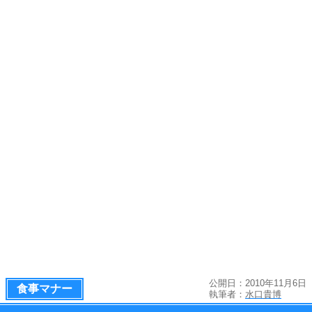
公開日：2010年11月6日
食事マナー
執筆者：
水口貴博