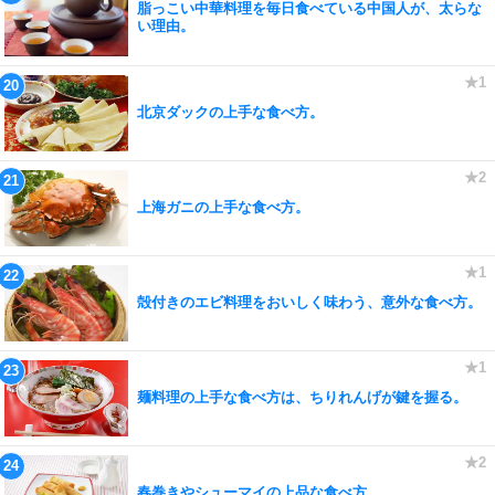
脂っこい中華料理を毎日食べている中国人が、太らな
い理由。
北京ダックの上手な食べ方。
上海ガニの上手な食べ方。
殻付きのエビ料理をおいしく味わう、意外な食べ方。
麺料理の上手な食べ方は、ちりれんげが鍵を握る。
春巻きやシューマイの上品な食べ方。