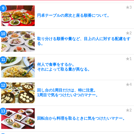
円卓テーブルの席次と座る順番について。
取り分ける順番や量など、目上の人に対する配慮をす
る。
何人で食事をするか。
それによって取る量が異なる。
回し台の1周目だけは、特に注意。
1周目で気をつけたい2つのマナー。
回転台から料理を取るときに気をつけたいマナー。