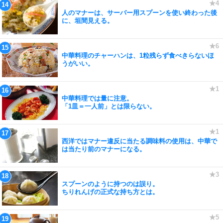
人のマナーは、サーバー用スプーンを使い終わった後
に、垣間見える。
中華料理のチャーハンは、1粒残らず食べきらないほ
うがいい。
中華料理では量に注意。
「1皿＝一人前」とは限らない。
西洋ではマナー違反に当たる調味料の使用は、中華で
は当たり前のマナーになる。
スプーンのように持つのは誤り。
ちりれんげの正式な持ち方とは。