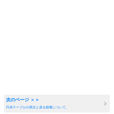
円卓テーブルの席次と座る順番について。