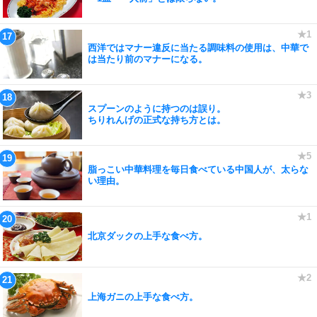
西洋ではマナー違反に当たる調味料の使用は、中華で
は当たり前のマナーになる。
スプーンのように持つのは誤り。
ちりれんげの正式な持ち方とは。
脂っこい中華料理を毎日食べている中国人が、太らな
い理由。
北京ダックの上手な食べ方。
上海ガニの上手な食べ方。