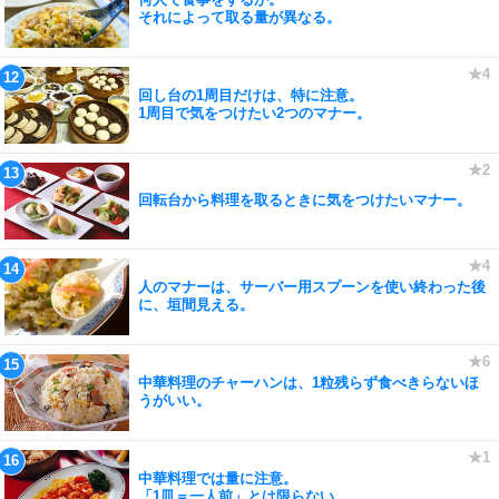
それによって取る量が異なる。
回し台の1周目だけは、特に注意。
1周目で気をつけたい2つのマナー。
回転台から料理を取るときに気をつけたいマナー。
人のマナーは、サーバー用スプーンを使い終わった後
に、垣間見える。
中華料理のチャーハンは、1粒残らず食べきらないほ
うがいい。
中華料理では量に注意。
「1皿＝一人前」とは限らない。