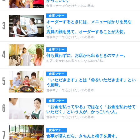
かっこいい。
食事マナーで心がけたい30の基本
食事マナー
オーダーするときには、メニューばかりを見な
3
い。
店員の顔を見て、オーダーすることが大切。
食事マナーで心がけたい30の基本
食事マナー
4
何も買わずに、お店から出るときのマナー。
お店に好かれるお客さんになる30の方法
食事マナー
5
「いただきます」とは「命をいただきます」とい
う意味。
食事マナーで心がけたい30の基本
食事マナー
6
「お金を払ってやる」ではなく「お金を払わせて
いただく」という人が、かっこいい人。
食事マナーで心がけたい30の基本
食事マナー
7
食事が済んだら、きちんと椅子を戻す。