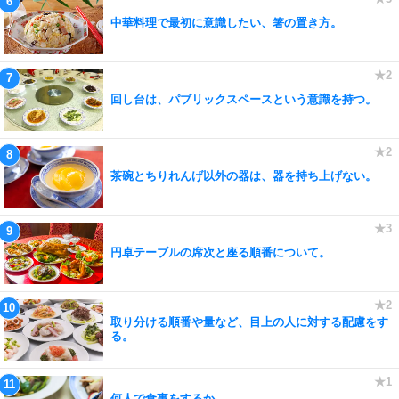
中華料理で最初に意識したい、箸の置き方。
回し台は、パブリックスペースという意識を持つ。
茶碗とちりれんげ以外の器は、器を持ち上げない。
円卓テーブルの席次と座る順番について。
取り分ける順番や量など、目上の人に対する配慮をす
る。
何人で食事をするか。