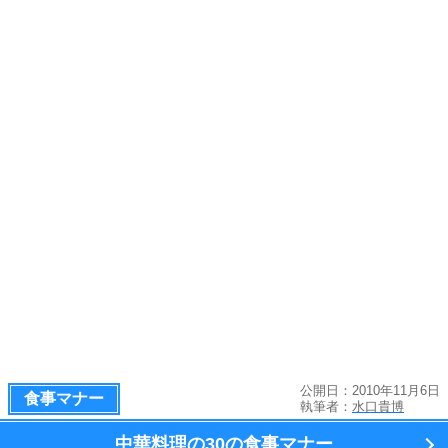
公開日：2010年11月6日
食事マナー
執筆者：
水口貴博
中華料理の
30の食事マナー