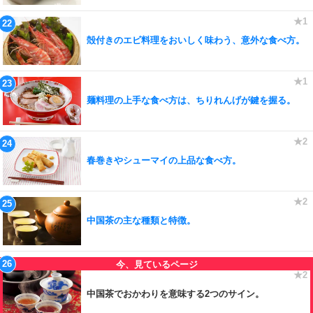
殻付きのエビ料理をおいしく味わう、意外な食べ方。
麺料理の上手な食べ方は、ちりれんげが鍵を握る。
春巻きやシューマイの上品な食べ方。
中国茶の主な種類と特徴。
中国茶でおかわりを意味する2つのサイン。