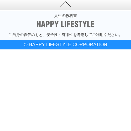
人生の教科書
ご自身の責任のもと、安全性・有用性を考慮してご利用ください。
© HAPPY LIFESTYLE CORPORATION