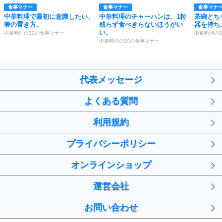
食事マナー
食事マナー
食事マナ
中華料理で最初に意識したい、
中華料理のチャーハンは、1粒
茶碗とち
箸の置き方。
残らず食べきらないほうがい
器を持ち
い。
中華料理の30の食事マナー
中華料理の
中華料理の30の食事マナー
代表メッセージ
よくある質問
利用規約
プライバシーポリシー
オンラインショップ
運営会社
お問い合わせ