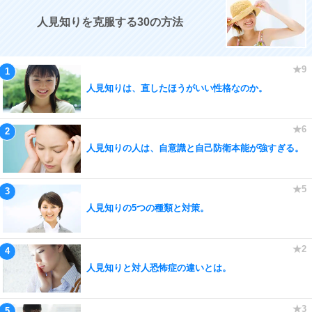
人見知りを克服する30の方法
人見知りは、直したほうがいい性格なのか。
人見知りの人は、自意識と自己防衛本能が強すぎる。
人見知りの5つの種類と対策。
人見知りと対人恐怖症の違いとは。