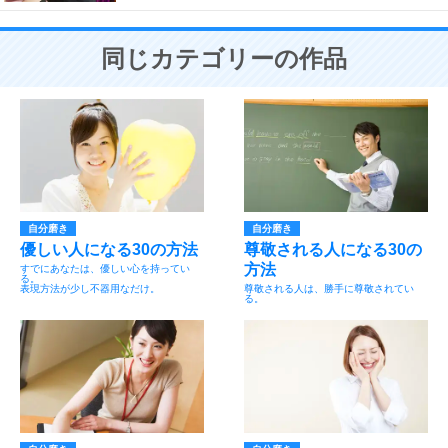
同じカテゴリーの作品
自分磨き
自分磨き
優しい人になる30の方法
尊敬される人になる30の
方法
すでにあなたは、優しい心を持ってい
る。
表現方法が少し不器用なだけ。
尊敬される人は、勝手に尊敬されてい
る。