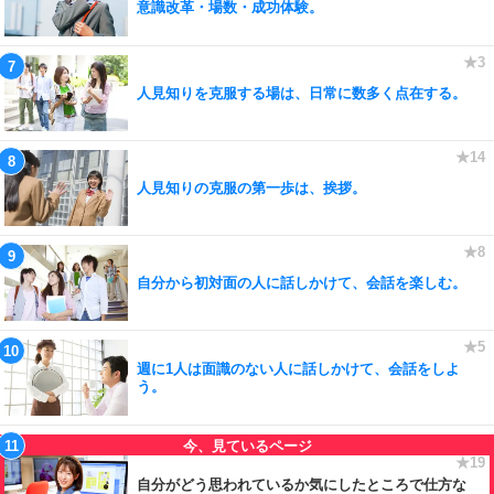
意識改革・場数・成功体験。
人見知りを克服する場は、日常に数多く点在する。
人見知りの克服の第一歩は、挨拶。
自分から初対面の人に話しかけて、会話を楽しむ。
週に1人は面識のない人に話しかけて、会話をしよ
う。
自分がどう思われているか気にしたところで仕方な