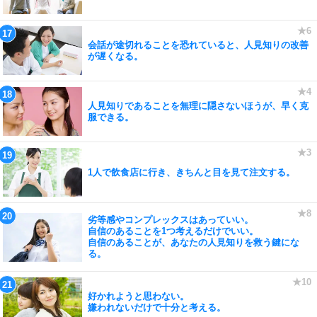
会話が途切れることを恐れていると、人見知りの改善
が遅くなる。
人見知りであることを無理に隠さないほうが、早く克
服できる。
1人で飲食店に行き、きちんと目を見て注文する。
劣等感やコンプレックスはあっていい。
自信のあることを1つ考えるだけでいい。
自信のあることが、あなたの人見知りを救う鍵にな
る。
好かれようと思わない。
嫌われないだけで十分と考える。