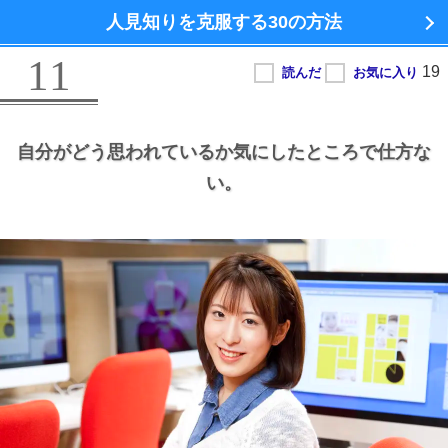
人見知りを克服する
30の方法
11
自分がどう思われているか気にしたところで仕方な
い。