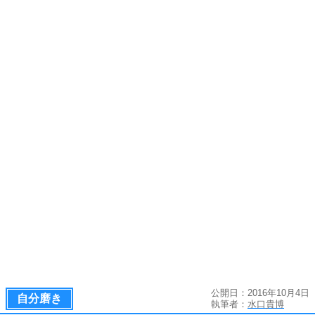
公開日：2016年10月4日
自分磨き
執筆者：
水口貴博