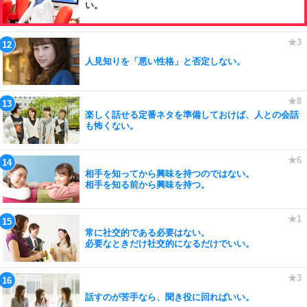
い。
人見知りを「悪い性格」と否定しない。
楽しく話せる定番ネタを準備しておけば、人との会話
も怖くない。
相手を知ってから興味を持つのではない。
相手を知る前から興味を持つ。
常に社交的である必要はない。
必要なときだけ社交的になるだけでいい。
話すのが苦手なら、聞き役に回ればいい。