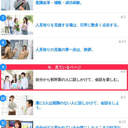
意識改革・場数・成功体験。
人見知りを克服する場は、日常に数多く点在する。
人見知りの克服の第一歩は、挨拶。
自分から初対面の人に話しかけて、会話を楽しむ。
週に1人は面識のない人に話しかけて、会話をしよ
う。
自分がどう思われているか気にしたところで仕方な