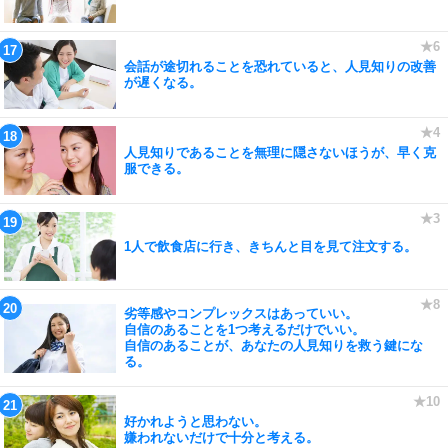
会話が途切れることを恐れていると、人見知りの改善
が遅くなる。
人見知りであることを無理に隠さないほうが、早く克
服できる。
1人で飲食店に行き、きちんと目を見て注文する。
劣等感やコンプレックスはあっていい。
自信のあることを1つ考えるだけでいい。
自信のあることが、あなたの人見知りを救う鍵にな
る。
好かれようと思わない。
嫌われないだけで十分と考える。