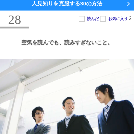
人見知りを克服する
30の方法
28
空気を読んでも、
読みすぎないこと。