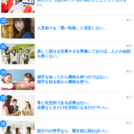
い。
人見知りを「悪い性格」と否定しない。
楽しく話せる定番ネタを準備しておけば、人との会話
も怖くない。
相手を知ってから興味を持つのではない。
相手を知る前から興味を持つ。
常に社交的である必要はない。
必要なときだけ社交的になるだけでいい。
話すのが苦手なら、聞き役に回ればいい。