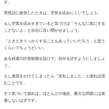
す。
突然話に参加したときは、空気を読みにくいでしょう。
もし空気を読みすぎていると気づけば「そんなに気にする
ことないよ」と自分に言い聞かせましょう。
「ときどきうっかりすることもあっていいだろう」と思う
くらいでちょうどいい。
ある程度の許容範囲を設けて、自分を許すようにしましょ
う。
もし迷惑をかけてしまったら「失礼しました」と謝れば済
むことです。
すぐ気づいて謝れば、ほとんどの場合、重大な問題には発
展しないはずです。