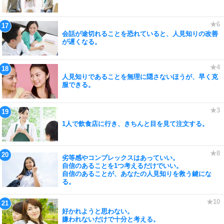
会話が途切れることを恐れていると、人見知りの改善
が遅くなる。
人見知りであることを無理に隠さないほうが、早く克
服できる。
1人で飲食店に行き、きちんと目を見て注文する。
劣等感やコンプレックスはあっていい。
自信のあることを1つ考えるだけでいい。
自信のあることが、あなたの人見知りを救う鍵にな
る。
好かれようと思わない。
嫌われないだけで十分と考える。