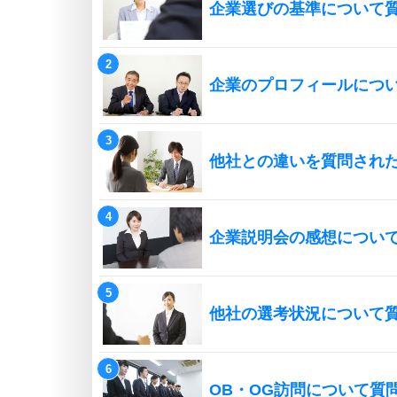
企業選びの基準について
企業のプロフィールにつ
他社との違いを質問され
企業説明会の感想につい
他社の選考状況について
OB・OG訪問について質