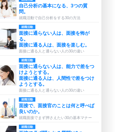
自己分析の基本になる、3つの質
問。
就職活動で自己分析をする30の方法
就職活動
面接に通らない人は、面接を怖が
る。
面接に通る人は、面接を楽しむ。
面接に通る人と通らない人の30の違い
就職活動
面接に通らない人は、能力で差をつ
けようとする。
面接に通る人は、人間性で差をつけ
ようとする。
面接に通る人と通らない人の30の違い
就職活動
面接で、面接官のことは何と呼べば
良いのか。
就職面接でまず押さえたい30の基本マナー
就職活動