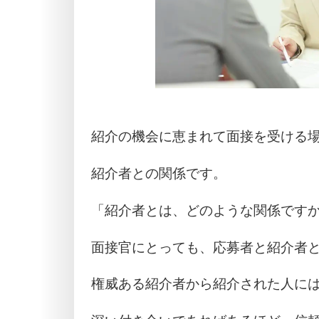
紹介の機会に恵まれて面接を受ける
紹介者との関係です。
「紹介者とは、どのような関係です
面接官にとっても、応募者と紹介者
権威ある紹介者から紹介された人に