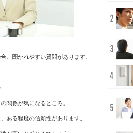
2
3
場合、聞かれやすい質問があります。
4
か」
との関係が気になるところ。
5
は、ある程度の信頼性があります。