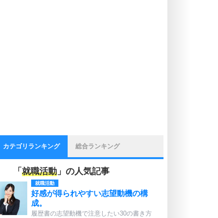
カテゴリランキング
総合ランキング
「
就職活動
」の人気記事
就職活動
好感が得られやすい志望動機の構
成。
履歴書の志望動機で注意したい30の書き方