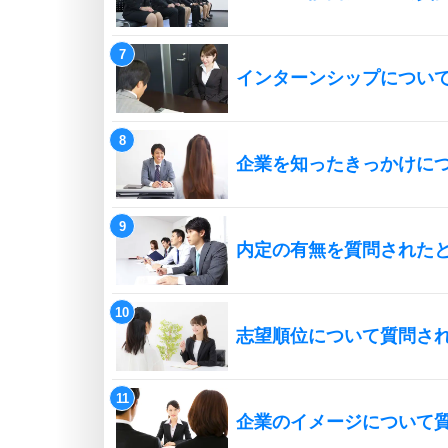
インターンシップについ
企業を知ったきっかけに
内定の有無を質問された
志望順位について質問さ
企業のイメージについて