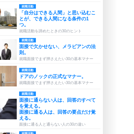
就職活動
「自分はできる人間」と思い込むこ
とが、できる人間になる条件の1
つ。
就職活動を諦めたときの30のヒント
就職活動
面接で欠かせない、メラビアンの法
則。
就職面接でまず押さえたい30の基本マナー
就職活動
ドアのノックの正式なマナー。
就職面接でまず押さえたい30の基本マナー
就職活動
面接に通らない人は、回答のすべて
を覚える。
面接に通る人は、回答の要点だけ覚
える。
面接に通る人と通らない人の30の違い
就職活動