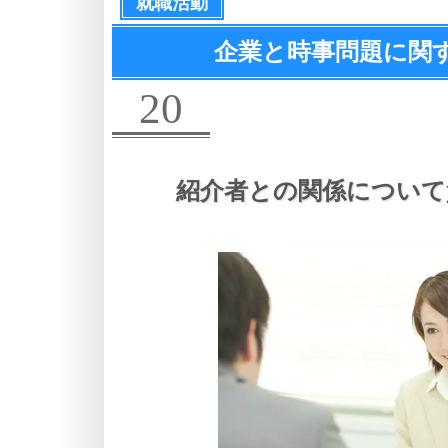
就職活動
企業と時事問題に関
20
紹介者との関係について