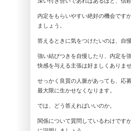
深い付き合いであればあるほど、信
内定をもらいやすい絶好の機会です
ましょう。
答えるときに気をつけたいのは、自
強い結びつきを自慢したり、内定を
快感を与える主張は好ましくありま
せっかく良質の人脈があっても、応
最大限に生かせなくなります。
では、どう答えればいいのか。
関係について質問しているわけです
に説明しましょう。