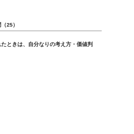
10
（25）
れたときは、自分なりの考え方・価値判