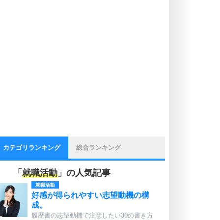
カテゴリランキング
総合ランキング
「
就職活動
」の人気記事
就職活動
好感が得られやすい志望動機の構
成。
履歴書の志望動機で注意したい30の書き方