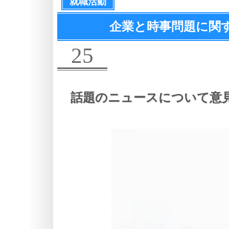
就職活動
企業と時事問題に関
25
話題のニュースについて意