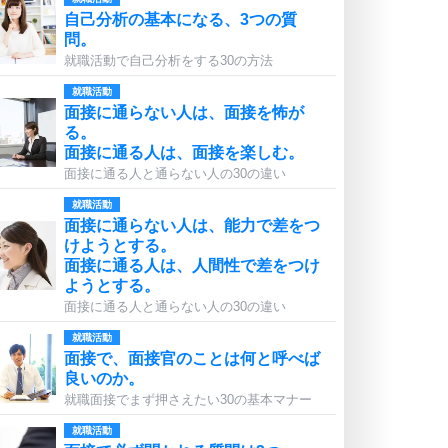
自己分析の基本になる、3つの質
問。
就職活動で自己分析をする30の方法
就職活動
面接に通らない人は、面接を怖が
る。
面接に通る人は、面接を楽しむ。
面接に通る人と通らない人の30の違い
就職活動
面接に通らない人は、能力で差をつ
けようとする。
面接に通る人は、人間性で差をつけ
ようとする。
面接に通る人と通らない人の30の違い
就職活動
面接で、面接官のことは何と呼べば
良いのか。
就職面接でまず押さえたい30の基本マナー
就職活動