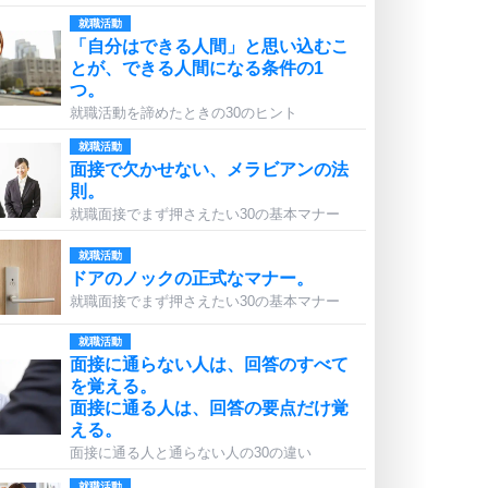
就職活動
「自分はできる人間」と思い込むこ
とが、できる人間になる条件の1
つ。
就職活動を諦めたときの30のヒント
就職活動
面接で欠かせない、メラビアンの法
則。
就職面接でまず押さえたい30の基本マナー
就職活動
ドアのノックの正式なマナー。
就職面接でまず押さえたい30の基本マナー
就職活動
面接に通らない人は、回答のすべて
を覚える。
面接に通る人は、回答の要点だけ覚
える。
面接に通る人と通らない人の30の違い
就職活動