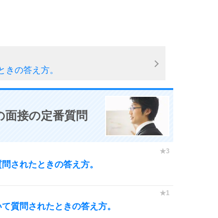
ときの答え方。
の面接の定番質問
質問されたときの答え方。
いて質問されたときの答え方。