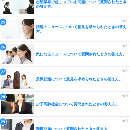
志望業界で起こっている問題について質問されたとき
の答え方。
話題のニュースについて意見を求められたときの答え
方。
気になるニュースについて質問されたときの答え方。
景気低迷について意見を求められたときの答え方。
少子高齢社会について質問されたときの答え方。
環境問題について質問されたときの答え方。