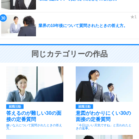
業界の10年後について質問されたときの答え方。
同じカテゴリーの作品
就職活動
就職活動
答えるのが難しい30の面
意図がわかりにくい30の
接の定番質問
面接の定番質問
嫌いな人について質問されたときの答え
「今日はいい天気ですね」と言われたと
方。
きの返事。