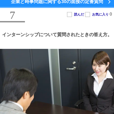
企業と時事問題に関する
30の面接の定番質問
7
インターンシップについて質問されたときの答え方。