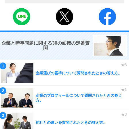
企業と時事問題に関する30の面接の定番質
問
企業選びの基準について質問されたときの答え方。
企業のプロフィールについて質問されたときの答え
方。
他社との違いを質問されたときの答え方。