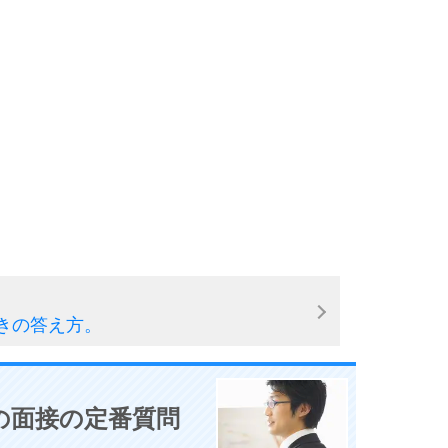
10
きの答え方。
の面接の定番質問