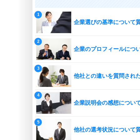
企業選びの基準について
企業のプロフィールにつ
他社との違いを質問され
企業説明会の感想につい
他社の選考状況について