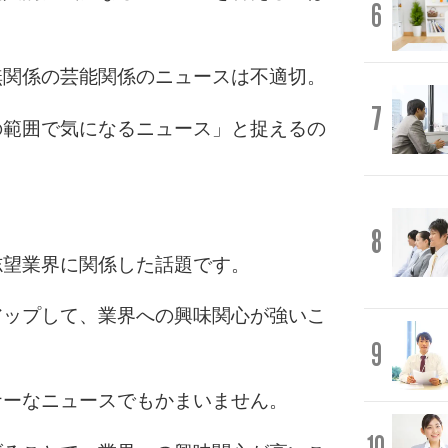
6
無関係の芸能関係のニュースは不適切。
7
の範囲で気になるニュース」と捉えるの
8
志望業界に関係した話題です。
アップして、業界への興味関心が強いこ
9
ナーなニュースでもかまいません。