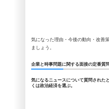
気になった理由・今後の動向・改善
ましょう。
企業と時事問題に関する面接の定番質問
気になるニュースについて質問された
くは政治経済を選ぶ。