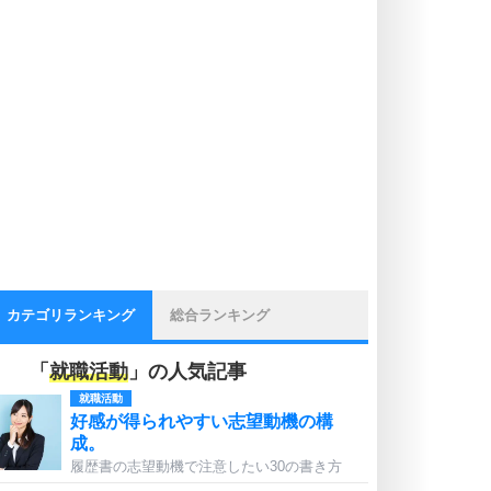
カテゴリランキング
総合ランキング
「
就職活動
」の人気記事
就職活動
好感が得られやすい志望動機の構
成。
履歴書の志望動機で注意したい30の書き方